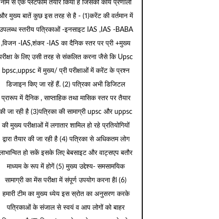
नाम से एक प्लेटफार्म तैयार किया है जिसकी कार्य प्रणाली
और मुख्य बातें कुछ इस तरह से है - (1)करेंट की वर्तमान में
उपलब्ध स्तरीय पत्रिकाओं -इनसाइट IAS ,IAS -BABA
,विजन -IAS,शंकर -IAS का दैनिक स्तर पर प्री +मुख्य
परीक्षा के लिए उसी तरह से संकलित करना जैसे कि Upsc
bpsc,uppsc में मुख्य/ प्री परीक्षाओं में करेंट के प्रश्न
डिजाइन किए जा रहें हैं. (2) पत्रिका अभी डिजिटल
प्रारूप में दैनिक , साप्ताहिक तथा मासिक स्तर पर तैयार
की जा रही है (3)पत्रिका की सामाग्री upsc और uppsc
की मुख्य परीक्षाओं में लगातार शामिल हो रहे प्रतियोगियों
द्वारा तैयार की जा रही है (4) पत्रिका से अधिकतम लोग
लाभान्वित हो सकें इसके लिए बेबसाइट और वाट्सएप बतौर
माध्यम के रूप में होगें (5) मुख्य उद्देश्य- समसामयिक
सामाग्री का मेंस परीक्षा में संपूर्ण उपयोग करना हैl (6)
हमारी टीम का मुख्य ध्येय इस स्रोत का अनुसरण करके
पत्रिकाओं के संजाल से स्वयं व आप लोगों को बाहर