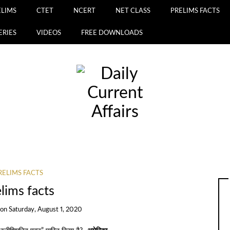
ELIMS
CTET
NCERT
NET CLASS
PRELIMS FACTS
ERIES
VIDEOS
FREE DOWNLOADS
RELIMS FACTS
lims facts
on
Saturday, August 1, 2020