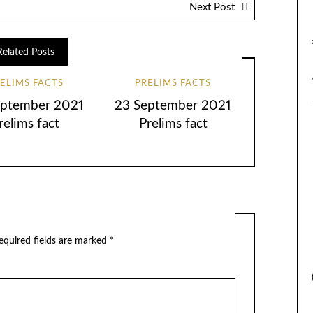
Next Post
Related Posts
ELIMS FACTS
PRELIMS FACTS
eptember 2021
23 September 2021
relims fact
Prelims fact
equired fields are marked
*