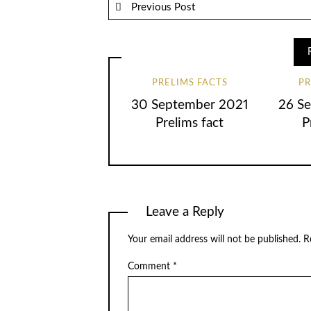
Previous Post
PRELIMS FACTS
PR
30 September 2021
26 S
Prelims fact
P
Leave a Reply
Your email address will not be published.
R
Comment
*