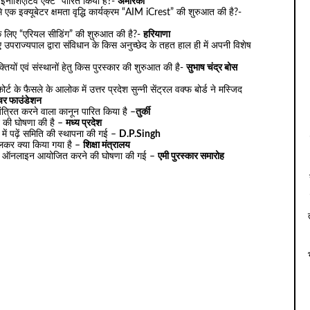
ंज इनीशिएटिव एक्ट” पारित किया है?-
अमेरिका
एक इक्यूबेटर क्षमता वृद्धि कार्यक्रम “AIM iCrest” की शुरुआत की है?-
र के लिए “एरियल सीडिंग” की शुरुआत की है?-
हरियाणा
 उपराज्यपाल द्वारा संविधान के किस अनुच्छेद के तहत हाल ही में अपनी विशेष
क्तियों एवं संस्थानों हेतु किस पुरस्कार की शुरुआत की है-
सुभाष चंद्र बोस
ोर्ट के फैसले के आलोक में उत्तर प्रदेश सुन्नी सेंट्रल वक्फ बोर्ड ने मस्जिद
चर फाउंडेशन
ंत्रित करने वाला कानून पारित किया है –
तुर्की
ने की घोषणा की है –
मध्य प्रदेश
त में पढ़ें समिति की स्थापना की गई –
D.P.Singh
दलकर क्या किया गया है –
शिक्षा मंत्रालय
ोह को ऑनलाइन आयोजित करने की घोषणा की गई –
एमी पुरस्कार समारोह