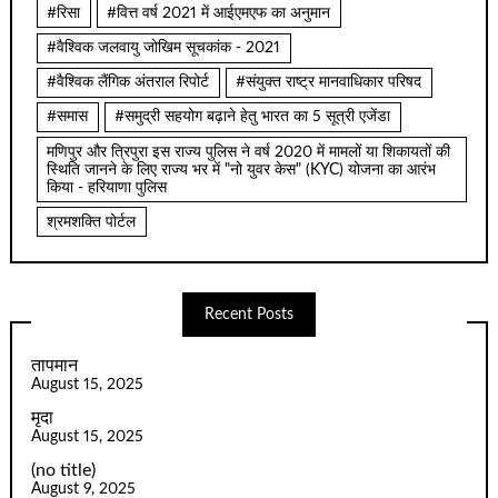
#रिसा
#वित्त वर्ष 2021 में आईएमएफ का अनुमान
#वैश्विक जलवायु जोखिम सूचकांक - 2021
#वैश्विक लैंगिक अंतराल रिपोर्ट
#संयुक्त राष्ट्र मानवाधिकार परिषद
#समास
#समुद्री सहयोग बढ़ाने हेतु भारत का 5 सूत्री एजेंडा
मणिपुर और त्रिपुरा इस राज्य पुलिस ने वर्ष 2020 में मामलों या शिकायतों की
स्थिति जानने के लिए राज्य भर में "नो युवर केस" (KYC) योजना का आरंभ
किया - हरियाणा पुलिस
श्रमशक्ति पोर्टल
Recent Posts
तापमान
August 15, 2025
मृदा
August 15, 2025
(no title)
August 9, 2025