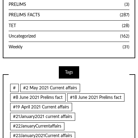
PRELIMS
(3)
PRELIMS FACTS
(287)
TET
(28)
Uncategorized
(162)
Weekly
(31)
Tags
#
#2 May 2021 Current affairs
#8 June 2021 Prelims fact
#18 June 2021 Prelims fact
#19 April 2021 Current affairs
#21January2021 current affairs
#22JanuaryCurrentaffairs
#23January2021Current affairs