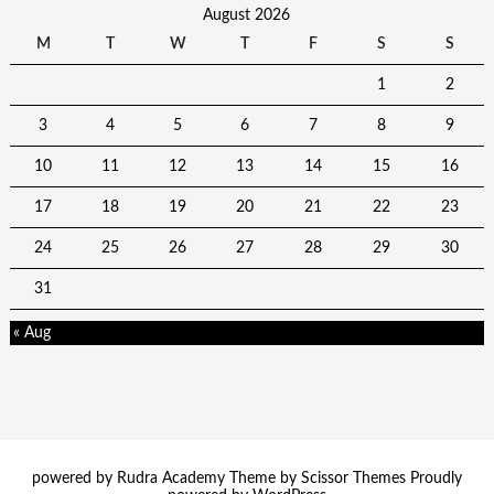
August 2026
M
T
W
T
F
S
S
1
2
3
4
5
6
7
8
9
10
11
12
13
14
15
16
17
18
19
20
21
22
23
24
25
26
27
28
29
30
31
« Aug
powered by Rudra Academy Theme by
Scissor Themes
Proudly