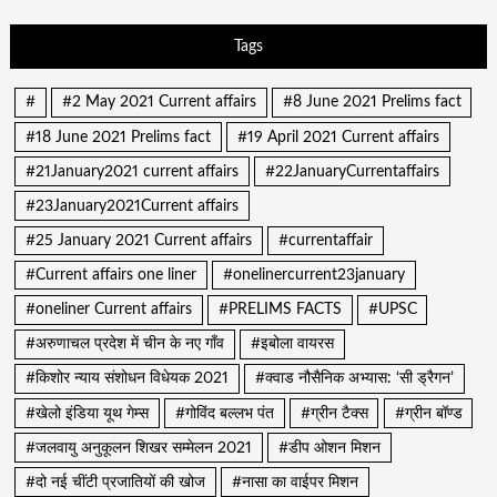
Tags
#
#2 May 2021 Current affairs
#8 June 2021 Prelims fact
#18 June 2021 Prelims fact
#19 April 2021 Current affairs
#21January2021 current affairs
#22JanuaryCurrentaffairs
#23January2021Current affairs
#25 January 2021 Current affairs
#currentaffair
#Current affairs one liner
#onelinercurrent23january
#oneliner Current affairs
#PRELIMS FACTS
#UPSC
#अरुणाचल प्रदेश में चीन के नए गाँव
#इबोला वायरस
#किशोर न्याय संशोधन विधेयक 2021
#क्वाड नौसैनिक अभ्यास: ‘सी ड्रैगन’
#खेलो इंडिया यूथ गेम्स
#गोविंद बल्लभ पंत
#ग्रीन टैक्स
#ग्रीन बॉण्ड
#जलवायु अनुकूलन शिखर सम्मेलन 2021
#डीप ओशन मिशन
#दो नई चींटी प्रजातियों की खोज
#नासा का वाईपर मिशन