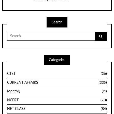
Search
Search
for:
Categories
CTET
(26)
CURRENT AFFAIRS
(335)
Monthly
(11)
NCERT
(20)
NET CLASS
(84)