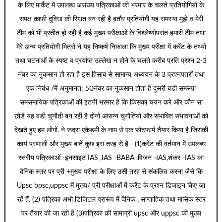
के लिए मार्केट में उपलब्ध असंख्य पत्रिकाओं की भरमार के चलते प्रतियोगियों के
समक्ष काफी दुविधा की स्थित बन रही है बतौर प्रतियोगी यह समस्या मुझे व मेरी
टीम को भी प्रतीत हो रही है कई मुख्य परीक्षाओं के विश्लेष्णोपरांत हमारी टीम तथा
मेरे अन्य प्रतियोगी मित्रों ने यह निष्कर्ष निकाला कि मुख्य परीक्षा में करेंट के तथ्यों
तथा घटनाओं के स्पष्ट व प्रर्याप्त उल्लेख न होने के चलते करीब प्रति प्रश्न 2-3
नंबर का नुकसान हो रहा है इस हिसाब से सामान्य अध्ययन के 3 प्रश्नपत्रों तथा
एक निबंध /में अनुमानत: 50नंबर का नुकसान होता है दूसरी बडी समस्या
समसमायिक पत्रिकाओं की इतनी भरमार है कि किसका चयन करे और कौन सा
छोडें यह बडी चुनौती बन रही है दोनों आसन्न चुनौतियों और संभावित संभावनाओं को
देखते हुए हम लोगों. ने रूद्रा एकेडमी के नाम से एक प्लेटफार्म तैयार किया है जिसकी
कार्य प्रणाली और मुख्य बातें कुछ इस तरह से है - (1)करेंट की वर्तमान में उपलब्ध
स्तरीय पत्रिकाओं -इनसाइट IAS ,IAS -BABA ,विजन -IAS,शंकर -IAS का
दैनिक स्तर पर प्री +मुख्य परीक्षा के लिए उसी तरह से संकलित करना जैसे कि
Upsc bpsc,uppsc में मुख्य/ प्री परीक्षाओं में करेंट के प्रश्न डिजाइन किए जा
रहें हैं. (2) पत्रिका अभी डिजिटल प्रारूप में दैनिक , साप्ताहिक तथा मासिक स्तर
पर तैयार की जा रही है (3)पत्रिका की सामाग्री upsc और uppsc की मुख्य