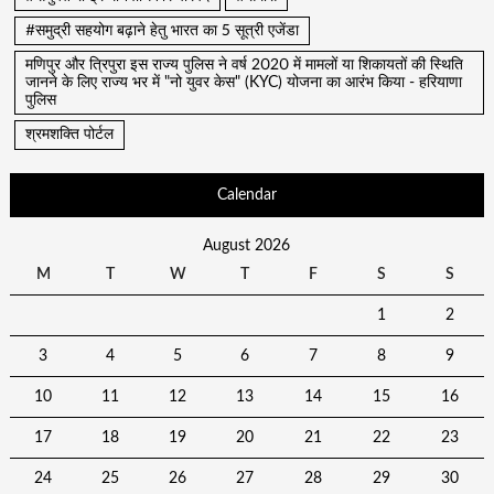
#समुद्री सहयोग बढ़ाने हेतु भारत का 5 सूत्री एजेंडा
मणिपुर और त्रिपुरा इस राज्य पुलिस ने वर्ष 2020 में मामलों या शिकायतों की स्थिति
जानने के लिए राज्य भर में "नो युवर केस" (KYC) योजना का आरंभ किया - हरियाणा
पुलिस
श्रमशक्ति पोर्टल
Calendar
August 2026
M
T
W
T
F
S
S
1
2
3
4
5
6
7
8
9
10
11
12
13
14
15
16
17
18
19
20
21
22
23
24
25
26
27
28
29
30