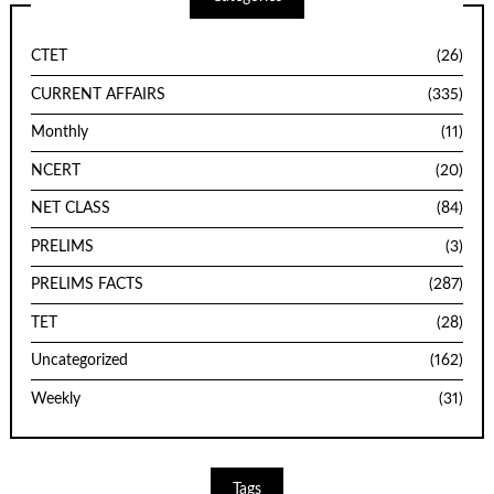
CTET
(26)
CURRENT AFFAIRS
(335)
Monthly
(11)
NCERT
(20)
NET CLASS
(84)
PRELIMS
(3)
PRELIMS FACTS
(287)
TET
(28)
Uncategorized
(162)
Weekly
(31)
Tags