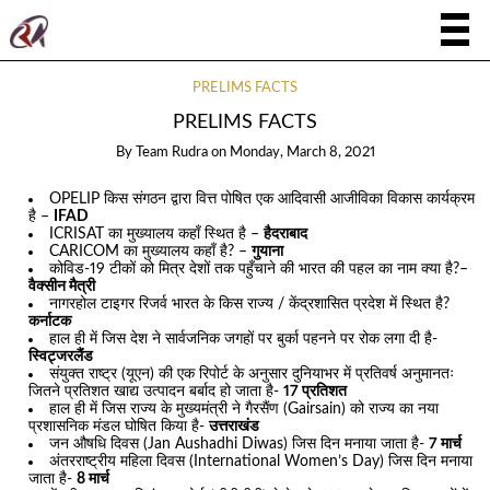
PRELIMS FACTS
PRELIMS FACTS
By
Team Rudra
on
Monday, March 8, 2021
OPELIP किस संगठन द्वारा वित्त पोषित एक आदिवासी आजीविका विकास कार्यक्रम
है –
IFAD
ICRISAT का मुख्यालय कहाँ स्थित है –
हैदराबाद
CARICOM का मुख्यालय कहाँ है? –
गुयाना
कोविड-19 टीकों को मित्र देशों तक पहुँचाने की भारत की पहल का नाम क्या है?–
वैक्सीन मैत्री
नागरहोल टाइगर रिजर्व भारत के किस राज्य / केंद्रशासित प्रदेश में स्थित है?
कर्नाटक
हाल ही में जिस देश ने सार्वजनिक जगहों पर बुर्का पहनने पर रोक लगा दी है-
स्विट्जरलैंड
संयुक्त राष्ट्र (यूएन) की एक रिपोर्ट के अनुसार दुनियाभर में प्रतिवर्ष अनुमानतः
जितने प्रतिशत खाद्य उत्पादन बर्बाद हो जाता है-
17 प्रतिशत
हाल ही में जिस राज्य के मुख्यमंत्री ने गैरसैंण (Gairsain) को राज्य का नया
प्रशासनिक मंडल घोषित किया है-
उत्तराखंड
जन औषधि दिवस (Jan Aushadhi Diwas) जिस दिन मनाया जाता है-
7 मार्च
अंतरराष्ट्रीय महिला दिवस (International Women’s Day) जिस दिन मनाया
जाता है-
8 मार्च