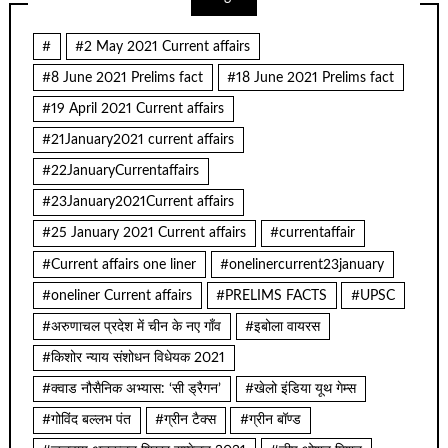
#
#2 May 2021 Current affairs
#8 June 2021 Prelims fact
#18 June 2021 Prelims fact
#19 April 2021 Current affairs
#21January2021 current affairs
#22JanuaryCurrentaffairs
#23January2021Current affairs
#25 January 2021 Current affairs
#currentaffair
#Current affairs one liner
#onelinercurrent23january
#oneliner Current affairs
#PRELIMS FACTS
#UPSC
#अरुणाचल प्रदेश में चीन के नए गाँव
#इबोला वायरस
#किशोर न्याय संशोधन विधेयक 2021
#क्वाड नौसैनिक अभ्यास: ‘सी ड्रैगन’
#खेलो इंडिया यूथ गेम्स
#गोविंद बल्लभ पंत
#ग्रीन टैक्स
#ग्रीन बॉण्ड