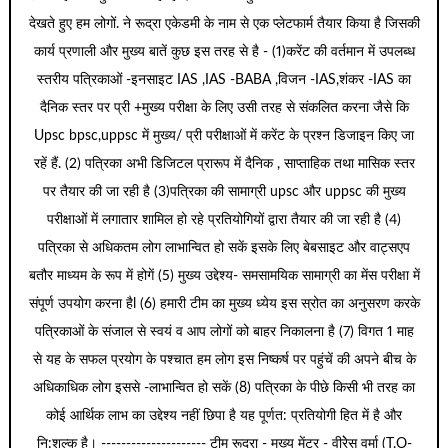
देखते हुए हम लोगों. ने रूद्रा एकेडमी के नाम से एक प्लेटफार्म तैयार किया है जिसकी
कार्य प्रणाली और मुख्य बातें कुछ इस तरह से है - (1)करेंट की वर्तमान में उपलब्ध
स्तरीय पत्रिकाओं -इनसाइट IAS ,IAS -BABA ,विजन -IAS,शंकर -IAS का
दैनिक स्तर पर प्री +मुख्य परीक्षा के लिए उसी तरह से संकलित करना जैसे कि
Upsc bpsc,uppsc में मुख्य/ प्री परीक्षाओं में करेंट के प्रश्न डिजाइन किए जा
रहें हैं. (2) पत्रिका अभी डिजिटल प्रारूप में दैनिक , साप्ताहिक तथा मासिक स्तर
पर तैयार की जा रही है (3)पत्रिका की सामाग्री upsc और uppsc की मुख्य
परीक्षाओं में लगातार शामिल हो रहे प्रतियोगियों द्वारा तैयार की जा रही है (4)
पत्रिका से अधिकतम लोग लाभान्वित हो सकें इसके लिए बेबसाइट और वाट्सएप
बतौर माध्यम के रूप में होगें (5) मुख्य उद्देश्य- समसामयिक सामाग्री का मेंस परीक्षा में
संपूर्ण उपयोग करना हैl (6) हमारी टीम का मुख्य ध्येय इस स्रोत का अनुसरण करके
पत्रिकाओं के संजाल से स्वयं व आप लोगों को बाहर निकालना है (7) विगत 1 माह
से यह के सफल प्रयोग के पश्चात हम लोग इस निष्कर्ष पर पहुंचें की अपने बीच के
अधिकाधिक लोग इससे -लाभान्वित हो सकें (8) पत्रिका के पीछे किसी भी तरह का
कोई आर्थिक लाभ का उद्देश्य नहीं छिपा है यह पूर्णत: प्रतियोगी हित में है और
नि:शुल्क है। --------------------- टीम रूद्रा - मुख्य मेंटर - वीरेेस वर्मा (T.O-