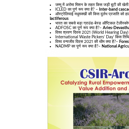
जम्मू में अरोमा मिशन के तहत किस जड़ी बूटी की खेती 
ICLED का पूर्ण रूप क्या है? –
Inter-band casca
ऑस्ट्रेलियाई मधुमक्खी की किस दुर्लभ प्रजाति को हाल
lactiferous
भारत का सबसे बड़ा ग्राउंड-बेस्ड ऑप्टिकल टेलीस्को
ADFOSC का पूर्ण रूप क्या है?–
Aries-Devasth
विश्व श्रवण दिवस 2021 (World Hearing Day) 
International Waste Pickers’ Day’ किस तिथि 
विश्व वन्यजीव दिवस 2021 की थीम क्या है?–
Fores
NADMP का पूर्ण रूप क्या है?–
National Agric