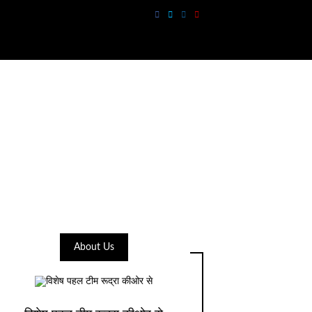
About Us