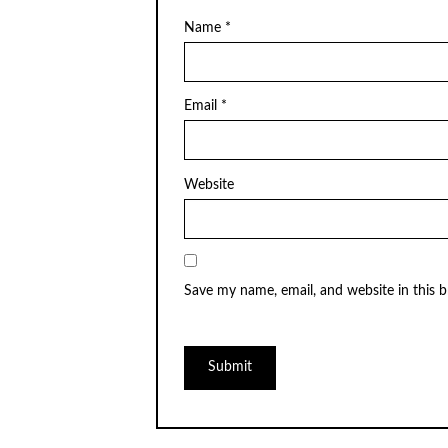
Name
*
Email
*
Website
Save my name, email, and website in this 