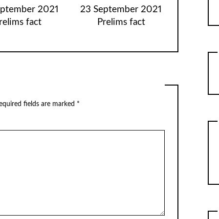
eptember 2021
23 September 2021
relims fact
Prelims fact
equired fields are marked
*