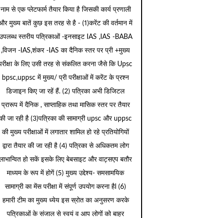
नाम से एक प्लेटफार्म तैयार किया है जिसकी कार्य प्रणाली
और मुख्य बातें कुछ इस तरह से है - (1)करेंट की वर्तमान में
उपलब्ध स्तरीय पत्रिकाओं -इनसाइट IAS ,IAS -BABA
,विजन -IAS,शंकर -IAS का दैनिक स्तर पर प्री +मुख्य
परीक्षा के लिए उसी तरह से संकलित करना जैसे कि Upsc
bpsc,uppsc में मुख्य/ प्री परीक्षाओं में करेंट के प्रश्न
डिजाइन किए जा रहें हैं. (2) पत्रिका अभी डिजिटल
प्रारूप में दैनिक , साप्ताहिक तथा मासिक स्तर पर तैयार
की जा रही है (3)पत्रिका की सामाग्री upsc और uppsc
की मुख्य परीक्षाओं में लगातार शामिल हो रहे प्रतियोगियों
द्वारा तैयार की जा रही है (4) पत्रिका से अधिकतम लोग
लाभान्वित हो सकें इसके लिए बेबसाइट और वाट्सएप बतौर
माध्यम के रूप में होगें (5) मुख्य उद्देश्य- समसामयिक
सामाग्री का मेंस परीक्षा में संपूर्ण उपयोग करना हैl (6)
हमारी टीम का मुख्य ध्येय इस स्रोत का अनुसरण करके
पत्रिकाओं के संजाल से स्वयं व आप लोगों को बाहर