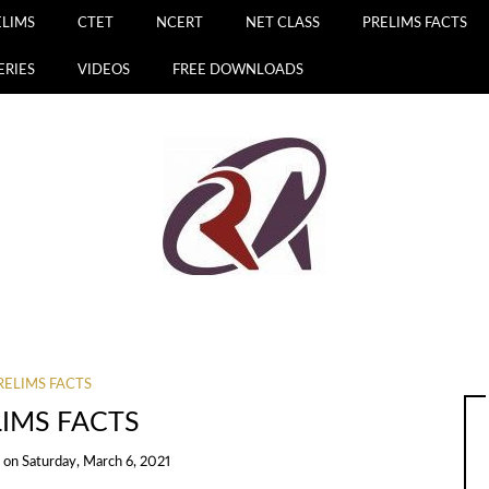
ELIMS
CTET
NCERT
NET CLASS
PRELIMS FACTS
ERIES
VIDEOS
FREE DOWNLOADS
RELIMS FACTS
LIMS FACTS
a
on
Saturday, March 6, 2021