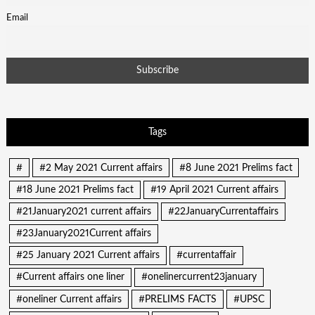
Email
Tags
#
#2 May 2021 Current affairs
#8 June 2021 Prelims fact
#18 June 2021 Prelims fact
#19 April 2021 Current affairs
#21January2021 current affairs
#22JanuaryCurrentaffairs
#23January2021Current affairs
#25 January 2021 Current affairs
#currentaffair
#Current affairs one liner
#onelinercurrent23january
#oneliner Current affairs
#PRELIMS FACTS
#UPSC