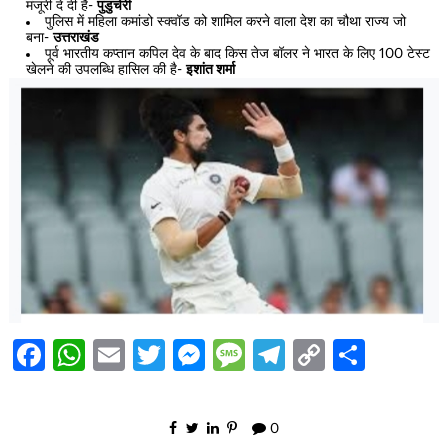
मंजूरी दे दी है-
पुडुचेरी
पुलिस में महिला कमांडो स्क्वॉड को शामिल करने वाला देश का चौथा राज्य जो
बना-
उत्तराखंड
पूर्व भारतीय कप्तान कपिल देव के बाद किस तेज बॉलर ने भारत के लिए 100 टेस्ट
खेलने की उपलब्धि हासिल की है-
इशांत शर्मा
Facebook
WhatsApp
Email
Twitter
Messenger
Message
Telegram
Copy
Share
Link
0