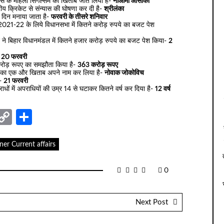
स के महिला सिंगल्सम का खिताब जीत लिया है-
नाओमी ओसाका
्रीय क्रिकेट से संन्यास की घोषणा कर दी है-
श्रीलंका
दिन मनाया जाता है-
फरवरी के तीसरे शनिवार
्ष 2021-22 के लिये विधानसभा में कितने करोड़ रुपये का बजट पेश
साद ने बिहार विधानमंडल में कितने हजार करोड़ रुपये का बजट पेश किया-
2
-
20 फरवरी
 करोड़ रूपए का समझौता किया है-
363 करोड़ रूपए
पन का एक और खिताब अपने नाम कर लिया है-
नोवाक जोकोविच
ै-
21 फरवरी
ाधों में अपराधियों की उम्र 14 से घटाकर कितने वर्ष कर दिया है-
12 वर्ष
nger
sage
elegram
Copy
Share
Link
ner Current affairs
0
Next Post