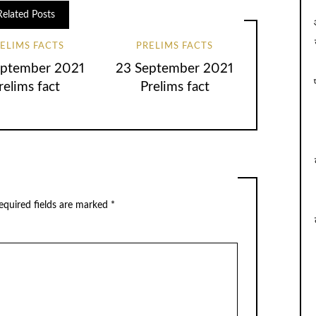
Related Posts
ELIMS FACTS
PRELIMS FACTS
eptember 2021
23 September 2021
relims fact
Prelims fact
equired fields are marked
*