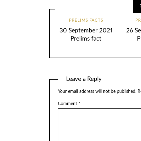
PRELIMS FACTS
PR
30 September 2021
26 S
Prelims fact
P
Leave a Reply
Your email address will not be published.
R
Comment
*