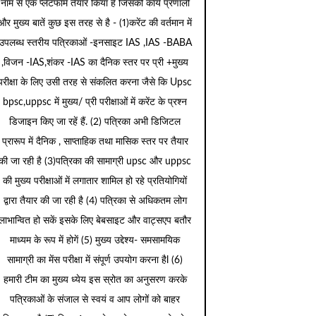
नाम से एक प्लेटफार्म तैयार किया है जिसकी कार्य प्रणाली
और मुख्य बातें कुछ इस तरह से है - (1)करेंट की वर्तमान में
उपलब्ध स्तरीय पत्रिकाओं -इनसाइट IAS ,IAS -BABA
,विजन -IAS,शंकर -IAS का दैनिक स्तर पर प्री +मुख्य
परीक्षा के लिए उसी तरह से संकलित करना जैसे कि Upsc
bpsc,uppsc में मुख्य/ प्री परीक्षाओं में करेंट के प्रश्न
डिजाइन किए जा रहें हैं. (2) पत्रिका अभी डिजिटल
प्रारूप में दैनिक , साप्ताहिक तथा मासिक स्तर पर तैयार
की जा रही है (3)पत्रिका की सामाग्री upsc और uppsc
की मुख्य परीक्षाओं में लगातार शामिल हो रहे प्रतियोगियों
द्वारा तैयार की जा रही है (4) पत्रिका से अधिकतम लोग
लाभान्वित हो सकें इसके लिए बेबसाइट और वाट्सएप बतौर
माध्यम के रूप में होगें (5) मुख्य उद्देश्य- समसामयिक
सामाग्री का मेंस परीक्षा में संपूर्ण उपयोग करना हैl (6)
हमारी टीम का मुख्य ध्येय इस स्रोत का अनुसरण करके
पत्रिकाओं के संजाल से स्वयं व आप लोगों को बाहर