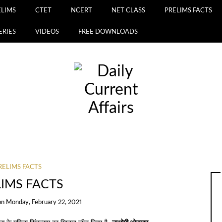
ELIMS
CTET
NCERT
NET CLASS
PRELIMS FACTS
ERIES
VIDEOS
FREE DOWNLOADS
RELIMS FACTS
LIMS FACTS
on
Monday, February 22, 2021