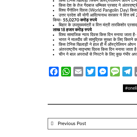
किस टेनिस खिलाड़ी जिसने ऑस्ट्रेपलियन ओपन टेनि
किस देश के तेज गेंदबाज धम्मिका प्रसाद ने अंतरराष्ट
विश्व पैंगोलिन दिवस (World Pangolin Day) किस 
उत्तर प्रदेश की योगी आदित्यनाथ सरकार ने वित्त वर
किया-
55,0270 करोड़ रुपये
बिहार के उपमुख्यमंत्री व वित्त मंत्री तारकिशोर प्र
लाख 18 हजार करोड़ रुपये
विश्व सामाजिक न्याय दिवस किस दिन मनाया जाता है
भारत ने मालदीव की सामुद्रिक सुरक्षा के लिए कितने
किस टेनिस खिलाड़ी ने हाल ही में ऑस्ट्रेलियन ओ
अंतरराष्ट्रीय मातृभाषा दिवस किस दिन मनाया जाता ह
चीन ने बाल अपराधों से निपटने के लिए कुछ गंभीर अपर
Facebook
WhatsApp
Email
Twitter
Messe
Mes
T
#oneli
Previous Post