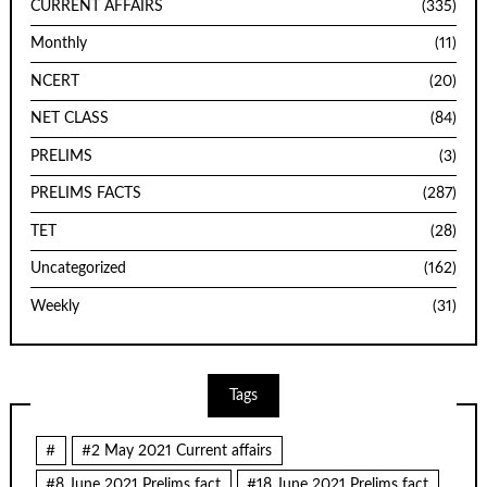
CURRENT AFFAIRS
(335)
Monthly
(11)
NCERT
(20)
NET CLASS
(84)
PRELIMS
(3)
PRELIMS FACTS
(287)
TET
(28)
Uncategorized
(162)
Weekly
(31)
Tags
#
#2 May 2021 Current affairs
#8 June 2021 Prelims fact
#18 June 2021 Prelims fact