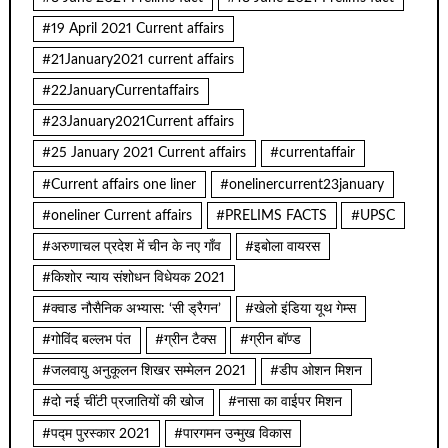
#19 April 2021 Current affairs
#21January2021 current affairs
#22JanuaryCurrentaffairs
#23January2021Current affairs
#25 January 2021 Current affairs
#currentaffair
#Current affairs one liner
#onelinercurrent23january
#oneliner Current affairs
#PRELIMS FACTS
#UPSC
#अरुणाचल प्रदेश में चीन के नए गाँव
#इबोला वायरस
#किशोर न्याय संशोधन विधेयक 2021
#क्वाड नौसैनिक अभ्यास: ‘सी ड्रैगन’
#खेलो इंडिया यूथ गेम्स
#गोविंद बल्लभ पंत
#ग्रीन टैक्स
#ग्रीन बॉण्ड
#जलवायु अनुकूलन शिखर सम्मेलन 2021
#डीप ओशन मिशन
#दो नई चींटी प्रजातियों की खोज
#नासा का वाईपर मिशन
#पद्म पुरस्कार 2021
#पारगमन उन्मुख विकास