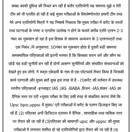
समक्ष काफी दुविधा की स्थित बन रही है बतौर प्रतियोगी यह समस्या मुझे व मेरी
टीम को भी प्रतीत हो रही है कई मुख्य परीक्षाओं के विश्लेष्णोपरांत हमारी टीम तथा
मेरे अन्य प्रतियोगी मित्रों ने यह निष्कर्ष निकाला कि मुख्य परीक्षा में करेंट के तथ्यों
तथा घटनाओं के स्पष्ट व प्रर्याप्त उल्लेख न होने के चलते करीब प्रति प्रश्न 2-3
नंबर का नुकसान हो रहा है इस हिसाब से सामान्य अध्ययन के 3 प्रश्नपत्रों तथा
एक निबंध /में अनुमानत: 50नंबर का नुकसान होता है दूसरी बडी समस्या
समसमायिक पत्रिकाओं की इतनी भरमार है कि किसका चयन करे और कौन सा
छोडें यह बडी चुनौती बन रही है दोनों आसन्न चुनौतियों और संभावित संभावनाओं को
देखते हुए हम लोगों. ने रूद्रा एकेडमी के नाम से एक प्लेटफार्म तैयार किया है जिसकी
कार्य प्रणाली और मुख्य बातें कुछ इस तरह से है - (1)करेंट की वर्तमान में उपलब्ध
स्तरीय पत्रिकाओं -इनसाइट IAS ,IAS -BABA ,विजन -IAS,शंकर -IAS का
दैनिक स्तर पर प्री +मुख्य परीक्षा के लिए उसी तरह से संकलित करना जैसे कि
Upsc bpsc,uppsc में मुख्य/ प्री परीक्षाओं में करेंट के प्रश्न डिजाइन किए जा
रहें हैं. (2) पत्रिका अभी डिजिटल प्रारूप में दैनिक , साप्ताहिक तथा मासिक स्तर
पर तैयार की जा रही है (3)पत्रिका की सामाग्री upsc और uppsc की मुख्य
परीक्षाओं में लगातार शामिल हो रहे प्रतियोगियों द्वारा तैयार की जा रही है (4)