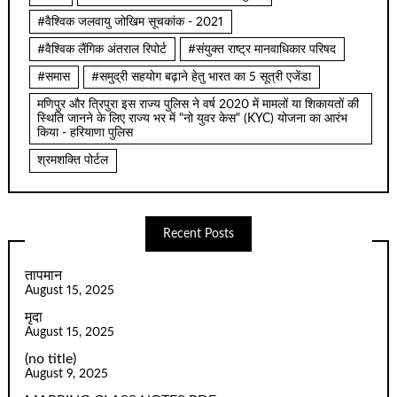
#वैश्विक जलवायु जोखिम सूचकांक - 2021
#वैश्विक लैंगिक अंतराल रिपोर्ट
#संयुक्त राष्ट्र मानवाधिकार परिषद
#समास
#समुद्री सहयोग बढ़ाने हेतु भारत का 5 सूत्री एजेंडा
मणिपुर और त्रिपुरा इस राज्य पुलिस ने वर्ष 2020 में मामलों या शिकायतों की
स्थिति जानने के लिए राज्य भर में "नो युवर केस" (KYC) योजना का आरंभ
किया - हरियाणा पुलिस
श्रमशक्ति पोर्टल
Recent Posts
तापमान
August 15, 2025
मृदा
August 15, 2025
(no title)
August 9, 2025