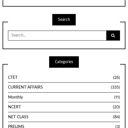
Search
Search
for:
Categories
CTET
(26)
CURRENT AFFAIRS
(335)
Monthly
(11)
NCERT
(20)
NET CLASS
(84)
PRELIMS
(3)