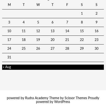
M
T
W
T
F
S
S
1
2
3
4
5
6
7
8
9
10
11
12
13
14
15
16
17
18
19
20
21
22
23
24
25
26
27
28
29
30
31
« Aug
powered by Rudra Academy Theme by
Scissor Themes
Proudly
powered by
WordPress