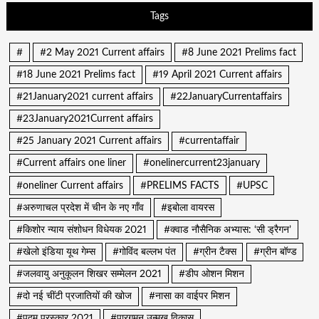
Tags
#
#2 May 2021 Current affairs
#8 June 2021 Prelims fact
#18 June 2021 Prelims fact
#19 April 2021 Current affairs
#21January2021 current affairs
#22JanuaryCurrentaffairs
#23January2021Current affairs
#25 January 2021 Current affairs
#currentaffair
#Current affairs one liner
#onelinercurrent23january
#oneliner Current affairs
#PRELIMS FACTS
#UPSC
#अरुणाचल प्रदेश में चीन के नए गाँव
#इबोला वायरस
#किशोर न्याय संशोधन विधेयक 2021
#क्वाड नौसैनिक अभ्यास: ‘सी ड्रैगन’
#खेलो इंडिया यूथ गेम्स
#गोविंद बल्लभ पंत
#ग्रीन टैक्स
#ग्रीन बॉण्ड
#जलवायु अनुकूलन शिखर सम्मेलन 2021
#डीप ओशन मिशन
#दो नई चींटी प्रजातियों की खोज
#नासा का वाईपर मिशन
#पद्म पुरस्कार 2021
#पारगमन उन्मुख विकास