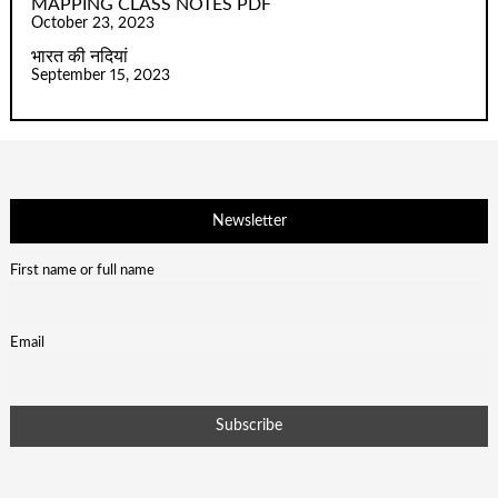
MAPPING CLASS NOTES PDF
October 23, 2023
भारत की नदियां
September 15, 2023
Newsletter
First name or full name
Email