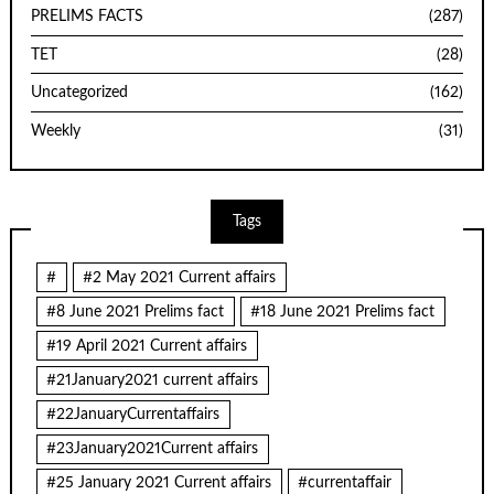
PRELIMS FACTS
(287)
TET
(28)
Uncategorized
(162)
Weekly
(31)
Tags
#
#2 May 2021 Current affairs
#8 June 2021 Prelims fact
#18 June 2021 Prelims fact
#19 April 2021 Current affairs
#21January2021 current affairs
#22JanuaryCurrentaffairs
#23January2021Current affairs
#25 January 2021 Current affairs
#currentaffair