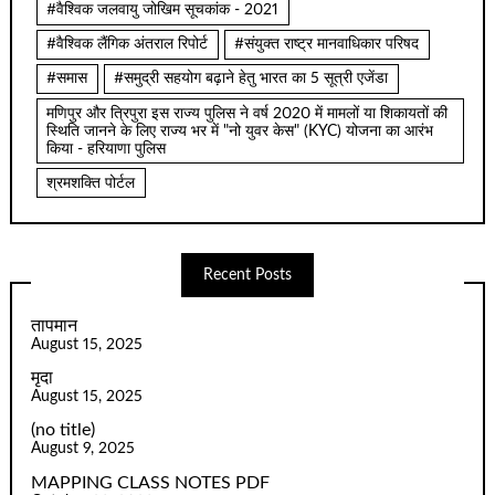
#वैश्विक जलवायु जोखिम सूचकांक - 2021
#वैश्विक लैंगिक अंतराल रिपोर्ट
#संयुक्त राष्ट्र मानवाधिकार परिषद
#समास
#समुद्री सहयोग बढ़ाने हेतु भारत का 5 सूत्री एजेंडा
मणिपुर और त्रिपुरा इस राज्य पुलिस ने वर्ष 2020 में मामलों या शिकायतों की
स्थिति जानने के लिए राज्य भर में "नो युवर केस" (KYC) योजना का आरंभ
किया - हरियाणा पुलिस
श्रमशक्ति पोर्टल
Recent Posts
तापमान
August 15, 2025
मृदा
August 15, 2025
(no title)
August 9, 2025
MAPPING CLASS NOTES PDF