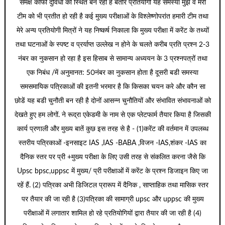
समक्ष काफी दुविधा की स्थित बन रही है बतौर प्रतियोगी यह समस्या मुझे व मेरी
टीम को भी प्रतीत हो रही है कई मुख्य परीक्षाओं के विश्लेष्णोपरांत हमारी टीम तथा
मेरे अन्य प्रतियोगी मित्रों ने यह निष्कर्ष निकाला कि मुख्य परीक्षा में करेंट के तथ्यों
तथा घटनाओं के स्पष्ट व प्रर्याप्त उल्लेख न होने के चलते करीब प्रति प्रश्न 2-3
नंबर का नुकसान हो रहा है इस हिसाब से सामान्य अध्ययन के 3 प्रश्नपत्रों तथा
एक निबंध /में अनुमानत: 50नंबर का नुकसान होता है दूसरी बडी समस्या
समसमायिक पत्रिकाओं की इतनी भरमार है कि किसका चयन करे और कौन सा
छोडें यह बडी चुनौती बन रही है दोनों आसन्न चुनौतियों और संभावित संभावनाओं को
देखते हुए हम लोगों. ने रूद्रा एकेडमी के नाम से एक प्लेटफार्म तैयार किया है जिसकी
कार्य प्रणाली और मुख्य बातें कुछ इस तरह से है - (1)करेंट की वर्तमान में उपलब्ध
स्तरीय पत्रिकाओं -इनसाइट IAS ,IAS -BABA ,विजन -IAS,शंकर -IAS का
दैनिक स्तर पर प्री +मुख्य परीक्षा के लिए उसी तरह से संकलित करना जैसे कि
Upsc bpsc,uppsc में मुख्य/ प्री परीक्षाओं में करेंट के प्रश्न डिजाइन किए जा
रहें हैं. (2) पत्रिका अभी डिजिटल प्रारूप में दैनिक , साप्ताहिक तथा मासिक स्तर
पर तैयार की जा रही है (3)पत्रिका की सामाग्री upsc और uppsc की मुख्य
परीक्षाओं में लगातार शामिल हो रहे प्रतियोगियों द्वारा तैयार की जा रही है (4)