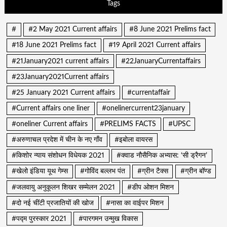
Tags
#
#2 May 2021 Current affairs
#8 June 2021 Prelims fact
#18 June 2021 Prelims fact
#19 April 2021 Current affairs
#21January2021 current affairs
#22JanuaryCurrentaffairs
#23January2021Current affairs
#25 January 2021 Current affairs
#currentaffair
#Current affairs one liner
#onelinercurrent23january
#oneliner Current affairs
#PRELIMS FACTS
#UPSC
#अरुणाचल प्रदेश में चीन के नए गाँव
#इबोला वायरस
#किशोर न्याय संशोधन विधेयक 2021
#क्वाड नौसैनिक अभ्यास: ‘सी ड्रैगन’
#खेलो इंडिया यूथ गेम्स
#गोविंद बल्लभ पंत
#ग्रीन टैक्स
#ग्रीन बॉण्ड
#जलवायु अनुकूलन शिखर सम्मेलन 2021
#डीप ओशन मिशन
#दो नई चींटी प्रजातियों की खोज
#नासा का वाईपर मिशन
#पद्म पुरस्कार 2021
#पारगमन उन्मुख विकास