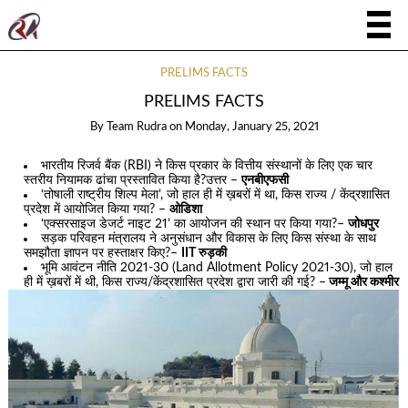
PRELIMS FACTS
PRELIMS FACTS
By
Team Rudra
on
Monday, January 25, 2021
भारतीय रिजर्व बैंक (RBI) ने किस प्रकार के वित्तीय संस्थानों के लिए एक चार
स्तरीय नियामक ढांचा प्रस्तावित किया है?उत्तर –
एनबीएफसी
‘तोषाली राष्ट्रीय शिल्प मेला’, जो हाल ही में ख़बरों में था, किस राज्य / केंद्रशासित
प्रदेश में आयोजित किया गया? –
ओडिशा
‘एक्सरसाइज डेजर्ट नाइट 21’ का आयोजन की स्थान पर किया गया?–
जोधपुर
सड़क परिवहन मंत्रालय ने अनुसंधान और विकास के लिए किस संस्था के साथ
समझौता ज्ञापन पर हस्ताक्षर किए?–
IIT रुड़की
भूमि आवंटन नीति 2021-30 (Land Allotment Policy 2021-30), जो हाल
ही में ख़बरों में थी, किस राज्य/केंद्रशासित प्रदेश द्वारा जारी की गई? –
जम्मू और कश्मीर