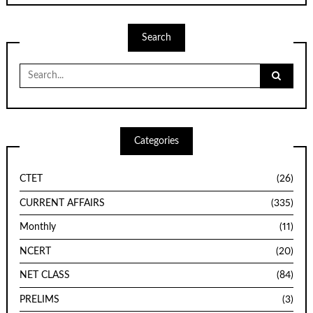
Search
Search
for:
Categories
CTET
(26)
CURRENT AFFAIRS
(335)
Monthly
(11)
NCERT
(20)
NET CLASS
(84)
PRELIMS
(3)