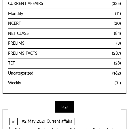
CURRENT AFFAIRS
(335)
Monthly
(11)
NCERT
(20)
NET CLASS
(84)
PRELIMS
(3)
PRELIMS FACTS
(287)
TET
(28)
Uncategorized
(162)
Weekly
(31)
Tags
#
#2 May 2021 Current affairs