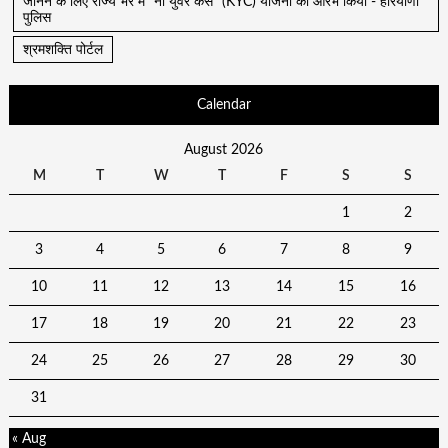
जानने के लिए राज्य भर में "नो युवर केस" (KYC) योजना का आरंभ किया - हरियाणा
पुलिस
श्रमशक्ति पोर्टल
Calendar
August 2026
M
T
W
T
F
S
S
1
2
3
4
5
6
7
8
9
10
11
12
13
14
15
16
17
18
19
20
21
22
23
24
25
26
27
28
29
30
31
« Aug