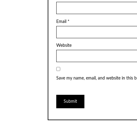
Email
*
Website
Save my name, email, and website in this 