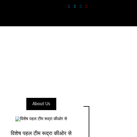
About Us
विशेष पहल टीम रूद्रा कीओर से