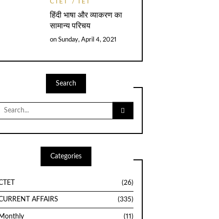
CTET
TET
हिंदी भाषा और व्याकरण का
सामान्य परिचय
on
Sunday, April 4, 2021
Search
Search
for:
Categories
CTET
(26)
CURRENT AFFAIRS
(335)
Monthly
(11)