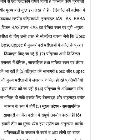
नाम से एक प्लेटफार्म तैयार किया है जिसकी कार्य प्रणाली
और मुख्य बातें कुछ इस तरह से है - (1)करेंट की वर्तमान में
उपलब्ध स्तरीय पत्रिकाओं -इनसाइट IAS ,IAS -BABA
,विजन -IAS,शंकर -IAS का दैनिक स्तर पर प्री +मुख्य
परीक्षा के लिए उसी तरह से संकलित करना जैसे कि Upsc
bpsc,uppsc में मुख्य/ प्री परीक्षाओं में करेंट के प्रश्न
डिजाइन किए जा रहें हैं. (2) पत्रिका अभी डिजिटल
प्रारूप में दैनिक , साप्ताहिक तथा मासिक स्तर पर तैयार
की जा रही है (3)पत्रिका की सामाग्री upsc और uppsc
की मुख्य परीक्षाओं में लगातार शामिल हो रहे प्रतियोगियों
द्वारा तैयार की जा रही है (4) पत्रिका से अधिकतम लोग
लाभान्वित हो सकें इसके लिए बेबसाइट और वाट्सएप बतौर
माध्यम के रूप में होगें (5) मुख्य उद्देश्य- समसामयिक
सामाग्री का मेंस परीक्षा में संपूर्ण उपयोग करना हैl (6)
हमारी टीम का मुख्य ध्येय इस स्रोत का अनुसरण करके
पत्रिकाओं के संजाल से स्वयं व आप लोगों को बाहर