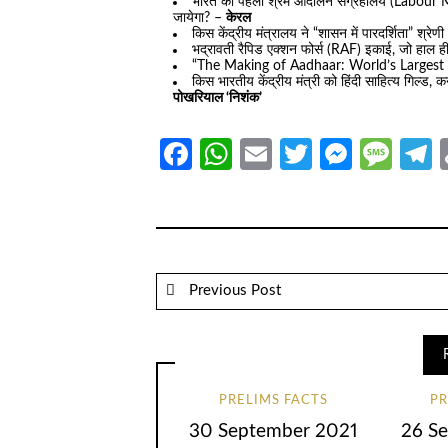
भारत का पहला श्रम आंदोलन संग्रहालय (Labour M
जायेगा? –
केरल
किस केंद्रीय मंत्रालय ने “शासन में पारदर्शिता” श
भद्रावती रैपिड एक्शन फोर्स (RAF) इकाई, जो हाल ही 
“The Making of Aadhaar: World’s Largest Id
किस भारतीय केंद्रीय मंत्री को हिंदी साहित्य गिल्ड, 
पोखरियाल ‘निशंक’
Facebook
WhatsApp
Email
Twitter
Messe
Mes
T
Previous Post
PRELIMS FACTS
PR
30 September 2021
26 S