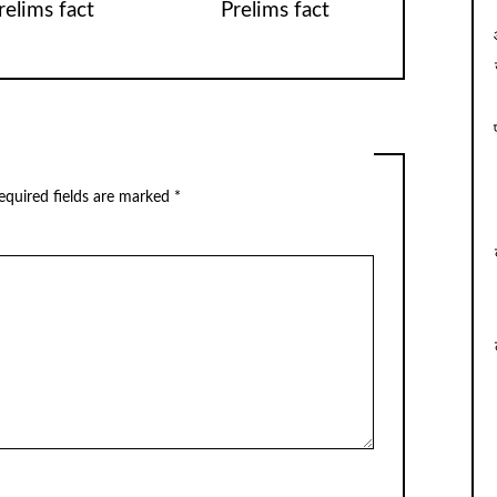
relims fact
Prelims fact
equired fields are marked
*