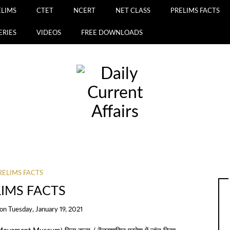
ELIMS
CTET
NCERT
NET CLASS
PRELIMS FACTS
ERIES
VIDEOS
FREE DOWNLOADS
RELIMS FACTS
LIMS FACTS
on
Tuesday, January 19, 2021