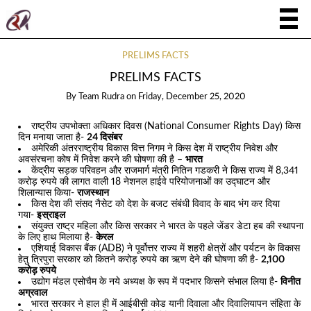
PRELIMS FACTS
PRELIMS FACTS
By
Team Rudra
on
Friday, December 25, 2020
राष्ट्रीय उपभोक्ता अधिकार दिवस (National Consumer Rights Day) किस
दिन मनाया जाता है-
24 दिसंबर
अमेरिकी अंतरराष्ट्रीय विकास वित्त निगम ने किस देश में राष्ट्रीय निवेश और
अवसंरचना कोष में निवेश करने की घोषणा की है –
भारत
केंद्रीय सड़क परिवहन और राजमार्ग मंत्री नितिन गडकरी ने किस राज्य में 8,341
करोड़ रुपये की लागत वाली 18 नेशनल हाईवे परियोजनाओं का उद्घाटन और
शिलान्यास किया-
राजस्थान
किस देश की संसद नैसेट को देश के बजट संबंधी विवाद के बाद भंग कर दिया
गया-
इस्राइल
संयुक्त राष्ट्र महिला और किस सरकार ने भारत के पहले जेंडर डेटा हब की स्थापना
के लिए हाथ मिलाया है-
केरल
एशियाई विकास बैंक (ADB) ने पूर्वोत्तर राज्य में शहरी क्षेत्रों और पर्यटन के विकास
हेतु त्रिपुरा सरकार को कितने करोड़ रुपये का ऋण देने की घोषणा की है-
2,100
करोड़ रुपये
उद्योग मंडल एसोचैम के नये अध्यक्ष के रूप में पदभार किसने संभाल लिया है-
विनीत
अग्रवाल
भारत सरकार ने हाल ही में आईबीसी कोड यानी दिवाला और दिवालियापन संहिता के