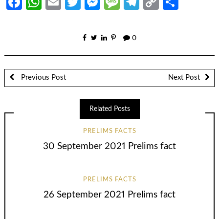
Facebook
WhatsApp
Email
Twitter
Messenger
Message
Telegram
Copy
Share
Link
0
Previous Post
Next Post
Related Posts
PRELIMS FACTS
30 September 2021 Prelims fact
PRELIMS FACTS
26 September 2021 Prelims fact