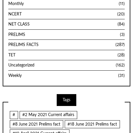
Monthly
(11)
NCERT
(20)
NET CLASS
(84)
PRELIMS
(3)
PRELIMS FACTS
(287)
TET
(28)
Uncategorized
(162)
Weekly
(31)
Tags
#
#2 May 2021 Current affairs
#8 June 2021 Prelims fact
#18 June 2021 Prelims fact