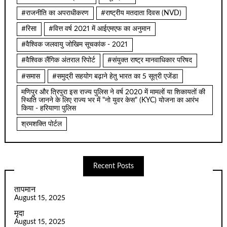
#राजनीति का अपराधीकरण
#राष्ट्रीय मतदाता दिवस (NVD)
#रिसा
#वित्त वर्ष 2021 में आईएमएफ का अनुमान
#वैश्विक जलवायु जोखिम सूचकांक - 2021
#वैश्विक लैंगिक अंतराल रिपोर्ट
#संयुक्त राष्ट्र मानवाधिकार परिषद
#समास
#समुद्री सहयोग बढ़ाने हेतु भारत का 5 सूत्री एजेंडा
मणिपुर और त्रिपुरा इस राज्य पुलिस ने वर्ष 2020 में मामलों या शिकायतों की
स्थिति जानने के लिए राज्य भर में "नो युवर केस" (KYC) योजना का आरंभ
किया - हरियाणा पुलिस
श्रमशक्ति पोर्टल
Recent Posts
तापमान
August 15, 2025
मृदा
August 15, 2025