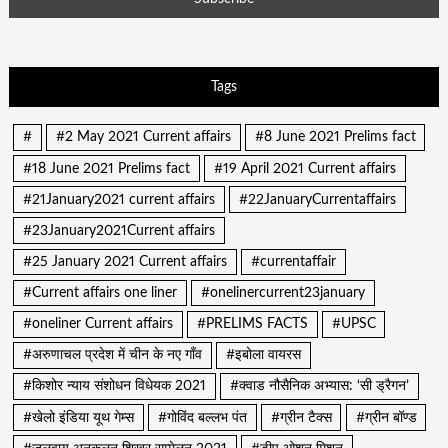
Tags
#
#2 May 2021 Current affairs
#8 June 2021 Prelims fact
#18 June 2021 Prelims fact
#19 April 2021 Current affairs
#21January2021 current affairs
#22JanuaryCurrentaffairs
#23January2021Current affairs
#25 January 2021 Current affairs
#currentaffair
#Current affairs one liner
#onelinercurrent23january
#oneliner Current affairs
#PRELIMS FACTS
#UPSC
#अरुणाचल प्रदेश में चीन के नए गाँव
#इबोला वायरस
#किशोर न्याय संशोधन विधेयक 2021
#क्वाड नौसैनिक अभ्यास: ‘सी ड्रैगन’
#खेलो इंडिया यूथ गेम्स
#गोविंद बल्लभ पंत
#ग्रीन टैक्स
#ग्रीन बॉण्ड