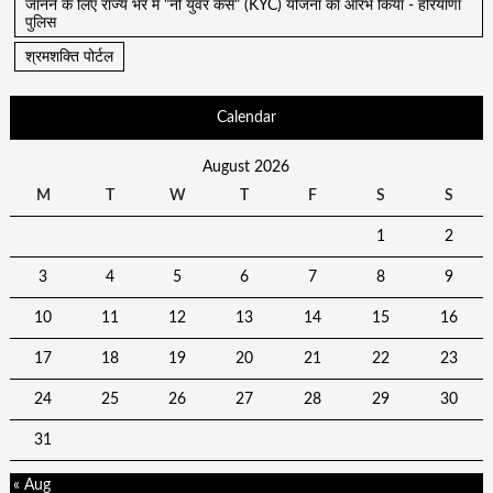
जानने के लिए राज्य भर में "नो युवर केस" (KYC) योजना का आरंभ किया - हरियाणा
पुलिस
श्रमशक्ति पोर्टल
Calendar
August 2026
M
T
W
T
F
S
S
1
2
3
4
5
6
7
8
9
10
11
12
13
14
15
16
17
18
19
20
21
22
23
24
25
26
27
28
29
30
31
« Aug