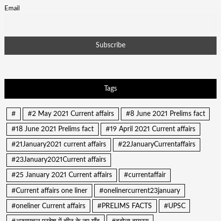
Email
Tags
#
#2 May 2021 Current affairs
#8 June 2021 Prelims fact
#18 June 2021 Prelims fact
#19 April 2021 Current affairs
#21January2021 current affairs
#22JanuaryCurrentaffairs
#23January2021Current affairs
#25 January 2021 Current affairs
#currentaffair
#Current affairs one liner
#onelinercurrent23january
#oneliner Current affairs
#PRELIMS FACTS
#UPSC