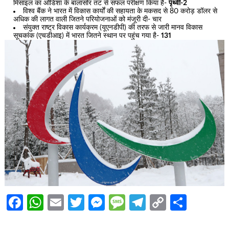
मिसाइल का ओडिशा के बालासोर तट से सफल परीक्षण किया है-
पृथ्वी-2
विश्व बैंक ने भारत में विकास कार्यों की सहायता के मकसद से 80 करोड़ डॉलर से
अधिक की लागत वाली जितने परियोजनाओं को मंजूरी दी- चार
संयुक्त राष्ट्र विकास कार्यक्रम (यूएनडीपी) की तरफ से जारी मानव विकास
सूचकांक (एचडीआइ) में भारत जितने स्थान पर पहुंच गया है-
131
Facebook
WhatsApp
Email
Twitter
Messenger
Message
Telegram
Copy
Share
Link