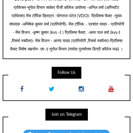
प्रोफेसर-भूगोल विभाग साकेत पीजी कॉलेज अयोघ्या -अनिल वर्मा (अस्सिटेंट
प्रोफेसर) मेंस टॉपिक क्रिएटर -योगराज पटेल (VDO)- प्रिलिम्स फैक्ट -मुख्य
संपादक -अभिषेक कुमार वर्मा (प्रतियोगी)- मेंस टॉपिक. - प्रशांत यादव - प्रतियोगी
- मेंस विजन. -कृष्ण कुमार (kvs -t ) प्रिलिम्स फैक्ट. -अमर पाल वर्मा (kvs-t
,रिसर्च स्कॉलर)- मेंस विजन - आनंद यादव (प्रतियोगी ,रिसर्च स्कॉलर)-प्रिलिम्स
फैक्ट विशेष सहयोग- एम .ए भूगोल विभाग (मर्यादा पुरुषोत्तम डिग्री कॉलेज मऊ) ।
Follow Us
Join on Telegram