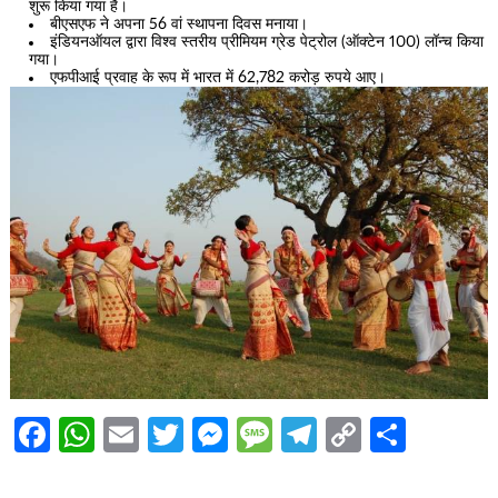
शुरू किया गया है।
बीएसएफ ने अपना 56 वां स्थापना दिवस मनाया।
इंडियनऑयल द्वारा विश्व स्तरीय प्रीमियम ग्रेड पेट्रोल (ऑक्टेन 100) लॉन्च किया
गया।
एफपीआई प्रवाह के रूप में भारत में 62,782 करोड़ रुपये आए।
Facebook
WhatsApp
Email
Twitter
Messenger
Message
Telegram
Copy
Share
Link