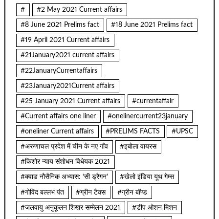
#
#2 May 2021 Current affairs
#8 June 2021 Prelims fact
#18 June 2021 Prelims fact
#19 April 2021 Current affairs
#21January2021 current affairs
#22JanuaryCurrentaffairs
#23January2021Current affairs
#25 January 2021 Current affairs
#currentaffair
#Current affairs one liner
#onelinercurrent23january
#oneliner Current affairs
#PRELIMS FACTS
#UPSC
#अरुणाचल प्रदेश में चीन के नए गाँव
#इबोला वायरस
#किशोर न्याय संशोधन विधेयक 2021
#क्वाड नौसैनिक अभ्यास: ‘सी ड्रैगन’
#खेलो इंडिया यूथ गेम्स
#गोविंद बल्लभ पंत
#ग्रीन टैक्स
#ग्रीन बॉण्ड
#जलवायु अनुकूलन शिखर सम्मेलन 2021
#डीप ओशन मिशन