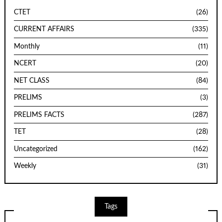
CTET
(26)
CURRENT AFFAIRS
(335)
Monthly
(11)
NCERT
(20)
NET CLASS
(84)
PRELIMS
(3)
PRELIMS FACTS
(287)
TET
(28)
Uncategorized
(162)
Weekly
(31)
Tags