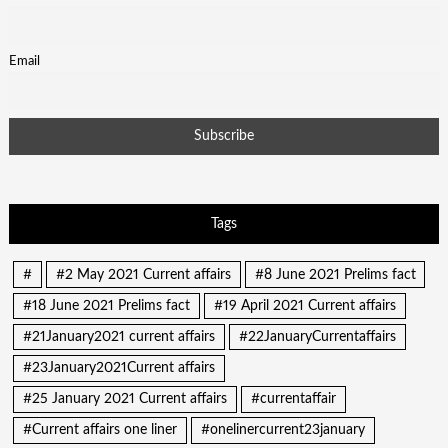
Email
Tags
#
#2 May 2021 Current affairs
#8 June 2021 Prelims fact
#18 June 2021 Prelims fact
#19 April 2021 Current affairs
#21January2021 current affairs
#22JanuaryCurrentaffairs
#23January2021Current affairs
#25 January 2021 Current affairs
#currentaffair
#Current affairs one liner
#onelinercurrent23january