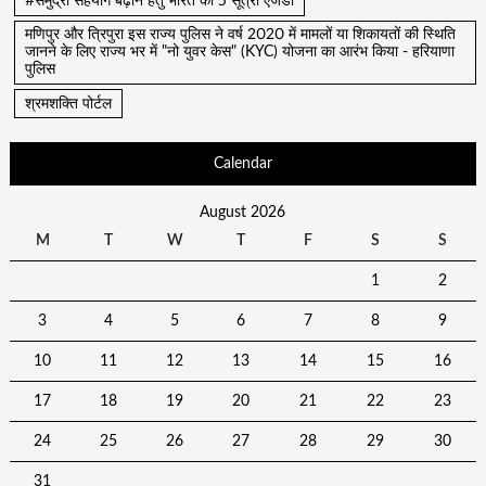
#समुद्री सहयोग बढ़ाने हेतु भारत का 5 सूत्री एजेंडा
मणिपुर और त्रिपुरा इस राज्य पुलिस ने वर्ष 2020 में मामलों या शिकायतों की स्थिति
जानने के लिए राज्य भर में "नो युवर केस" (KYC) योजना का आरंभ किया - हरियाणा
पुलिस
श्रमशक्ति पोर्टल
Calendar
August 2026
M
T
W
T
F
S
S
1
2
3
4
5
6
7
8
9
10
11
12
13
14
15
16
17
18
19
20
21
22
23
24
25
26
27
28
29
30
31