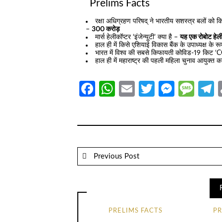
Prelims Facts
रक्षा अधिग्रहण परिषद् ने भारतीय सशस्त्र बलों को 
–
300 करोड़
मार्स हेलीकॉप्टर ‘इंजेन्यूटी’ क्या है –
यह एक रोबोट हेली
हाल ही में किसे एशियाई विकास बैंक के उपाध्यक्ष के र
भारत में विश्व की सबसे किफायती कोविड-19 किट
हाल ही में महाराष्ट्र की पहली महिला चुनाव आयुक्त
Facebook
WhatsApp
Email
Twitter
Messe
Mes
T
Previous Post
PRELIMS FACTS
PR