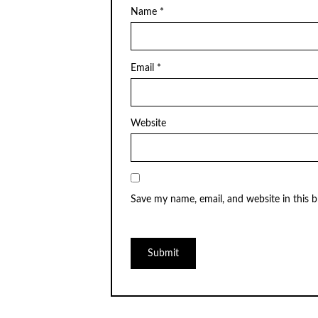
Name
*
Email
*
Website
Save my name, email, and website in this 