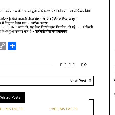
कितने रुपए तक के तत्काल पूंजी अधिग्रहण पर निर्णय लेने का अधिकार दिया
कॉप्टर है जिसे नासा के मंगल मिशन 2020 में तैनात किया जाएगा।
ूप में नियुक्त किया गया –
अशोक लवासा
 ‘COROSURE’ लांच की, यह किट किसके द्वारा विकसित की गई –
IIT दिल्ली
 का निधन हुआ उनका नाम है –
श्रीमती नीला सत्यनारायण
nger
sage
elegram
Copy
Share
Link
0
Next Post
Related Posts
ELIMS FACTS
PRELIMS FACTS