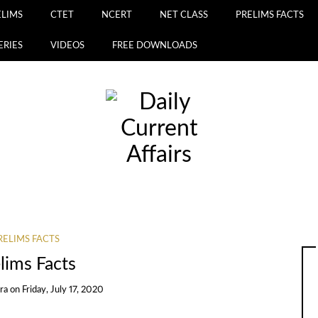
ELIMS
CTET
NCERT
NET CLASS
PRELIMS FACTS
ERIES
VIDEOS
FREE DOWNLOADS
RELIMS FACTS
lims Facts
ra
on
Friday, July 17, 2020