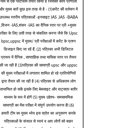
नाम से एक प्लेटफार्म तैयार किया है जिसकी कार्य प्रणाली
और मुख्य बातें कुछ इस तरह से है - (1)करेंट की वर्तमान में
उपलब्ध स्तरीय पत्रिकाओं -इनसाइट IAS ,IAS -BABA
,विजन -IAS,शंकर -IAS का दैनिक स्तर पर प्री +मुख्य
परीक्षा के लिए उसी तरह से संकलित करना जैसे कि Upsc
bpsc,uppsc में मुख्य/ प्री परीक्षाओं में करेंट के प्रश्न
डिजाइन किए जा रहें हैं. (2) पत्रिका अभी डिजिटल
प्रारूप में दैनिक , साप्ताहिक तथा मासिक स्तर पर तैयार
की जा रही है (3)पत्रिका की सामाग्री upsc और uppsc
की मुख्य परीक्षाओं में लगातार शामिल हो रहे प्रतियोगियों
द्वारा तैयार की जा रही है (4) पत्रिका से अधिकतम लोग
लाभान्वित हो सकें इसके लिए बेबसाइट और वाट्सएप बतौर
माध्यम के रूप में होगें (5) मुख्य उद्देश्य- समसामयिक
सामाग्री का मेंस परीक्षा में संपूर्ण उपयोग करना हैl (6)
हमारी टीम का मुख्य ध्येय इस स्रोत का अनुसरण करके
पत्रिकाओं के संजाल से स्वयं व आप लोगों को बाहर