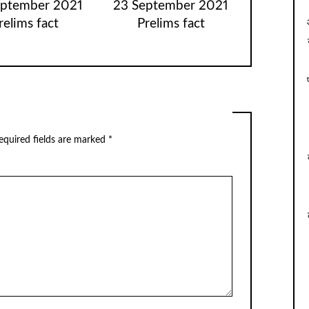
eptember 2021
23 September 2021
relims fact
Prelims fact
equired fields are marked
*