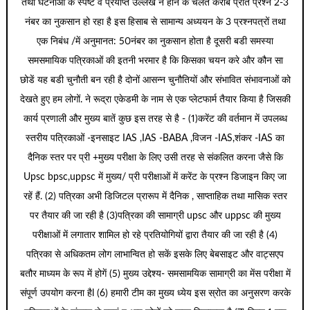
तथा घटनाओं के स्पष्ट व प्रर्याप्त उल्लेख न होने के चलते करीब प्रति प्रश्न 2-3
नंबर का नुकसान हो रहा है इस हिसाब से सामान्य अध्ययन के 3 प्रश्नपत्रों तथा
एक निबंध /में अनुमानत: 50नंबर का नुकसान होता है दूसरी बडी समस्या
समसमायिक पत्रिकाओं की इतनी भरमार है कि किसका चयन करे और कौन सा
छोडें यह बडी चुनौती बन रही है दोनों आसन्न चुनौतियों और संभावित संभावनाओं को
देखते हुए हम लोगों. ने रूद्रा एकेडमी के नाम से एक प्लेटफार्म तैयार किया है जिसकी
कार्य प्रणाली और मुख्य बातें कुछ इस तरह से है - (1)करेंट की वर्तमान में उपलब्ध
स्तरीय पत्रिकाओं -इनसाइट IAS ,IAS -BABA ,विजन -IAS,शंकर -IAS का
दैनिक स्तर पर प्री +मुख्य परीक्षा के लिए उसी तरह से संकलित करना जैसे कि
Upsc bpsc,uppsc में मुख्य/ प्री परीक्षाओं में करेंट के प्रश्न डिजाइन किए जा
रहें हैं. (2) पत्रिका अभी डिजिटल प्रारूप में दैनिक , साप्ताहिक तथा मासिक स्तर
पर तैयार की जा रही है (3)पत्रिका की सामाग्री upsc और uppsc की मुख्य
परीक्षाओं में लगातार शामिल हो रहे प्रतियोगियों द्वारा तैयार की जा रही है (4)
पत्रिका से अधिकतम लोग लाभान्वित हो सकें इसके लिए बेबसाइट और वाट्सएप
बतौर माध्यम के रूप में होगें (5) मुख्य उद्देश्य- समसामयिक सामाग्री का मेंस परीक्षा में
संपूर्ण उपयोग करना हैl (6) हमारी टीम का मुख्य ध्येय इस स्रोत का अनुसरण करके