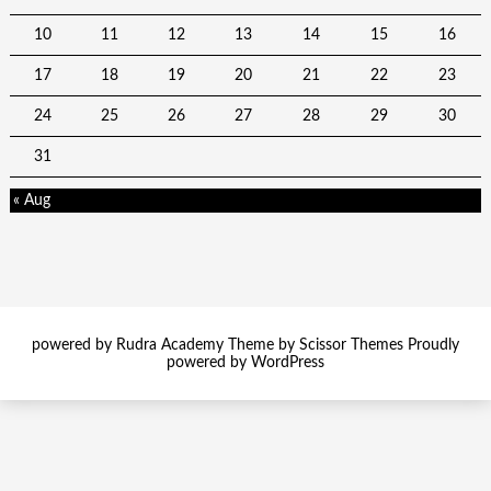
10
11
12
13
14
15
16
17
18
19
20
21
22
23
24
25
26
27
28
29
30
31
« Aug
powered by Rudra Academy Theme by
Scissor Themes
Proudly
powered by
WordPress