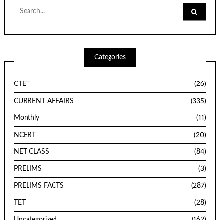
Search
for:
Categories
CTET
(26)
CURRENT AFFAIRS
(335)
Monthly
(11)
NCERT
(20)
NET CLASS
(84)
PRELIMS
(3)
PRELIMS FACTS
(287)
TET
(28)
Uncategorized
(162)