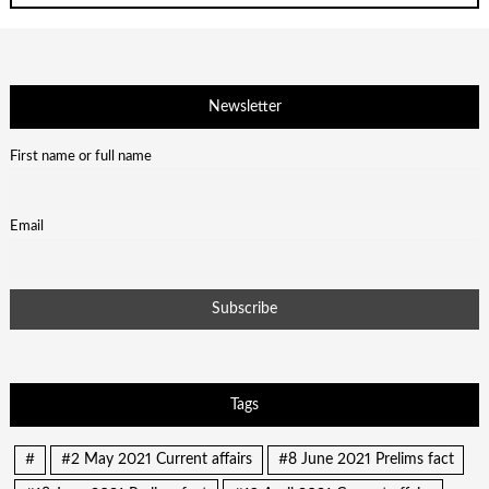
Newsletter
First name or full name
Email
Tags
#
#2 May 2021 Current affairs
#8 June 2021 Prelims fact