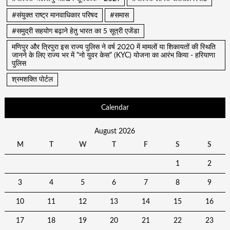
#संयुक्त राष्ट्र मानवाधिकार परिषद
#समास
#समुद्री सहयोग बढ़ाने हेतु भारत का 5 सूत्री एजेंडा
मणिपुर और त्रिपुरा इस राज्य पुलिस ने वर्ष 2020 में मामलों या शिकायतों की स्थिति
जानने के लिए राज्य भर में "नो युवर केस" (KYC) योजना का आरंभ किया - हरियाणा
पुलिस
श्रमशक्ति पोर्टल
Calendar
August 2026
M
T
W
T
F
S
S
1
2
3
4
5
6
7
8
9
10
11
12
13
14
15
16
17
18
19
20
21
22
23