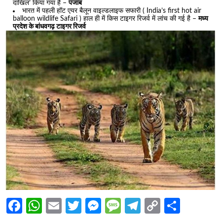
दाखिल’ किया गया है –
पंजाब
भारत में पहली हॉट एयर बैलून वाइल्डलाइफ सफारी ( India’s first hot air
balloon wildlife Safari ) हाल ही में किस टाइगर रिजर्व में लांच की गई है –
मध्य
प्रदेश के बांधवगढ़ टाइगर रिजर्व
Facebook
WhatsApp
Email
Twitter
Messenger
Message
Telegram
Copy
Share