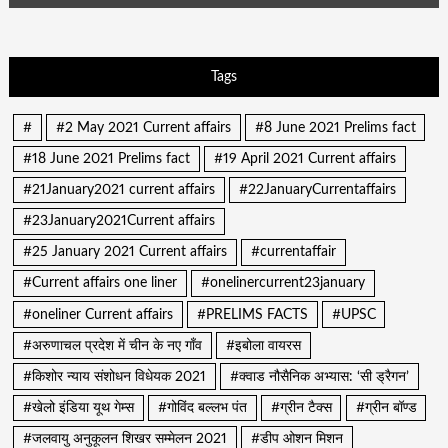
Tags
#
#2 May 2021 Current affairs
#8 June 2021 Prelims fact
#18 June 2021 Prelims fact
#19 April 2021 Current affairs
#21January2021 current affairs
#22JanuaryCurrentaffairs
#23January2021Current affairs
#25 January 2021 Current affairs
#currentaffair
#Current affairs one liner
#onelinercurrent23january
#oneliner Current affairs
#PRELIMS FACTS
#UPSC
#अरुणाचल प्रदेश में चीन के नए गाँव
#इबोला वायरस
#किशोर न्याय संशोधन विधेयक 2021
#क्वाड नौसैनिक अभ्यास: ‘सी ड्रैगन’
#खेलो इंडिया यूथ गेम्स
#गोविंद बल्लभ पंत
#ग्रीन टैक्स
#ग्रीन बॉण्ड
#जलवायु अनुकूलन शिखर सम्मेलन 2021
#डीप ओशन मिशन