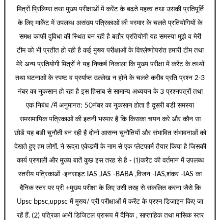
मित्रों प्रिलिम्स तथा मुख्य परीक्षाओं में करेंट के बढते महत्व तथा उसकी प्रतिपूर्ति
के लिए मार्केट में उपलब्ध असंख्य पत्रिकाओं की भरमार के चलते प्रतियोगियों के
समक्ष काफी दुविधा की स्थित बन रही है बतौर प्रतियोगी यह समस्या मुझे व मेरी
टीम को भी प्रतीत हो रही है कई मुख्य परीक्षाओं के विश्लेष्णोपरांत हमारी टीम तथा
मेरे अन्य प्रतियोगी मित्रों ने यह निष्कर्ष निकाला कि मुख्य परीक्षा में करेंट के तथ्यों
तथा घटनाओं के स्पष्ट व प्रर्याप्त उल्लेख न होने के चलते करीब प्रति प्रश्न 2-3
नंबर का नुकसान हो रहा है इस हिसाब से सामान्य अध्ययन के 3 प्रश्नपत्रों तथा
एक निबंध /में अनुमानत: 50नंबर का नुकसान होता है दूसरी बडी समस्या
समसमायिक पत्रिकाओं की इतनी भरमार है कि किसका चयन करे और कौन सा
छोडें यह बडी चुनौती बन रही है दोनों आसन्न चुनौतियों और संभावित संभावनाओं को
देखते हुए हम लोगों. ने रूद्रा एकेडमी के नाम से एक प्लेटफार्म तैयार किया है जिसकी
कार्य प्रणाली और मुख्य बातें कुछ इस तरह से है - (1)करेंट की वर्तमान में उपलब्ध
स्तरीय पत्रिकाओं -इनसाइट IAS ,IAS -BABA ,विजन -IAS,शंकर -IAS का
दैनिक स्तर पर प्री +मुख्य परीक्षा के लिए उसी तरह से संकलित करना जैसे कि
Upsc bpsc,uppsc में मुख्य/ प्री परीक्षाओं में करेंट के प्रश्न डिजाइन किए जा
रहें हैं. (2) पत्रिका अभी डिजिटल प्रारूप में दैनिक , साप्ताहिक तथा मासिक स्तर