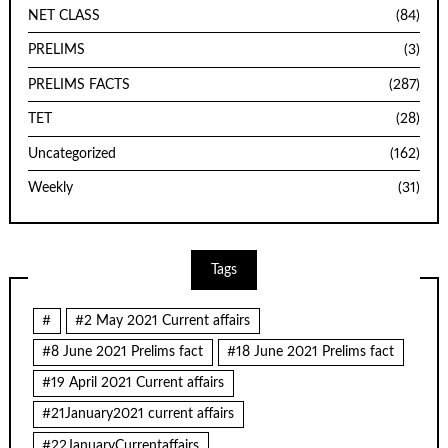
NET CLASS
(84)
PRELIMS
(3)
PRELIMS FACTS
(287)
TET
(28)
Uncategorized
(162)
Weekly
(31)
Tags
#
#2 May 2021 Current affairs
#8 June 2021 Prelims fact
#18 June 2021 Prelims fact
#19 April 2021 Current affairs
#21January2021 current affairs
#22JanuaryCurrentaffairs