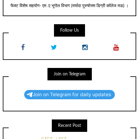
फैक्ट विशेष सहयोग- एम .ए भूगोल विभाग (मर्यादा पुरुषोत्तम डिग्री कॉलेज मऊ) ।
Follow Us
Join on Telegram
Join on Telegram for daily updates
Recent Post