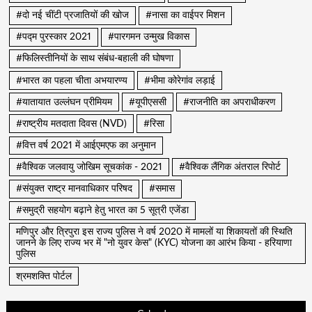
#दो नई चींटी प्रजातियों की खोज
#नासा का वाईपर मिशन
#पद्म पुरस्कार 2021
#पारगमन उन्मुख विकास
#फिलिस्तीनियों के साथ संबंध-बहाली की घोषणा
#भारत का पहला चीता अभयारण्य
#भीमा कोरेगांव लड़ाई
#यातायात उल्लंघन प्रीमियम
#यूपीएससी
#राजनीति का अपराधीकरण
#राष्ट्रीय मतदाता दिवस (NVD)
#रिसा
#वित्त वर्ष 2021 में आईएमएफ का अनुमान
#वैश्विक जलवायु जोखिम सूचकांक - 2021
#वैश्विक लैंगिक अंतराल रिपोर्ट
#संयुक्त राष्ट्र मानवाधिकार परिषद
#समास
#समुद्री सहयोग बढ़ाने हेतु भारत का 5 सूत्री एजेंडा
मणिपुर और त्रिपुरा इस राज्य पुलिस ने वर्ष 2020 में मामलों या शिकायतों की स्थिति
जानने के लिए राज्य भर में "नो युवर केस" (KYC) योजना का आरंभ किया - हरियाणा
पुलिस
श्रमशक्ति पोर्टल