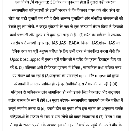
एक निबंध /में अनुमानत: 50नंबर का नुकसान होता है दूसरी बडी समस्या
समसमायिक पत्रिकाओं की इतनी भरमार है कि किसका चयन करे और कौन सा
छोडें यह बडी चुनौती बन रही है दोनों आसन्न चुनौतियों और संभावित संभावनाओं को
देखते हुए हम लोगों. ने रूद्रा एकेडमी के नाम से एक प्लेटफार्म तैयार किया है जिसकी
कार्य प्रणाली और मुख्य बातें कुछ इस तरह से है - (1)करेंट की वर्तमान में उपलब्ध
स्तरीय पत्रिकाओं -इनसाइट IAS ,IAS -BABA ,विजन -IAS,शंकर -IAS का
दैनिक स्तर पर प्री +मुख्य परीक्षा के लिए उसी तरह से संकलित करना जैसे कि
Upsc bpsc,uppsc में मुख्य/ प्री परीक्षाओं में करेंट के प्रश्न डिजाइन किए जा
रहें हैं. (2) पत्रिका अभी डिजिटल प्रारूप में दैनिक , साप्ताहिक तथा मासिक स्तर
पर तैयार की जा रही है (3)पत्रिका की सामाग्री upsc और uppsc की मुख्य
परीक्षाओं में लगातार शामिल हो रहे प्रतियोगियों द्वारा तैयार की जा रही है (4)
पत्रिका से अधिकतम लोग लाभान्वित हो सकें इसके लिए बेबसाइट और वाट्सएप
बतौर माध्यम के रूप में होगें (5) मुख्य उद्देश्य- समसामयिक सामाग्री का मेंस परीक्षा में
संपूर्ण उपयोग करना हैl (6) हमारी टीम का मुख्य ध्येय इस स्रोत का अनुसरण करके
पत्रिकाओं के संजाल से स्वयं व आप लोगों को बाहर निकालना है (7) विगत 1 माह
से यह के सफल प्रयोग के पश्चात हम लोग इस निष्कर्ष पर पहुंचें की अपने बीच के