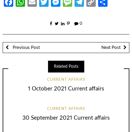
Facebook
WhatsApp
Email
Twitter
Messenger
Message
Telegram
Copy
Share
Link
0
Previous Post
Next Post
Related Posts
CURRENT AFFAIRS
1 October 2021 Current affairs
CURRENT AFFAIRS
30 September 2021 Current affairs