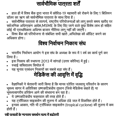
सार्वभौमिक पात्रता शर्तें
हाल ही में विश्व बैंक द्वारा भारत में कोविड-19 महामारी को रोकने के लिए 1 बिलियन
डॉलर का ऋण को सार्वभौमिक पात्रता के साथ दिया है।
सार्वभौमिक पात्रता से तात्पर्य, राष्ट्रीय परियोजनाओं को लागू करते समय खरीद पर
सर्वजनिक अधिग्रहण आदेश,MSME के लिए दिए जाने वाले कुछ विशेष लाभ हो सहित
कोई भी प्राथमिकता अधिगम बाजार नीतिया लागू नहीं की जाएगी।
विश्व बैंक को परियोजना से संबंधित सभी खाते ,अभिलेखा को ऑडिट करने का
अधिकार होगा।
विश्व निर्वाचन निकाय संघ
भारतीय निर्वाचन आयोग ने इस संघ के अध्यक्ष के रूप में 1 वर्ष का कार्य पूर्ण कर
लिया है।
इस निकाय की स्थापना 2013 में सांगडो (उत्तर कोरिया) में हुई।
स्थाई सचिवालय सियोल में
यह चुनाव प्रबंधन निकायों का सबसे बड़ा संघ हैं।
मेडिकेंस की आवृत्ति में वृद्धि
वैज्ञानिकों ने चेतावनी जारी किया है कि मानव प्रेरित जलवायु परिवर्तन के कारण
भूमध्य सागर में अतिरिक्त उष्णकटिबंधीय तूफान (जिसे मेडिकेंस कहते है) या
भूमध्यसागरीय हरिकेन आने की संभावना बन रहा है।
ये उष्णकटिबंधीय चक्रवात की तरह होते हैं।
यह ट्रॉपिकल साइक्लोन की तुलना में अधिक ठंडे जल में विकसित होते हैं।
इनका आकार, गति भी ट्रॉपिकल साइक्लोन (tropical cyclone) की तुलना में कम
होती हैं।
रबी फसलों के न्यूनतम समर्थन मूल्य में बढ़ोतरी