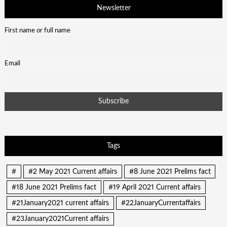
Newsletter
First name or full name
Email
Tags
#
#2 May 2021 Current affairs
#8 June 2021 Prelims fact
#18 June 2021 Prelims fact
#19 April 2021 Current affairs
#21January2021 current affairs
#22JanuaryCurrentaffairs
#23January2021Current affairs