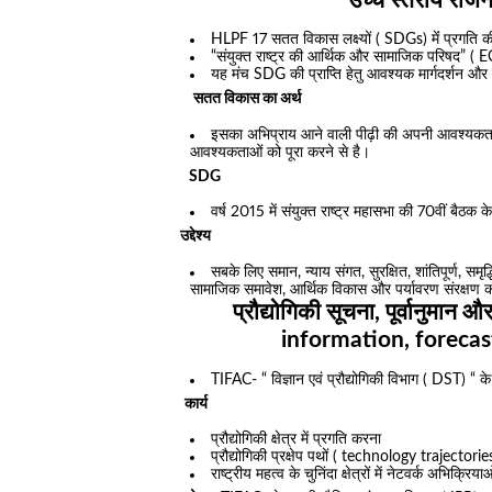
उच्च स्तरीय राजन
HLPF 17 सतत विकास लक्ष्यों ( SDGs) मेंं प्रगति की 
“संयुक्त राष्ट्र की आर्थिक और सामाजिक परिषद” ( 
यह मंच SDG की प्राप्ति हेतु आवश्यक मार्गदर्शन और 
सतत विकास का अर्थ
इसका अभिप्राय आने वाली पीढ़ी की अपनी आवश्यकताओं
आवश्यकताओं को पूरा करने से है।
SDG
वर्ष 2015 में संयुक्त राष्ट्र महासभा की 70वीं बैठ
उद्देश्य
सबके लिए समान, न्याय संगत, सुरक्षित, शांतिपूर्ण, सम
सामाजिक समावेश, आर्थिक विकास और पर्यावरण संरक्षण को
प्रौद्योगिकी सूचना, पूर्वानुम
information, forecas
TIFAC- “ विज्ञान एवं प्रौद्योगिकी विभाग ( DST) “ क
कार्य
प्रौद्योगिकी क्षेत्र में प्रगति करना
प्रौद्योगिकी प्रक्षेप पथों ( technology traject
राष्ट्रीय महत्व के चुनिंदा क्षेत्रों में नेटवर्क अभिक्रिय