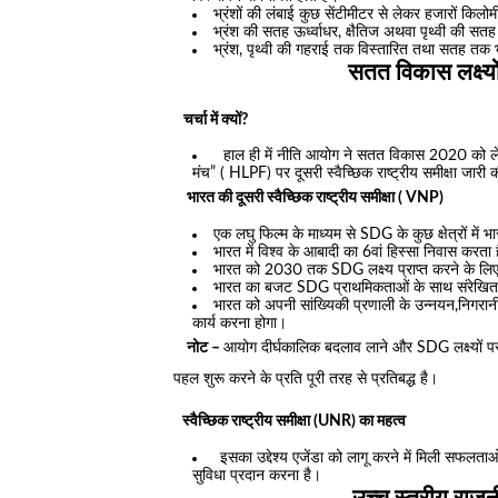
भ्रंशों की लंबाई कुछ सेंटीमीटर से लेकर हजारों कि
भ्रंश की सतह ऊर्ध्वाधर, क्षैतिज अथवा पृथ्वी की 
भ्रंश, पृथ्वी की गहराई तक विस्तारित तथा सतह तक 
सतत विकास लक्ष्यों 
चर्चा में क्यों?
हाल ही में नीति आयोग ने सतत विकास 2020 को ले
मंच” ( HLPF) पर दूसरी स्वैच्छिक राष्ट्रीय समीक्षा जारी 
भारत की दूसरी स्वैच्छिक राष्ट्रीय समीक्षा ( VNP)
एक लघु फिल्म के माध्यम से SDG के कुछ क्षेत्रों में भ
भारत में विश्व के आबादी का 6वां हिस्सा निवास करता 
भारत को 2030 तक SDG लक्ष्य प्राप्त करने के ल
भारत का बजट SDG प्राथमिकताओं के साथ संरेखित
भारत को अपनी सांख्यिकी प्रणाली के उन्नयन,निगरानी
कार्य करना होगा।
नोट –
आयोग दीर्घकालिक बदलाव लाने और SDG लक्ष्यों पर प
पहल शुरू करने के प्रति पूरी तरह से प्रतिबद्ध है।
स्वैच्छिक राष्ट्रीय समीक्षा (UNR) का महत्व
इसका उद्देश्य एजेंडा को लागू करने में मिली सफलताओ
सुविधा प्रदान करना है।