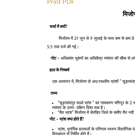
Print PDF
मिजोर
चर्चा में क्यों?
मिजोरम में 21 जून से 9 जुलाई के मध्य कम से कम 8 
5.5 तक दर्ज की गई।
नोट –
अधिकांश भूकंपों का अधिकेंद्र म्यांमार की सीमा से ल
हाल के निष्कर्ष
एक अध्ययन में, मिजोरम दो अध:स्थलीय भ्रंशों ” चूड़ाचांद
तथ्य
“चूड़ाचांदपुर माओ भ्रंश ” का नामकरण मणिपुर के 2 
म्यांमार के उत्तर- दक्षिण दिशा तक है।
“मैत भ्रंश” मिजोरम में सेरछिप जिले के समीप मैंत नदी 
नोट – भ्रंश क्या होते हैं?
भ्रंश, भूगर्भिक हलचलों के परिणाम स्वरुप विवर्तनिक प्
विस्थापन से निर्मित होते हैं।