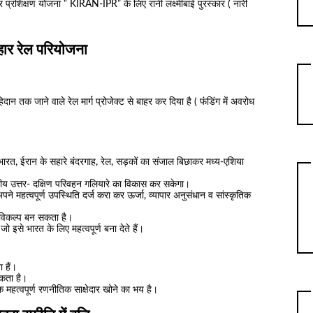
्रशिक्षण योजना “ KIRAN-IPR” के लिए रानी लक्ष्मीबाई पुरस्कार ( नारी
र रेल परियोजना
िदान तक जाने वाले रेल मार्ग प्रोजेक्ट से बाहर कर दिया है ( फंडिंग में अवरोध
भारत, ईरान के सहारे बंदरगाह, रेल, सड़कों का संजाल बिछाकर मध्य-एशिया
ट्रीय उत्तर- दक्षिण परिवहन गलियारे का विकास कर सकेगा।
 अपने महत्वपूर्ण उपस्थिति दर्ज करा कर ऊर्जा, व्यापार अनुसंधान व सांस्कृतिक
ा विकल्प बन सकता है।
ो इसे भारत के लिए महत्वपूर्ण बना देते हैं।
 हैं।
सकता है।
 महत्वपूर्ण रणनीतिक साक्षेदार खोने का भय है।