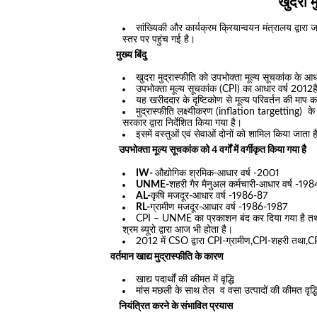
खुदरा मुद
सांख्यिकी और कार्यक्रम क्रियान्वयन मंत्रालय द्वारा 
स्तर पर पहुंच गई है।
मुख्य बिंदु
खुदरा मुद्रास्फीति को उपभोक्ता मूल्य सूचकांक के आ
उपभोक्ता मूल्य सूचकांक (CPI) का आधार वर्ष 2012ह
यह खरीददार के दृष्टिकोण से मूल्य परिवर्तन की माप 
मुद्रास्फीति लक्ष्यीकरण (inflation targetting) 
सरकार द्वारा निर्देशित किया गया है।
इसमें वस्तुओं एवं सेवाओं दोनों को शामिल किया जाता 
उपभोक्ता मूल्य सूचकांक को 4 वर्गों में वर्गीकृत किया गया है
IW-
औद्योगिक श्रमिक-आधार वर्ष -2001
UNME-
शहरी गैर मैनुअल कर्मचारी-आधार वर्ष -19
AL-
कृषि मजदूर-आधार वर्ष -1986-87
RL-
ग्रामीण मजदूर-आधार वर्ष -1986-1987
CPI – UNME का प्रकाशन बंद कर दिया गया है तथ
श्रम ब्यूरो द्वारा आज भी होता है।
2012 में CSO द्वारा CPI-ग्रामीण,CPI-शहरी तथा,CPI-
वर्तमान खाद्य मुद्रास्फीति के कारण
खाद्य पदार्थों की कीमत में वृद्धि
मांस मछली के साथ तेल व वसा उत्पादों की कीमत वृद्ध
नियंत्रित करने के संभावित प्रयास