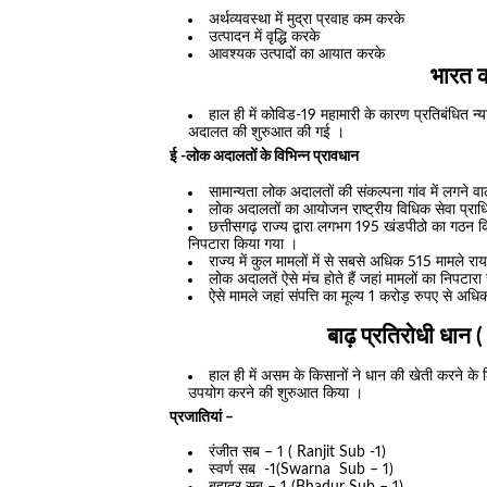
अर्थव्यवस्था में मुद्रा प्रवाह कम करके
उत्पादन में वृद्धि करके
आवश्यक उत्पादों का आयात करके
भारत की प
हाल ही में कोविड-19 महामारी के कारण प्रतिबंधित न्
अदालत की शुरुआत की गई ।
ई -लोक अदालतों के विभिन्न प्रावधान
सामान्यता लोक अदालतों की संकल्पना गांव में लगने व
लोक अदालतों का आयोजन राष्ट्रीय विधिक सेवा प्रा
छत्तीसगढ़ राज्य द्वारा लगभग 195 खंडपीठो का गठन कि
निपटारा किया गया ।
राज्य में कुल मामलों में से सबसे अधिक 515 मामले र
लोक अदालतें ऐसे मंच होते हैं जहां मामलों का निपटारा 
ऐसे मामले जहां संपत्ति का मूल्य 1 करोड़ रुपए से अ
बाढ़ प्रतिरोधी धा
हाल ही में असम के किसानों ने धान की खेती करने के ल
उपयोग करने की शुरुआत किया ।
प्रजातियां –
रंजीत सब – 1 ( Ranjit Sub -1)
स्वर्ण सब -1(Swarna Sub – 1)