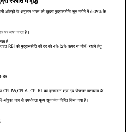
्रा स्फीति में वृद्धि
जारी आंकड़ों के अनुसार भारत की खुदरा मुद्रास्फीति जून महीने में 6.09% के
धार पर मापा जाता है।
ै।
करता है।
के तहत RBI को मुद्रास्फीति की दर को 4% (2% ऊपर या नीचे) रखने हेतु
है।
84-85
ा CPI-IW,CPI-AL,CPI-RL का प्रकाशन श्रम एवं रोजगार मंत्रालय के
संयुक्त नाम से उपभोक्ता मूल्य सूचकांक निर्मित किया गया है।
ि