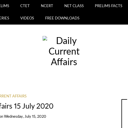
ELIMS
CTET
NCERT
NET CLASS
PRELIMS FACTS
ERIES
VIDEOS
FREE DOWNLOADS
RRENT AFFAIRS
fairs 15 July 2020
on
Wednesday, July 15, 2020