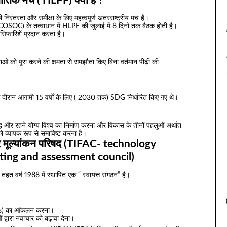
ीतिक मंच ( HLPF) क्या है
?
निरंतरता और समीक्षा के लिए महत्वपूर्ण अंतरराष्ट्रीय मंच है।
ECOSOC) के तत्वाधान में HLPF की जुलाई में 8 दिनों तक बैठक होती है।
सिफारिशें प्रदान करता है।
 को पूरा करने की क्षमता से समझौता किए बिना वर्तमान पीढ़ी की
क के दौरान आगामी 15 वर्षों के लिए ( 2030 तक) SDG निर्धारित किए गए थे।
ृद्धि और रहने योग्य विश्व का निर्माण करना और विकास के तीनों पहलुओं अर्थात
 व्यापक रूप से समाविष्ट करना है।
ान और मूल्यांकन परिषद (TIFAC- technology
ting and assessment council)
े तहत वर्ष 1988 में स्थापित एक “ स्वायत्त संगठन” है।
ories) का आंकलन करना।
ाओं द्वारा नवाचार को बढ़ावा देना।