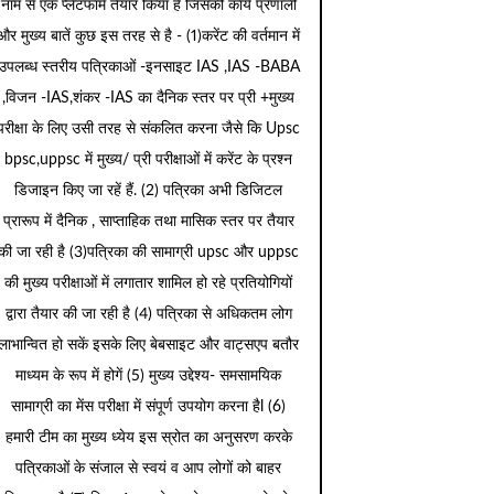
नाम से एक प्लेटफार्म तैयार किया है जिसकी कार्य प्रणाली
और मुख्य बातें कुछ इस तरह से है - (1)करेंट की वर्तमान में
उपलब्ध स्तरीय पत्रिकाओं -इनसाइट IAS ,IAS -BABA
,विजन -IAS,शंकर -IAS का दैनिक स्तर पर प्री +मुख्य
परीक्षा के लिए उसी तरह से संकलित करना जैसे कि Upsc
bpsc,uppsc में मुख्य/ प्री परीक्षाओं में करेंट के प्रश्न
डिजाइन किए जा रहें हैं. (2) पत्रिका अभी डिजिटल
प्रारूप में दैनिक , साप्ताहिक तथा मासिक स्तर पर तैयार
की जा रही है (3)पत्रिका की सामाग्री upsc और uppsc
की मुख्य परीक्षाओं में लगातार शामिल हो रहे प्रतियोगियों
द्वारा तैयार की जा रही है (4) पत्रिका से अधिकतम लोग
लाभान्वित हो सकें इसके लिए बेबसाइट और वाट्सएप बतौर
माध्यम के रूप में होगें (5) मुख्य उद्देश्य- समसामयिक
सामाग्री का मेंस परीक्षा में संपूर्ण उपयोग करना हैl (6)
हमारी टीम का मुख्य ध्येय इस स्रोत का अनुसरण करके
पत्रिकाओं के संजाल से स्वयं व आप लोगों को बाहर