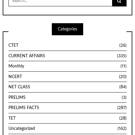
for:
Categories
CTET
(26)
CURRENT AFFAIRS
(335)
Monthly
(11)
NCERT
(20)
NET CLASS
(84)
PRELIMS
(3)
PRELIMS FACTS
(287)
TET
(28)
Uncategorized
(162)