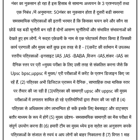
नंबर का नुकसान हो रहा है इस हिसाब से सामान्य अध्ययन के 3 प्रश्नपत्रों तथा
एक निबंध /में अनुमानत: 50नंबर का नुकसान होता है दूसरी बडी समस्या
समसमायिक पत्रिकाओं की इतनी भरमार है कि किसका चयन करे और कौन सा
छोडें यह बडी चुनौती बन रही है दोनों आसन्न चुनौतियों और संभावित संभावनाओं को
देखते हुए हम लोगों. ने रूद्रा एकेडमी के नाम से एक प्लेटफार्म तैयार किया है जिसकी
कार्य प्रणाली और मुख्य बातें कुछ इस तरह से है - (1)करेंट की वर्तमान में उपलब्ध
स्तरीय पत्रिकाओं -इनसाइट IAS ,IAS -BABA ,विजन -IAS,शंकर -IAS का
दैनिक स्तर पर प्री +मुख्य परीक्षा के लिए उसी तरह से संकलित करना जैसे कि
Upsc bpsc,uppsc में मुख्य/ प्री परीक्षाओं में करेंट के प्रश्न डिजाइन किए जा
रहें हैं. (2) पत्रिका अभी डिजिटल प्रारूप में दैनिक , साप्ताहिक तथा मासिक स्तर
पर तैयार की जा रही है (3)पत्रिका की सामाग्री upsc और uppsc की मुख्य
परीक्षाओं में लगातार शामिल हो रहे प्रतियोगियों द्वारा तैयार की जा रही है (4)
पत्रिका से अधिकतम लोग लाभान्वित हो सकें इसके लिए बेबसाइट और वाट्सएप
बतौर माध्यम के रूप में होगें (5) मुख्य उद्देश्य- समसामयिक सामाग्री का मेंस परीक्षा में
संपूर्ण उपयोग करना हैl (6) हमारी टीम का मुख्य ध्येय इस स्रोत का अनुसरण करके
पत्रिकाओं के संजाल से स्वयं व आप लोगों को बाहर निकालना है (7) विगत 1 माह