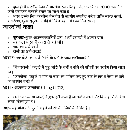
हाल ही में भारतीय रेलवे ने भारतीय रेल परिवहन नेटवर्क को वर्ष 2030 तक नेट
जीरो उत्सर्जन नेटवर्क बनाने का लक्ष्य रखा है।
भारत इसके लिए ब्राजील जैसे देश से सहयोग स्थापित करेगा ताकि स्वच्छ ऊर्जा,
स्टार्टअप, मूल्य श्रृंखला आदि में निवेश बढ़ाने में मदद मिल सके।
जारदोजी
कला
शुरुआत-
मुगल आक्रमणकारियों द्वारा (17वीं शताब्दी में अकबर द्वारा
यह कला भारत में फारस से आई थी।
जार का अर्थ-स्वर्ण
दोजी का अर्थ-कढ़ाई
NOTE-
जारदोजी का अर्थ-”सोने के धागे के साथ कशीदाकारी”
“मेंजारदोजी “ कढ़ाई में शुद्ध चांदी के तारों व सोने की पत्तियों का प्रयोग किया जाता
था।
“जारदोजी” कढ़ाई में सोने या चांदी की पॉलिश किए हुए तांबे के तार व रेशम के धागे
का उपयोग करते हैं।
NOTE-
लखनऊ जारदोजी-GI tag (2013)
जरी का काम या जारदोजी,एक ऐसी कला है जो कशीदाकारी और डिजाइनरों के बीच
काफी लोकप्रिय है।
Imp-
यह भोपाल के पुराने शहरो की संकरी गलियों में जीवित है।