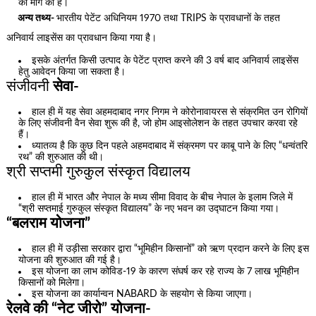
की मांग की है।
अन्य तथ्य-
भारतीय पेटेंट अधिनियम 1970 तथा TRIPS के प्रावधानों के तहत
अनिवार्य लाइसेंस का प्रावधान किया गया है।
इसके अंतर्गत किसी उत्पाद के पेटेंट प्राप्त करने की 3 वर्ष बाद अनिवार्य लाइसेंस
हेतु आवेदन किया जा सकता है।
संजीवनी
सेवा-
हाल ही में यह सेवा अहमदाबाद नगर निगम ने कोरोनावायरस से संक्रमित उन रोगियों
के लिए संजीवनी वैन सेवा शुरू की है, जो होम आइसोलेशन के तहत उपचार करवा रहे
हैं।
ध्यातव्य है कि कुछ दिन पहले अहमदाबाद में संक्रमण पर काबू पाने के लिए “धन्वंतरि
रथ” की शुरुआत की थी।
श्री सप्तमी गुरुकुल संस्कृत विद्यालय
हाल ही में भारत और नेपाल के मध्य सीमा विवाद के बीच नेपाल के इलाम जिले में
“श्री सप्तमाई गुरुकुल संस्कृत विद्यालय” के नए भवन का उद्घाटन किया गया।
“बलराम योजना”
हाल ही में उड़ीसा सरकार द्वारा “भूमिहीन किसानों” को ऋण प्रदान करने के लिए इस
योजना की शुरुआत की गई है।
इस योजना का लाभ कोविड-19 के कारण संघर्ष कर रहे राज्य के 7 लाख भूमिहीन
किसानों को मिलेगा।
इस योजना का कार्यान्वन NABARD के सहयोग से किया जाएगा।
रेलवे की “नेट जीरो” योजना-