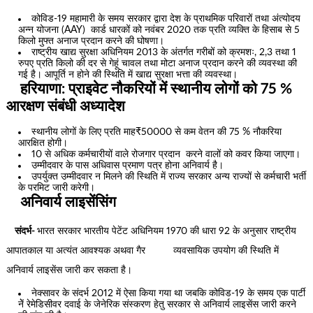
कोविड-19 महामारी के समय सरकार द्वारा देश के प्राथमिक परिवारों तथा अंत्योदय
अन्न योजना (AAY) कार्ड धारकों को नवंबर 2020 तक प्रति व्यक्ति के हिसाब से 5
किलो मुफ्त अनाज प्रदान करने की घोषणा।
राष्ट्रीय खाद्य सुरक्षा अधिनियम 2013 के अंतर्गत गरीबों को क्रमशः, 2,3 तथा 1
रुपए प्रति किलो की दर से गेहूं चावल तथा मोटा अनाज प्रदान करने की व्यवस्था की
गई है। आपूर्ति न होने की स्थिति में खाद्य सुरक्षा भत्ता की व्यवस्था।
हरियाणा: प्राइवेट नौकरियों में स्थानीय लोगों को 75 %
आरक्षण संबंधी अध्यादेश
स्थानीय लोगों के लिए प्रति माह₹50000 से कम वेतन की 75 % नौकरिया
आरक्षित होगी।
10 से अधिक कर्मचारीयों वाले रोजगार प्रदान करने वालों को कवर किया जाएगा।
उम्मीदवार के पास अधिवास प्रमाण पत्र होना अनिवार्य है।
उपर्युक्त उम्मीदवार न मिलने की स्थिति में राज्य सरकार अन्य राज्यों से कर्मचारी भर्ती
के परमिट जारी करेगी।
अनिवार्य लाइसेंसिंग
संदर्भ-
भारत सरकार भारतीय पेटेंट अधिनियम 1970 की धारा 92 के अनुसार राष्ट्रीय
आपातकाल या अत्यंत आवश्यक अथवा गैर व्यवसायिक उपयोग की स्थिति में
अनिवार्य लाइसेंस जारी कर सकता है।
नेक्सावर के संदर्भ 2012 में ऐसा किया गया था जबकि कोविड-19 के समय एक पार्टी
नेें रेमेडिसीवर दवाई के जेनेरिक संस्करण हेतु सरकार से अनिवार्य लाइसेंस जारी करने