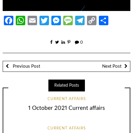
Facebook
WhatsApp
Email
Twitter
Messenger
Message
Telegram
Copy
Share
Link
0
Previous Post
Next Post
Related Posts
CURRENT AFFAIRS
1 October 2021 Current affairs
CURRENT AFFAIRS