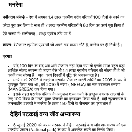
मनरेगा
नवीनतम आंकड़े –
देश में लगभग 1.4 लाख ग्रामीण गरीब परिवारों 100 दिनों के कार्य का
कोटा पूरा कर लिया है साथ ही 7 लाख ग्रामीण परिवारों ने 80 दिन का कार्य पूरा किया है
ऐसे राज्यो में- छत्तीसगढ़ , आंध्र प्रदेश टॉप पर हैं
कारण-
बेरोजगार श्रमिक प्रवासी जो अपने गांव वापस लौटे हैं, मनरेगा पर ही निर्भर
है।
प्रभाव
यदि 100 दिन के बाद अब आगे रोजगार नहीं दिया गया तो इसके समक्ष बहुत बड़ा
आर्थिक संकट उत्पन्न हो जाएगा वैसे भी 1.4 लाख ग्रामीण परिवार की संख्या ही है जो
काफी कम संख्या है। अतः कार्य दिवसों में वृद्धि की आवश्यकता है।
मनरेगा को 2005 में राष्ट्रीय ग्रामीण रोजगार गारंटी अधिनियम 2005 के रूप में
प्रस्तुत किया गया था , वर्ष 2010 में नरेगा ( NREGA) का नाम बदलकर मनरेगा
(MANGREGA) कर दिया गया।
इसके तहत प्रत्येक परिवार के अकुशल श्रम करने के इच्छुक वयस्क सदस्यों के
लिए 100 दिवस के गारंटी युक्त रोजगार का प्रावधान किया गया है।वही सूखाग्रस्त व
जनजातीय इलाकों में मनरेगा के तहत 150 दिनों के रोजगार का प्रावधान है
देहिगं पटकाई वन्य जीव अभ्यारण्य
6 जुलाई 2020 को असम सरकार ने देहिंग पटकाई वन्य जीव अभयारण्य को एक
राष्ट्रीय उद्यान (National park) के रूप में अपग्रेड करने का निर्णय लिया।