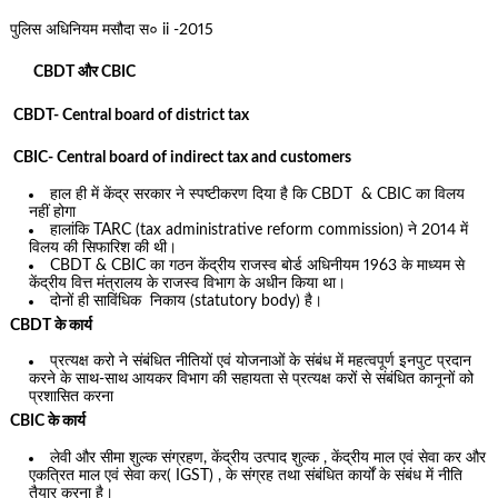
पुलिस अधिनियम मसौदा स० ii -2015
CBDT और CBIC
CBDT- Central board of district tax
CBIC- Central board of indirect tax and customers
हाल ही में केंद्र सरकार ने स्पष्टीकरण दिया है कि CBDT & CBIC का विलय
नहीं होगा
हालांकि TARC (tax administrative reform commission) ने 2014 में
विलय की सिफारिश की थी।
CBDT & CBIC का गठन केंद्रीय राजस्व बोर्ड अधिनीयम 1963 के माध्यम से
केंद्रीय वित्त मंत्रालय के राजस्व विभाग के अधीन किया था।
दोनों ही साविंधिक निकाय (statutory body) है।
CBDT के कार्य
प्रत्यक्ष करो ने संबंधित नीतियों एवं योजनाओं के संबंध में महत्वपूर्ण इनपुट प्रदान
करने के साथ-साथ आयकर विभाग की सहायता से प्रत्यक्ष करों से संबंधित कानूनों को
प्रशासित करना
CBIC के कार्य
लेवी और सीमा शुल्क संग्रहण, केंद्रीय उत्पाद शुल्क , केंद्रीय माल एवं सेवा कर और
एकत्रित माल एवं सेवा कर( IGST) , के संग्रह तथा संबंधित कार्यों के संबंध में नीति
तैयार करना है।