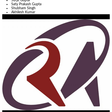
Surjit Gupta
Saty Prakash Gupta
Shubham Singh
Akhilesh Kumar