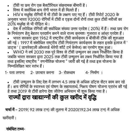
टीवी या छय रोग एक बैक्टीरियल संक्रामक बीमारी है।
विश्व में सर्वाधिक क्षय रोगी भारत में ही मिलते हैं।
HIV व मधुमेह रोगियों में भी टीवी के लक्षण पाए गए हैं। टीवी रिपोर्ट 2020 के
अनुसार भारत 92000 रोगियों में टीवी व एड्स दोनों रोगों तथा कुल टीवी मरीजों का
20% मधुमेह से भी पीड़ित थे।
देश में तपेदिक रोगियों की सर्वाधिक संख्या उत्तर प्रदेश ( 20%) में हैं। तथा छय रोग
के नियंत्रण हेतु बेहतर प्रदर्शन करने वाले राज्य क्रमशः गुजरात व आंध्र प्रदेश हैं।
भारत सरकार द्वारा 1962 में राष्ट्रीय टीवी कार्यक्रम व बीसीजी टीके की शुरुआत
की गई। 1997 में संशोधित राष्ट्रीय टीवी नियंत्रण कार्यक्रम के तहत इसके इलाज में ‘
डाट्स ‘ ( डायरेक्टली ऑब्जर्व्ड थेरेपी शॉर्ट टर्म केसेज) का प्रयोग शुरू हुआ।
WHO ने वर्ष 2030 तक पूरे विश्व से टीवी उन्मूलन का लक्ष्य निर्धारित किया है
जबकि भारत सरकार द्वारा 2025 तक टीवी उन्मूलन का लक्ष्य निर्धारित किया गया है
तथा इसलिए राष्ट्रीय “ रणनीतिक योजना “ जारी की गई है तथा इस योजना के
निम्नलिखित चार स्तंभ हैं।
1- पता लगाना 2- उपचार करना 3- रोकथाम 4- निर्माण ।
टीवी उन्मूलन के लिए देश में लगभग 4.5 लाख से अधिक डॉट्स सेंटर काम कर रहे
हैं। क्षय रोगियों के स्वास्थ्य एवं पोषण के सहायतार्थ, निक्षय पोषण योजना प्रारंभ की गई
है तथा 2019 से टीवी हारेगा देश जीतेगा अभियान भी शुरू किया गया है।
राज्यों द्वारा खाद्यान्नों की कुल खरीद में वृद्धि
चर्चा में –
2019( 92 लाख टन) की तुलना में 2020(192.34 लाख टन) में अधिक
खरीदारी।
संबंधित तथ्य-