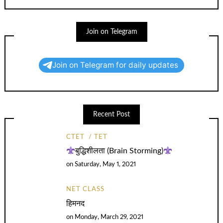
Join on Telegram
Join on Telegram for daily updates
Recent Post
CTET
TET
बुद्धिशीलता (Brain Storming)
on
Saturday, May 1, 2021
NET CLASS
हिमनद
on
Monday, March 29, 2021