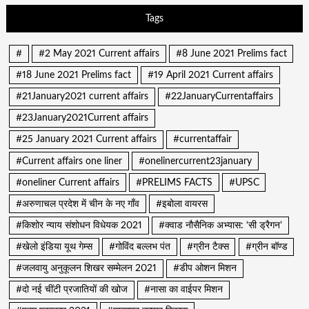
Tags
#
#2 May 2021 Current affairs
#8 June 2021 Prelims fact
#18 June 2021 Prelims fact
#19 April 2021 Current affairs
#21January2021 current affairs
#22JanuaryCurrentaffairs
#23January2021Current affairs
#25 January 2021 Current affairs
#currentaffair
#Current affairs one liner
#onelinercurrent23january
#oneliner Current affairs
#PRELIMS FACTS
#UPSC
#अरुणाचल प्रदेश में चीन के नए गाँव
#इबोला वायरस
#किशोर न्याय संशोधन विधेयक 2021
#क्वाड नौसैनिक अभ्यास: ‘सी ड्रैगन’
#खेलो इंडिया यूथ गेम्स
#गोविंद बल्लभ पंत
#ग्रीन टैक्स
#ग्रीन बॉण्ड
#जलवायु अनुकूलन शिखर सम्मेलन 2021
#डीप ओशन मिशन
#दो नई चींटी प्रजातियों की खोज
#नासा का वाईपर मिशन