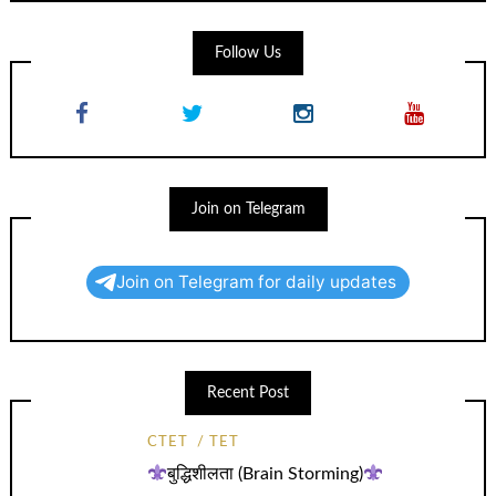
Follow Us
Join on Telegram
Join on Telegram for daily updates
Recent Post
CTET
TET
बुद्धिशीलता (Brain Storming)