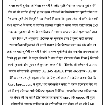
समक्ष काफी दुविधा की स्थित बन रही है बतौर प्रतियोगी यह समस्या मुझे व मेरी
टीम को भी प्रतीत हो रही है कई मुख्य परीक्षाओं के विश्लेष्णोपरांत हमारी टीम तथा
मेरे अन्य प्रतियोगी मित्रों ने यह निष्कर्ष निकाला कि मुख्य परीक्षा में करेंट के तथ्यों
तथा घटनाओं के स्पष्ट व प्रर्याप्त उल्लेख न होने के चलते करीब प्रति प्रश्न 2-3
नंबर का नुकसान हो रहा है इस हिसाब से सामान्य अध्ययन के 3 प्रश्नपत्रों तथा
एक निबंध /में अनुमानत: 50नंबर का नुकसान होता है दूसरी बडी समस्या
समसमायिक पत्रिकाओं की इतनी भरमार है कि किसका चयन करे और कौन सा
छोडें यह बडी चुनौती बन रही है दोनों आसन्न चुनौतियों और संभावित संभावनाओं को
देखते हुए हम लोगों. ने रूद्रा एकेडमी के नाम से एक प्लेटफार्म तैयार किया है जिसकी
कार्य प्रणाली और मुख्य बातें कुछ इस तरह से है - (1)करेंट की वर्तमान में उपलब्ध
स्तरीय पत्रिकाओं -इनसाइट IAS ,IAS -BABA ,विजन -IAS,शंकर -IAS का
दैनिक स्तर पर प्री +मुख्य परीक्षा के लिए उसी तरह से संकलित करना जैसे कि
Upsc bpsc,uppsc में मुख्य/ प्री परीक्षाओं में करेंट के प्रश्न डिजाइन किए जा
रहें हैं. (2) पत्रिका अभी डिजिटल प्रारूप में दैनिक , साप्ताहिक तथा मासिक स्तर
पर तैयार की जा रही है (3)पत्रिका की सामाग्री upsc और uppsc की मुख्य
परीक्षाओं में लगातार शामिल हो रहे प्रतियोगियों द्वारा तैयार की जा रही है (4)