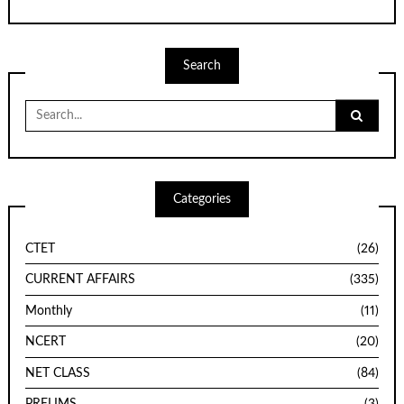
Search
Search
for:
Categories
CTET
(26)
CURRENT AFFAIRS
(335)
Monthly
(11)
NCERT
(20)
NET CLASS
(84)