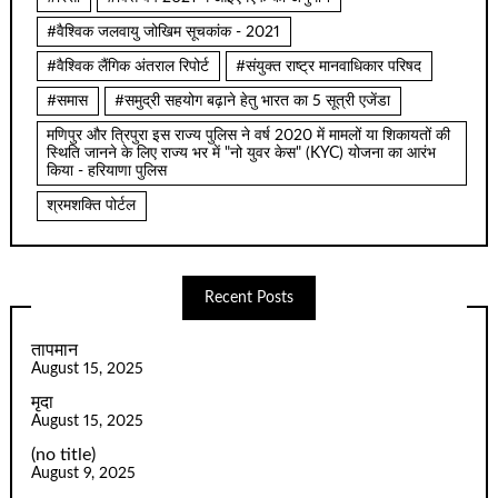
#वैश्विक जलवायु जोखिम सूचकांक - 2021
#वैश्विक लैंगिक अंतराल रिपोर्ट
#संयुक्त राष्ट्र मानवाधिकार परिषद
#समास
#समुद्री सहयोग बढ़ाने हेतु भारत का 5 सूत्री एजेंडा
मणिपुर और त्रिपुरा इस राज्य पुलिस ने वर्ष 2020 में मामलों या शिकायतों की
स्थिति जानने के लिए राज्य भर में "नो युवर केस" (KYC) योजना का आरंभ
किया - हरियाणा पुलिस
श्रमशक्ति पोर्टल
Recent Posts
तापमान
August 15, 2025
मृदा
August 15, 2025
(no title)
August 9, 2025