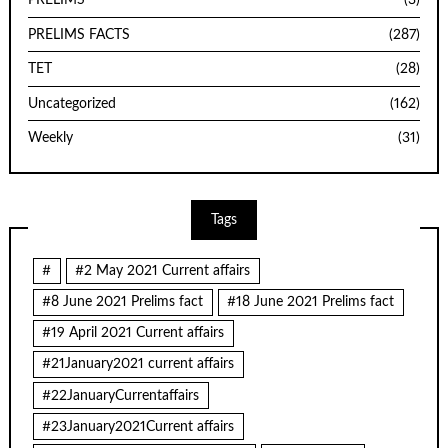
PRELIMS
(3)
PRELIMS FACTS
(287)
TET
(28)
Uncategorized
(162)
Weekly
(31)
Tags
#
#2 May 2021 Current affairs
#8 June 2021 Prelims fact
#18 June 2021 Prelims fact
#19 April 2021 Current affairs
#21January2021 current affairs
#22JanuaryCurrentaffairs
#23January2021Current affairs