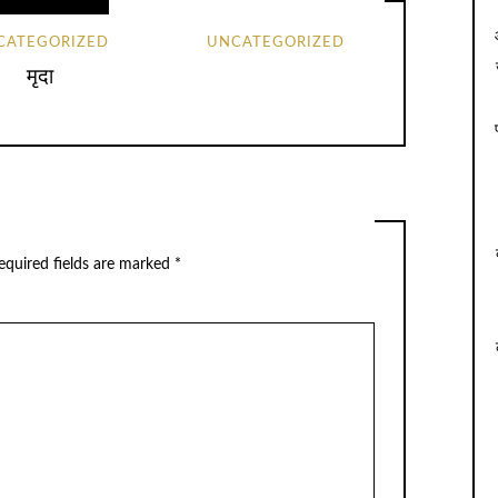
CATEGORIZED
UNCATEGORIZED
मृदा
equired fields are marked
*