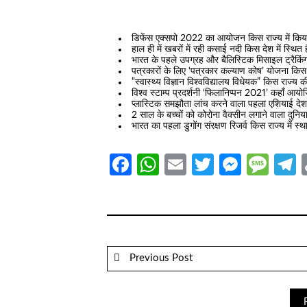
डिफेंस एक्सपो 2022 का आयोजन किस राज्य में किय
हाल ही में खबरों में रही कसाई नदी किस देश में स्थित
भारत के पहले उपग्रह और बैलिस्टिक मिसाइल ट्रैकिं
पत्रकारों के लिए ‘पत्रकार कल्याण कोष’ योजना किस र
“स्वास्थ्य विज्ञान विश्वविद्यालय विधेयक” किस राज्य 
विश्व स्टाम्प प्रदर्शनी ‘फिलानिप्पन 2021’ कहाँ आ
प्लास्टिक समझौता लांच करने वाला पहला एशियाई दे
2 साल के बच्चों को कोरोना वैक्सीन लगाने वाला दुन
भारत का पहला डुगोंग संरक्षण रिजर्व किस राज्य में स्
Facebook
WhatsApp
Email
Twitter
Messe
Mes
T
Previous Post