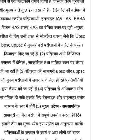
नाम से एक प्लेटफार्म तैयार किया है जिसकी कार्य प्रणाली
और मुख्य बातें कुछ इस तरह से है - (1)करेंट की वर्तमान में
उपलब्ध स्तरीय पत्रिकाओं -इनसाइट IAS ,IAS -BABA
,विजन -IAS,शंकर -IAS का दैनिक स्तर पर प्री +मुख्य
परीक्षा के लिए उसी तरह से संकलित करना जैसे कि Upsc
bpsc,uppsc में मुख्य/ प्री परीक्षाओं में करेंट के प्रश्न
डिजाइन किए जा रहें हैं. (2) पत्रिका अभी डिजिटल
प्रारूप में दैनिक , साप्ताहिक तथा मासिक स्तर पर तैयार
की जा रही है (3)पत्रिका की सामाग्री upsc और uppsc
की मुख्य परीक्षाओं में लगातार शामिल हो रहे प्रतियोगियों
द्वारा तैयार की जा रही है (4) पत्रिका से अधिकतम लोग
लाभान्वित हो सकें इसके लिए बेबसाइट और वाट्सएप बतौर
माध्यम के रूप में होगें (5) मुख्य उद्देश्य- समसामयिक
सामाग्री का मेंस परीक्षा में संपूर्ण उपयोग करना हैl (6)
हमारी टीम का मुख्य ध्येय इस स्रोत का अनुसरण करके
पत्रिकाओं के संजाल से स्वयं व आप लोगों को बाहर