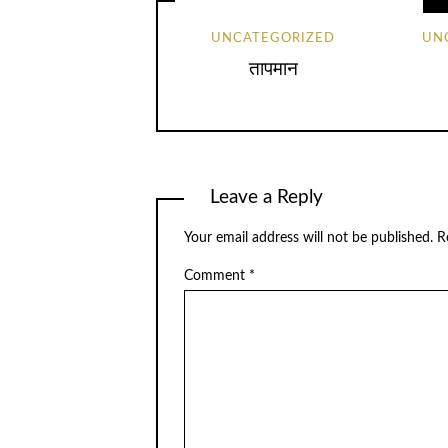
UNCATEGORIZED
UN
तापमान
Leave a Reply
Your email address will not be published.
R
Comment
*