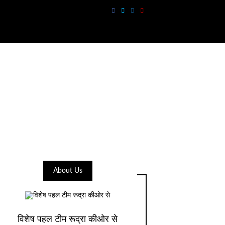
About Us
विशेष पहल टीम रूद्रा कीओर से