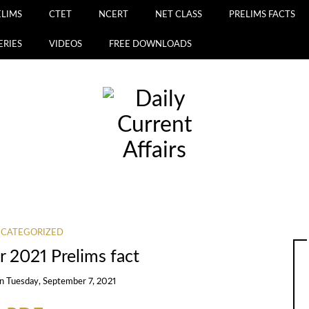
ELIMS
CTET
NCERT
NET CLASS
PRELIMS FACTS
ERIES
VIDEOS
FREE DOWNLOADS
CATEGORIZED
 2021 Prelims fact
on
Tuesday, September 7, 2021