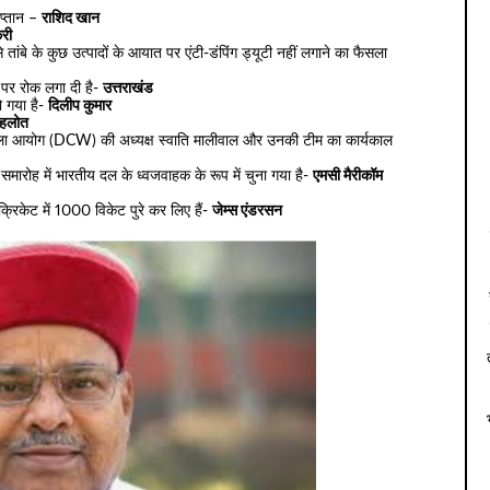
कप्तान –
राशिद खान
री
े तांबे के कुछ उत्पादों के आयात पर एंटी-डंपिंग ड्यूटी नहीं लगाने का फैसला
ा पर रोक लगा दी है-
उत्तराखंड
ो गया है-
दिलीप कुमार
गहलोत
 महिला आयोग (DCW) की अध्यक्ष स्वाति मालीवाल और उनकी टीम का कार्यकाल
मारोह में भारतीय दल के ध्वजवाहक के रूप में चुना गया है-
एमसी मैरीकॉम
स क्रिकेट में 1000 विकेट पुरे कर लिए हैं-
जेम्स एंडरसन