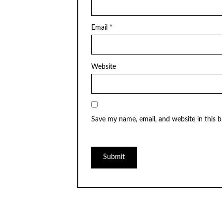
Email
*
Website
Save my name, email, and website in this 