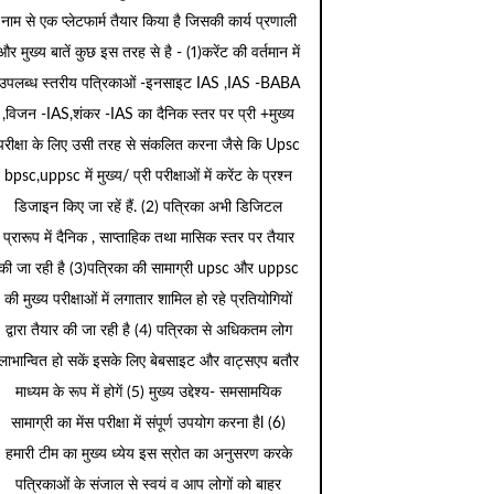
नाम से एक प्लेटफार्म तैयार किया है जिसकी कार्य प्रणाली
और मुख्य बातें कुछ इस तरह से है - (1)करेंट की वर्तमान में
उपलब्ध स्तरीय पत्रिकाओं -इनसाइट IAS ,IAS -BABA
,विजन -IAS,शंकर -IAS का दैनिक स्तर पर प्री +मुख्य
परीक्षा के लिए उसी तरह से संकलित करना जैसे कि Upsc
bpsc,uppsc में मुख्य/ प्री परीक्षाओं में करेंट के प्रश्न
डिजाइन किए जा रहें हैं. (2) पत्रिका अभी डिजिटल
प्रारूप में दैनिक , साप्ताहिक तथा मासिक स्तर पर तैयार
की जा रही है (3)पत्रिका की सामाग्री upsc और uppsc
की मुख्य परीक्षाओं में लगातार शामिल हो रहे प्रतियोगियों
द्वारा तैयार की जा रही है (4) पत्रिका से अधिकतम लोग
लाभान्वित हो सकें इसके लिए बेबसाइट और वाट्सएप बतौर
माध्यम के रूप में होगें (5) मुख्य उद्देश्य- समसामयिक
सामाग्री का मेंस परीक्षा में संपूर्ण उपयोग करना हैl (6)
हमारी टीम का मुख्य ध्येय इस स्रोत का अनुसरण करके
पत्रिकाओं के संजाल से स्वयं व आप लोगों को बाहर