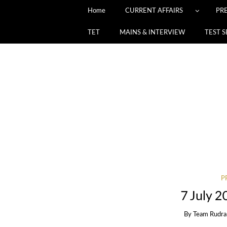
Home
CURRENT AFFAIRS
PR
TET
MAINS & INTERVIEW
TEST S
P
7 July 2
By
Team Rudra