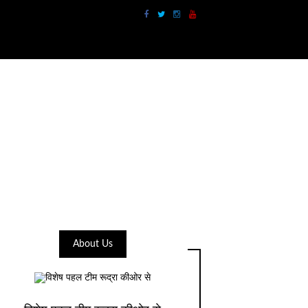
About Us