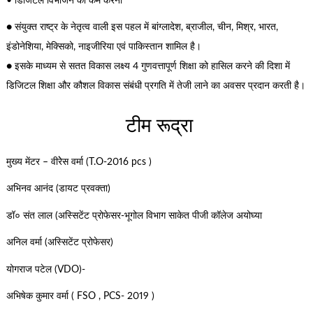
• डिजिटल विभाजन को कम करना
● संयुक्त राष्ट्र के नेतृत्व वाली इस पहल में बांग्लादेश, ब्राजील, चीन, मिश्र, भारत,
इंडोनेशिया, मेक्सिको, नाइजीरिया एवं पाकिस्तान शामिल है।
● इसके माध्यम से सतत विकास लक्ष्य 4 गुणवत्तापूर्ण शिक्षा को हासिल करने की दिशा में
डिजिटल शिक्षा और कौशल विकास संबंधी प्रगति में तेजी लाने का अवसर प्रदान करती है।
टीम रूद्रा
मुख्य मेंटर – वीरेेस वर्मा (T.O-2016 pcs )
अभिनव आनंद (डायट प्रवक्ता)
डॉ० संत लाल (अस्सिटेंट प्रोफेसर-भूगोल विभाग साकेत पीजी कॉलेज अयोघ्या
अनिल वर्मा (अस्सिटेंट प्रोफेसर)
योगराज पटेल (VDO)-
अभिषेक कुमार वर्मा ( FSO , PCS- 2019 )