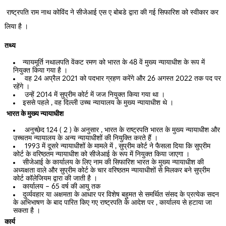
राष्ट्रपति राम नाथ कोविंद ने सीजेआई एस ए बोबडे द्वारा की गई सिफारिश को स्वीकार कर
लिया है ।
तथ्य
न्यायमूर्ति नथालपति वेंकट रमण को भारत के 48 वें मुख्य न्यायाधीश के रूप में
नियुक्त किया गया है ।
वह 24 अप्रैल 2021 को पदभार ग्रहण करेंगे और 26 अगस्त 2022 तक पद पर
रहेंगे ।
उन्हें 2014 में सुप्रीम कोर्ट में जज नियुक्त किया गया था ।
इससे पहले , वह दिल्ली उच्च न्यायालय के मुख्य न्यायाधीश थे ।
भारत के मुख्य न्यायाधीश
अनुच्छेद 124 ( 2 ) के अनुसार , भारत के राष्ट्रपति भारत के मुख्य न्यायाधीश और
उच्चतम न्यायालय के अन्य न्यायाधीशों की नियुक्ति करते हैं ।
1993 में दूसरे न्यायाधीशों के मामले में , सुप्रीम कोर्ट ने फैसला दिया कि सुप्रीम
कोर्ट के वरिष्ठतम न्यायाधीश को सीजेआई के रूप में नियुक्त किया जाएगा ।
सीजेआई के कार्यालय के लिए नाम की सिफारिश भारत के मुख्य न्यायाधीश की
अध्यक्षता वाले और सुप्रीम कोर्ट के चार वरिष्ठतम न्यायाधीशों से मिलकर बने सुप्रीम
कोर्ट कॉलेजियम द्वारा की जाती है ।
कार्यालय – 65 वर्ष की आयु तक
दुर्व्यवहार या अक्षमता के आधार पर विशेष बहुमत से समर्थित संसद के प्रत्येक सदन
के अभिभाषण के बाद पारित किए गए राष्ट्रपति के आदेश पर , कार्यालय से हटाया जा
सकता है ।
कार्य