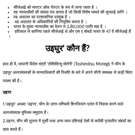
सीजेआई को मास्टर ऑफ रोस्टर के रूप में जाना जाता है ।
वह न्यायाधीशों की संख्या तय करता है जो किसी विशेष मामले की सुनवाई करेंगे ।
वह अदालत का प्रशासनिक प्रमुख है ।
वह अदालत के अधिकारियों की नियुक्ति करता है ।
भारत के मुख्य न्यायाधीश का वेतन रु 2,80,000 प्रति माह है ।
हरिलाल जे कानिया पहले सीजेआई थे और एस ए बोबडे भारत के 47 वें सीजेआई हैं
।
उइघुर’ कौन हैं?
हाल ही में, जापानी विदेश मंत्री ‘तोशिमित्सु मोतेगी’ (Toshimitsu Motegi) ने चीन के
उइघुर अल्पसंख्यकों के मानवाधिकारों की स्थिति के बारे में अपने चीनी समकक्ष से कड़ी चिंता
व्यक्त की है।
उइगर
1.‘उइघुर’ अथवा ‘उइगर’, चीन के उत्तर-पश्चिमी शिनजियांग प्रांत में निवास करने वाले
अल्पसंख्यक मुस्लिम समुदाय हैं।
2.उइगर, चीन की तुलना में तुर्की तथा अन्य मध्य एशियाई देशों से करीबी नृजातीय संबंधों का
दावा करते हैं।