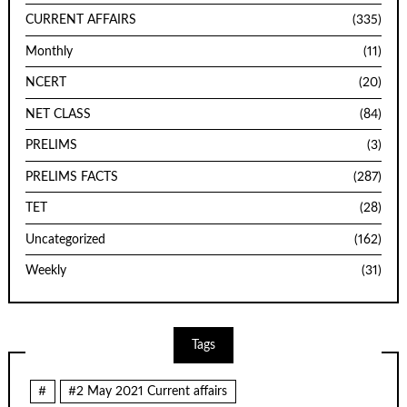
CURRENT AFFAIRS
(335)
Monthly
(11)
NCERT
(20)
NET CLASS
(84)
PRELIMS
(3)
PRELIMS FACTS
(287)
TET
(28)
Uncategorized
(162)
Weekly
(31)
Tags
#
#2 May 2021 Current affairs