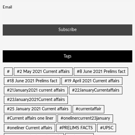
Email
Tags
#
#2 May 2021 Current affairs
#8 June 2021 Prelims fact
#18 June 2021 Prelims fact
#19 April 2021 Current affairs
#21January2021 current affairs
#22JanuaryCurrentaffairs
#23January2021Current affairs
#25 January 2021 Current affairs
#currentaffair
#Current affairs one liner
#onelinercurrent23january
#oneliner Current affairs
#PRELIMS FACTS
#UPSC