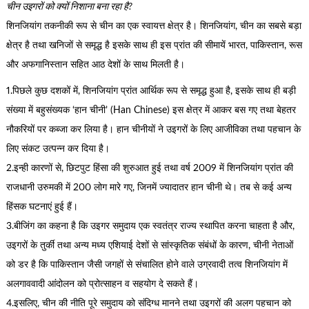
चीन उइगरों को क्यों निशाना बना रहा है?
शिनजियांग तकनीकी रूप से चीन का एक स्वायत्त क्षेत्र है। शिनजियांग, चीन का सबसे बड़ा
क्षेत्र है तथा खनिजों से समृद्ध है इसके साथ ही इस प्रांत की सीमायें भारत, पाकिस्तान, रूस
और अफगानिस्तान सहित आठ देशों के साथ मिलती है।
1.पिछले कुछ दशकों में, शिनजियांग प्रांत आर्थिक रूप से समृद्ध हुआ है, इसके साथ ही बड़ी
संख्या में बहुसंख्यक ‘हान चीनी’ (Han Chinese) इस क्षेत्र में आकर बस गए तथा बेहतर
नौकरियों पर कब्जा कर लिया है। हान चीनीयों ने उइगरों के लिए आजीविका तथा पहचान के
लिए संकट उत्पन्न कर दिया है।
2.इन्ही कारणों से, छिटपुट हिंसा की शुरुआत हुई तथा वर्ष 2009 में शिनजियांग प्रांत की
राजधानी उरुमकी में 200 लोग मारे गए, जिनमें ज्यादातर हान चीनी थे। तब से कई अन्य
हिंसक घटनाएं हुई हैं।
3.बीजिंग का कहना है कि उइगर समुदाय एक स्वतंत्र राज्य स्थापित करना चाहता है और,
उइगरों के तुर्की तथा अन्य मध्य एशियाई देशों से सांस्कृतिक संबंधों के कारण, चीनी नेताओं
को डर है कि पाकिस्तान जैसी जगहों से संचालित होने वाले उग्रवादी तत्व शिनजियांग में
अलगाववादी आंदोलन को प्रोत्साहन व सहयोग दे सकते हैं।
4.इसलिए, चीन की नीति पूरे समुदाय को संदिग्ध मानने तथा उइगरों की अलग पहचान को