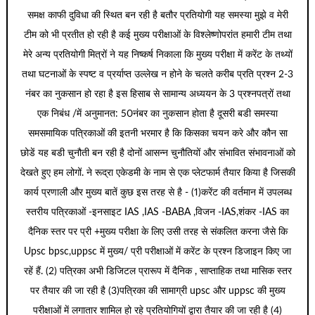
समक्ष काफी दुविधा की स्थित बन रही है बतौर प्रतियोगी यह समस्या मुझे व मेरी
टीम को भी प्रतीत हो रही है कई मुख्य परीक्षाओं के विश्लेष्णोपरांत हमारी टीम तथा
मेरे अन्य प्रतियोगी मित्रों ने यह निष्कर्ष निकाला कि मुख्य परीक्षा में करेंट के तथ्यों
तथा घटनाओं के स्पष्ट व प्रर्याप्त उल्लेख न होने के चलते करीब प्रति प्रश्न 2-3
नंबर का नुकसान हो रहा है इस हिसाब से सामान्य अध्ययन के 3 प्रश्नपत्रों तथा
एक निबंध /में अनुमानत: 50नंबर का नुकसान होता है दूसरी बडी समस्या
समसमायिक पत्रिकाओं की इतनी भरमार है कि किसका चयन करे और कौन सा
छोडें यह बडी चुनौती बन रही है दोनों आसन्न चुनौतियों और संभावित संभावनाओं को
देखते हुए हम लोगों. ने रूद्रा एकेडमी के नाम से एक प्लेटफार्म तैयार किया है जिसकी
कार्य प्रणाली और मुख्य बातें कुछ इस तरह से है - (1)करेंट की वर्तमान में उपलब्ध
स्तरीय पत्रिकाओं -इनसाइट IAS ,IAS -BABA ,विजन -IAS,शंकर -IAS का
दैनिक स्तर पर प्री +मुख्य परीक्षा के लिए उसी तरह से संकलित करना जैसे कि
Upsc bpsc,uppsc में मुख्य/ प्री परीक्षाओं में करेंट के प्रश्न डिजाइन किए जा
रहें हैं. (2) पत्रिका अभी डिजिटल प्रारूप में दैनिक , साप्ताहिक तथा मासिक स्तर
पर तैयार की जा रही है (3)पत्रिका की सामाग्री upsc और uppsc की मुख्य
परीक्षाओं में लगातार शामिल हो रहे प्रतियोगियों द्वारा तैयार की जा रही है (4)