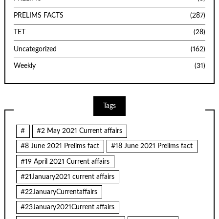
PRELIMS FACTS
(287)
TET
(28)
Uncategorized
(162)
Weekly
(31)
Tags
#
#2 May 2021 Current affairs
#8 June 2021 Prelims fact
#18 June 2021 Prelims fact
#19 April 2021 Current affairs
#21January2021 current affairs
#22JanuaryCurrentaffairs
#23January2021Current affairs