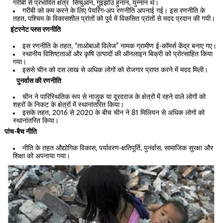
गरीबी से प्रभावित क्षेत्र सिचुआन, गुइझोउ हुनान, युन्नान थे।
गरीबी को कम करने के लिए पेयरिंग-अप रणनीति अपनाई गई। इस रणनीति के
तहत, पश्चिम के विकासशील प्रांतों को पूर्व में विकसित प्रांतों से मदद प्रदान की गयी।
इंटरनेट प्लस रणनीति
इस रणनीति के तहत, “ताओबाओ विलेज” नामक ग्रामीण ई-कॉमर्स केंद्र बनाए गए।
स्थानीय विशिष्टताओं और कृषि उत्पादों की ऑनलाइन बिक्री को प्रोत्साहित किया
गया।
इससे चीन को दस लाख से अधिक लोगों को रोजगार प्राप्त करने में मदद मिली।
पुनर्वास की रणनीति
चीन ने पारिस्थितिक रूप से नाजुक या दूरदराज के क्षेत्रों में रहने वाले लोगों को
शहरों के निकट के क्षेत्रों में स्थानांतरित किया।
इसके तहत, 2016 से 2020 के बीच चीन ने 81 मिलियन से अधिक लोगों को
स्थानांतरित किया।
पांच-बैच नीति
नीति के तहत औद्योगिक विकास, पर्यावरण-क्षतिपूर्ति, पुनर्वास, सामाजिक सुरक्षा और
शिक्षा को अपनाया गया।