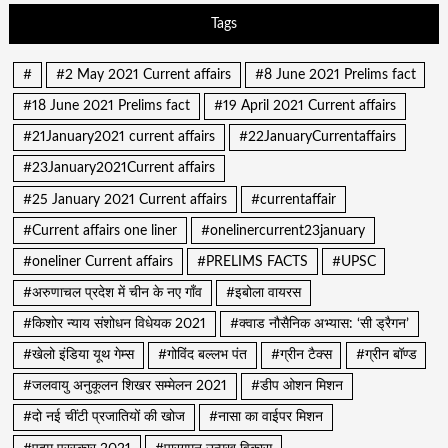
Tags
#
#2 May 2021 Current affairs
#8 June 2021 Prelims fact
#18 June 2021 Prelims fact
#19 April 2021 Current affairs
#21January2021 current affairs
#22JanuaryCurrentaffairs
#23January2021Current affairs
#25 January 2021 Current affairs
#currentaffair
#Current affairs one liner
#onelinercurrent23january
#oneliner Current affairs
#PRELIMS FACTS
#UPSC
#अरुणाचल प्रदेश में चीन के नए गाँव
#इबोला वायरस
#किशोर न्याय संशोधन विधेयक 2021
#क्वाड नौसैनिक अभ्यास: ‘सी ड्रैगन’
#खेलो इंडिया यूथ गेम्स
#गोविंद बल्लभ पंत
#ग्रीन टैक्स
#ग्रीन बॉण्ड
#जलवायु अनुकूलन शिखर सम्मेलन 2021
#डीप ओशन मिशन
#दो नई चींटी प्रजातियों की खोज
#नासा का वाईपर मिशन