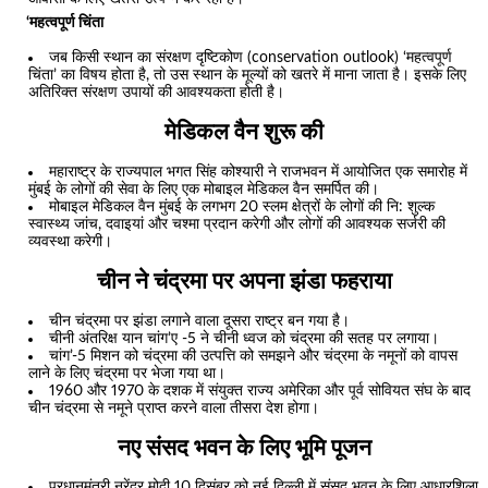
‘महत्वपूर्ण चिंता
जब किसी स्थान का संरक्षण दृष्टिकोण (conservation outlook) ‘महत्वपूर्ण
चिंता’ का विषय होता है, तो उस स्थान के मूल्यों को खतरे में माना जाता है। इसके लिए
अतिरिक्त संरक्षण उपायों की आवश्यकता होती है।
मेडिकल वैन शुरू की
महाराष्ट्र के राज्यपाल भगत सिंह कोश्यारी ने राजभवन में आयोजित एक समारोह में
मुंबई के लोगों की सेवा के लिए एक मोबाइल मेडिकल वैन समर्पित की।
मोबाइल मेडिकल वैन मुंबई के लगभग 20 स्लम क्षेत्रों के लोगों की नि: शुल्क
स्वास्थ्य जांच, दवाइयां और चश्मा प्रदान करेगी और लोगों की आवश्यक सर्जरी की
व्यवस्था करेगी।
चीन ने चंद्रमा पर अपना झंडा फहराया
चीन चंद्रमा पर झंडा लगाने वाला दूसरा राष्ट्र बन गया है।
चीनी अंतरिक्ष यान चांग’ए -5 ने चीनी ध्वज को चंद्रमा की सतह पर लगाया।
चांग’-5 मिशन को चंद्रमा की उत्पत्ति को समझने और चंद्रमा के नमूनों को वापस
लाने के लिए चंद्रमा पर भेजा गया था।
1960 और 1970 के दशक में संयुक्त राज्य अमेरिका और पूर्व सोवियत संघ के बाद
चीन चंद्रमा से नमूने प्राप्त करने वाला तीसरा देश होगा।
नए संसद भवन के लिए भूमि पूजन
प्रधानमंत्री नरेंद्र मोदी 10 दिसंबर को नई दिल्ली में संसद भवन के लिए आधारशिला