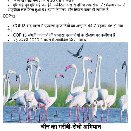
मध्य एशियाई फ्लाईवेज़ में 30 देश शामिल हैं।
एशियाई पूर्व एशियाई फ्लाईवे आर्कटिक रूस से दक्षिण अफ्रीका और मेडागास्कर से
अफ्रीका तक फैला हुआ है। इसमें हिमालय और तिब्बत पठार भी शामिल हैं।
COP13
COP13 बाद भारत में प्रवासी प्रजातियों का अनुमान 44 से बढ़कर 46 हो गया
है।
COP 13 जंगली जानवरों की प्रवासी प्रजातियों के संरक्षण पर कन्वेंशन है।
यह फरवरी 2020 में भारत में आयोजित किया गया था।
चीन का गरीबी-रोधी अभियान