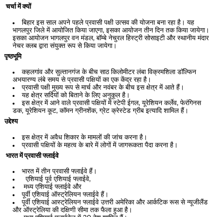
चर्चा में क्यों
बिहार इस साल अपने पहले प्रवासी पक्षी उत्सव की योजना बना रहा है। यह
भागलपुर जिले में आयोजित किया जाएगा, इसका आयोजन तीन दिन तक किया जायेगा।
इसका आयोजन भागलपुर वन मंडल, बॉम्बे नेचुरल हिस्ट्री सोसाइटी और स्थानीय मंदार
नेचर क्लब द्वारा संयुक्त रूप से किया जायेगा।
पृष्ठभूमि
कहलगांव और सुल्तानगंज के बीच साठ किलोमीटर लंबा विक्रमशिला डॉल्फिन
अभयारण्य लंबे समय से प्रवासी पक्षियों का एक केंद्र रहा है।
प्रवासी पक्षी मुख्य रूप से मार्च और नवंबर के बीच इस क्षेत्र में आते हैं।
यह क्षेत्र सर्दियों को बिताने के लिए अनुकूल है।
इस क्षेत्र में आने वाले प्रवासी पक्षियों में स्टेपी ईगल, यूरेशियन कर्लेव, फेरंगिनस
डक, यूरेशियन कूट, कॉमन ग्रीनशेंक, ग्रेट क्रेस्टेड ग्रीब इत्यादि शामिल हैं।
उद्देश्य
इस क्षेत्र में अवैध शिकार के मामलों की जांच करना है।
प्रवासी पक्षियों के महत्व के बारे में लोगों में जागरूकता पैदा करना है।
भारत में प्रवासी फ्लाईवे
भारत में तीन प्रवासी फ्लाईवे हैं।
एशियाई पूर्व एशियाई फ्लाईवे,
मध्य एशियाई फ्लाईवे और
पूर्वी एशियाई ऑस्ट्रेलियन फ्लाईवे हैं।
पूर्वी एशियाई आस्ट्रेलियन फ्लाईवे उत्तरी अमेरिका और आर्कटिक रूस से न्यूजीलैंड
और ऑस्ट्रेलिया की दक्षिणी सीमा तक फैला हुआ है।