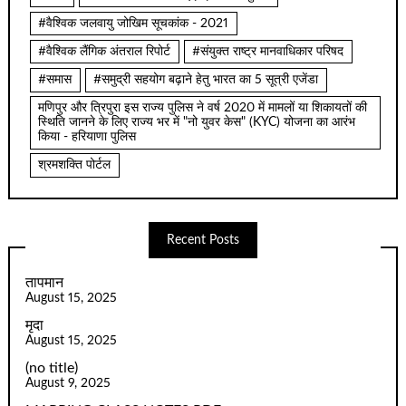
#वैश्विक जलवायु जोखिम सूचकांक - 2021
#वैश्विक लैंगिक अंतराल रिपोर्ट
#संयुक्त राष्ट्र मानवाधिकार परिषद
#समास
#समुद्री सहयोग बढ़ाने हेतु भारत का 5 सूत्री एजेंडा
मणिपुर और त्रिपुरा इस राज्य पुलिस ने वर्ष 2020 में मामलों या शिकायतों की
स्थिति जानने के लिए राज्य भर में "नो युवर केस" (KYC) योजना का आरंभ
किया - हरियाणा पुलिस
श्रमशक्ति पोर्टल
Recent Posts
तापमान
August 15, 2025
मृदा
August 15, 2025
(no title)
August 9, 2025