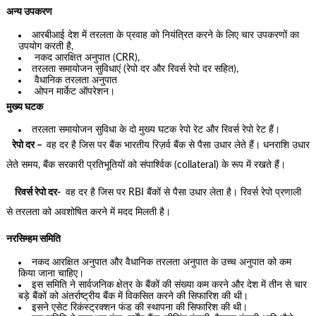
अन्य उपकरण
आरबीआई देश में तरलता के प्रवाह को नियंत्रित करने के लिए चार उपकरणों का
उपयोग करती है,
नकद आरक्षित अनुपात (CRR),
तरलता समायोजन सुविधाएं (रेपो दर और रिवर्स रेपो दर सहित),
वैधानिक तरलता अनुपात
ओपन मार्केट ऑपरेशन।
मुख्य घटक
तरलता समायोजन सुविधा के दो मुख्य घटक रेपो रेट और रिवर्स रेपो रेट हैं।
रेपो दर –
वह दर है जिस पर बैंक भारतीय रिज़र्व बैंक से पैसा उधार लेते हैं। धनराशि उधार
लेते समय, बैंक सरकारी प्रतिभूतियों को संपार्श्विक (collateral) के रूप में रखते हैं।
रिवर्स रेपो दर-
वह दर है जिस पर RBI बैंकों से पैसा उधार लेता है। रिवर्स रेपो प्रणाली
से तरलता को अवशोषित करने में मदद मिलती है।
नरसिम्हम समिति
नकद आरक्षित अनुपात और वैधानिक तरलता अनुपात के उच्च अनुपात को कम
किया जाना चाहिए।
इस समिति ने सार्वजनिक क्षेत्र के बैंकों की संख्या कम करने और देश में तीन से चार
बड़े बैंकों को अंतर्राष्ट्रीय बैंक में विकसित करने की सिफारिश की थी।
इसने एसेट रिकंस्ट्रक्शन फंड की स्थापना की सिफारिश की थी।