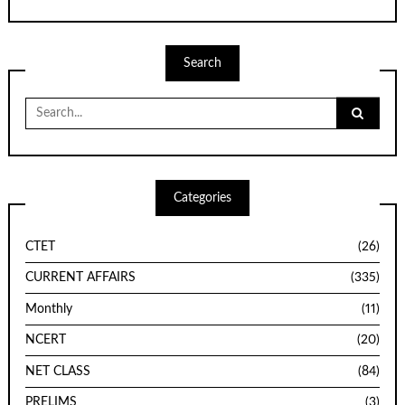
Search
Search
for:
Categories
CTET
(26)
CURRENT AFFAIRS
(335)
Monthly
(11)
NCERT
(20)
NET CLASS
(84)
PRELIMS
(3)