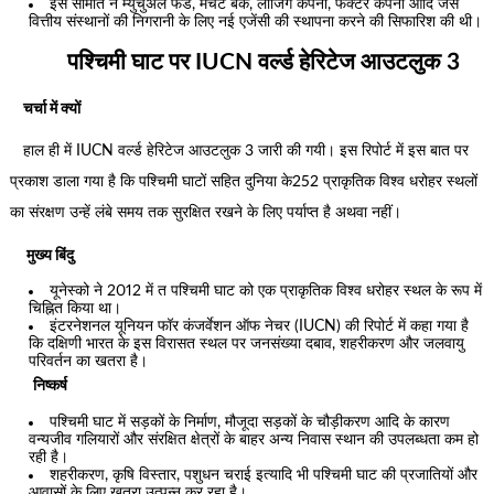
इस समिति ने म्युचुअल फंड, मर्चेंट बैंक, लीजिंग कंपनी, फैक्टर कंपनी आदि जैसे
वित्तीय संस्थानों की निगरानी के लिए नई एजेंसी की स्थापना करने की सिफारिश की थी।
पश्चिमी घाट पर IUCN वर्ल्ड हेरिटेज आउटलुक 3
चर्चा में क्यों
हाल ही में IUCN वर्ल्ड हेरिटेज आउटलुक 3 जारी की गयी। इस रिपोर्ट में इस बात पर
प्रकाश डाला गया है कि पश्चिमी घाटों सहित दुनिया के252 प्राकृतिक विश्व धरोहर स्थलों
का संरक्षण उन्हें लंबे समय तक सुरक्षित रखने के लिए पर्याप्त है अथवा नहीं।
मुख्य बिंदु
यूनेस्को ने 2012 में त पश्चिमी घाट को एक प्राकृतिक विश्व धरोहर स्थल के रूप में
चिह्नित किया था।
इंटरनेशनल यूनियन फॉर कंजर्वेशन ऑफ नेचर (IUCN) की रिपोर्ट में कहा गया है
कि दक्षिणी भारत के इस विरासत स्थल पर जनसंख्या दबाव, शहरीकरण और जलवायु
परिवर्तन का खतरा है।
निष्कर्ष
पश्चिमी घाट में सड़कों के निर्माण, मौजूदा सड़कों के चौड़ीकरण आदि के कारण
वन्यजीव गलियारों और संरक्षित क्षेत्रों के बाहर अन्य निवास स्थान की उपलब्धता कम हो
रही है।
शहरीकरण, कृषि विस्तार, पशुधन चराई इत्यादि भी पश्चिमी घाट की प्रजातियों और
आवासों के लिए खतरा उत्पन्न कर रहा है।