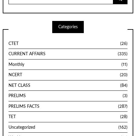
for:
Categories
CTET
(26)
CURRENT AFFAIRS
(335)
Monthly
(11)
NCERT
(20)
NET CLASS
(84)
PRELIMS
(3)
PRELIMS FACTS
(287)
TET
(28)
Uncategorized
(162)