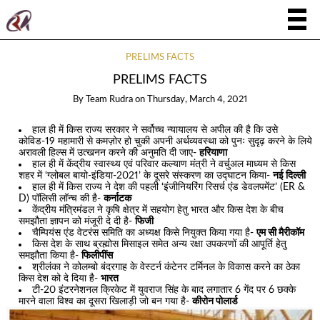
PRELIMS FACTS
PRELIMS FACTS
By
Team Rudra
on
Thursday, March 4, 2021
हाल ही में किस राज्य सरकार ने सर्वोच्च न्यायालय से अपील की है कि उसे
कोविड-19 महामारी से कमज़ोर हो चुकी अपनी अर्थव्यवस्था को पुनः सुदृढ़ करने के लिये
अरावली हिल्स में उत्खनन करने की अनुमति दी जाए-
हरियाणा
हाल ही में केंद्रीय स्वास्थ्य एवं परिवार कल्याण मंत्री ने वर्चुअल माध्यम से किस
शहर में ‘ग्लोबल बायो-इंडिया-2021’ के दूसरे संस्करण का उद्घाटन किया-
नई दिल्ली
हाल ही में किस राज्य ने देश की पहली ‘इंजीनियरिंग रिसर्च एंड डेवलपमेंट’ (ER &
D) पॉलिसी लॉन्च की है-
कर्नाटक
केंद्रीय मंत्रिमंडल ने कृषि क्षेत्र में सहयोग हेतु भारत और किस देश के बीच
समझौता ज्ञापन को मंजूरी दे दी है-
फिजी
चैम्पियंस एंड वेटरंस समिति का अध्यक्ष किसे नियुक्त किया गया है-
एम सी मैरीकॉम
किस देश के साथ ब्रह्मोस मिसाइल समेत अन्य रक्षा उपकरणों की आपूर्ति हेतु
समझौता किया है-
फिलीपींस
श्रीलंका ने कोलम्बो बंदरगाह के वेस्टर्न कंटेनर टर्मिनल के विकास करने का ठेका
किस देश को दे दिया है-
भारत
टी-20 इंटरनेशनल क्रिकेट में युवराज सिंह के बाद लगातार 6 गेंद पर 6 छक्के
मारने वाला विश्व का दूसरा खिलाड़ी जो बन गया है-
कीरोन पोलार्ड