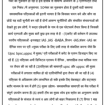
नंबर का नुकसान हो रहा है इस हिसाब से सामान्य अध्ययन के 3 प्रश्नपत्रों तथा
एक निबंध /में अनुमानत: 50नंबर का नुकसान होता है दूसरी बडी समस्या
समसमायिक पत्रिकाओं की इतनी भरमार है कि किसका चयन करे और कौन सा
छोडें यह बडी चुनौती बन रही है दोनों आसन्न चुनौतियों और संभावित संभावनाओं को
देखते हुए हम लोगों. ने रूद्रा एकेडमी के नाम से एक प्लेटफार्म तैयार किया है जिसकी
कार्य प्रणाली और मुख्य बातें कुछ इस तरह से है - (1)करेंट की वर्तमान में उपलब्ध
स्तरीय पत्रिकाओं -इनसाइट IAS ,IAS -BABA ,विजन -IAS,शंकर -IAS का
दैनिक स्तर पर प्री +मुख्य परीक्षा के लिए उसी तरह से संकलित करना जैसे कि
Upsc bpsc,uppsc में मुख्य/ प्री परीक्षाओं में करेंट के प्रश्न डिजाइन किए जा
रहें हैं. (2) पत्रिका अभी डिजिटल प्रारूप में दैनिक , साप्ताहिक तथा मासिक स्तर
पर तैयार की जा रही है (3)पत्रिका की सामाग्री upsc और uppsc की मुख्य
परीक्षाओं में लगातार शामिल हो रहे प्रतियोगियों द्वारा तैयार की जा रही है (4)
पत्रिका से अधिकतम लोग लाभान्वित हो सकें इसके लिए बेबसाइट और वाट्सएप
बतौर माध्यम के रूप में होगें (5) मुख्य उद्देश्य- समसामयिक सामाग्री का मेंस परीक्षा में
संपूर्ण उपयोग करना हैl (6) हमारी टीम का मुख्य ध्येय इस स्रोत का अनुसरण करके
पत्रिकाओं के संजाल से स्वयं व आप लोगों को बाहर निकालना है (7) विगत 1 माह