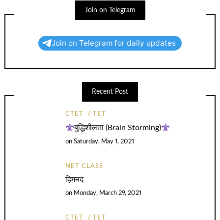
Join on Telegram
Join on Telegram for daily updates
Recent Post
CTET
TET
बुद्धिशीलता (Brain Storming)
on
Saturday, May 1, 2021
NET CLASS
हिमनद
on
Monday, March 29, 2021
CTET
TET