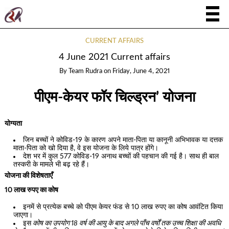
CURRENT AFFAIRS
4 June 2021 Current affairs
By
Team Rudra
on
Friday, June 4, 2021
पीएम-केयर फॉर चिल्ड्रन’ योजना
योग्यता
जिन बच्चों ने कोविड-19 के कारण अपने माता-पिता या कानूनी अभिभावक या दत्तक
माता-पिता को खो दिया है, वे इस योजना के लिये पात्र होंगे।
देश भर में कुल 577 कोविड-19 अनाथ बच्चों की पहचान की गई है। साथ ही बाल
तस्करी के मामले भी बढ़ रहे हैं।
योजना की विशेषताएँ
10 लाख रुपए का कोष
इनमें से प्रत्येक बच्चे को पीएम केयर फंड से 10 लाख रुपए का कोष आवंटित किया
जाएगा।
इस
कोष का उपयोग 18 वर्ष की आयु के बाद अगले पाँच वर्षों तक उच्च शिक्षा की अवधि