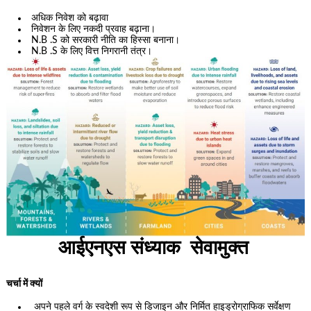
अधिक निवेश को बढ़ावा
निवेशन के लिए नकदी प्रवाह बढ़ाना।
N.B .S को सरकारी नीति का हिस्सा बनाना।
N.B .S के लिए वित्त निगरानी तंत्र।
आईएनएस संध्याक सेवामुक्त
चर्चा में क्यों
अपने पहले वर्ग के स्वदेशी रूप से डिजाइन और निर्मित हाइड्रोग्राफिक सर्वेक्षण