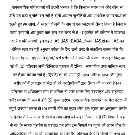
समसमायिक पत्रिकाओं की इतनी भरमार है कि किसका चयन करे और कौन सा
छोडें यह बडी चुनौती बन रही है दोनों आसन्न चुनौतियों और संभावित संभावनाओं को
देखते हुए हम लोगों. ने रूद्रा एकेडमी के नाम से एक प्लेटफार्म तैयार किया है जिसकी
कार्य प्रणाली और मुख्य बातें कुछ इस तरह से है - (1)करेंट की वर्तमान में उपलब्ध
स्तरीय पत्रिकाओं -इनसाइट IAS ,IAS -BABA ,विजन -IAS,शंकर -IAS का
दैनिक स्तर पर प्री +मुख्य परीक्षा के लिए उसी तरह से संकलित करना जैसे कि
Upsc bpsc,uppsc में मुख्य/ प्री परीक्षाओं में करेंट के प्रश्न डिजाइन किए जा
रहें हैं. (2) पत्रिका अभी डिजिटल प्रारूप में दैनिक , साप्ताहिक तथा मासिक स्तर
पर तैयार की जा रही है (3)पत्रिका की सामाग्री upsc और uppsc की मुख्य
परीक्षाओं में लगातार शामिल हो रहे प्रतियोगियों द्वारा तैयार की जा रही है (4)
पत्रिका से अधिकतम लोग लाभान्वित हो सकें इसके लिए बेबसाइट और वाट्सएप
बतौर माध्यम के रूप में होगें (5) मुख्य उद्देश्य- समसामयिक सामाग्री का मेंस परीक्षा में
संपूर्ण उपयोग करना हैl (6) हमारी टीम का मुख्य ध्येय इस स्रोत का अनुसरण करके
पत्रिकाओं के संजाल से स्वयं व आप लोगों को बाहर निकालना है (7) विगत 1 माह
से यह के सफल प्रयोग के पश्चात हम लोग इस निष्कर्ष पर पहुंचें की अपने बीच के
अधिकाधिक लोग इससे -लाभान्वित हो सकें (8) पत्रिका के पीछे किसी भी तरह का