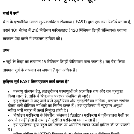
चर्चा में क्यों
चीन के प्रायोगिक उन्नत सुपरकंडक्टिंग टोकामक ( EAST) द्वारा एक नया रिकॉर्ड बनाया है,
उसने 101 सेकंड में 216 मिलियन फॉरेनहाइट ( 120 मिलियन डिग्री सेल्सियस) प्लाज्मा
तापमान पैदा करने में सफलता हासिल की।
तथ्य
• सूर्य के केंद्र का तापमान 15 मिलियन डिग्री सेल्सियस माना जाता है। यह पैदा किया
तापमान सूर्य के तापमान का लगभग 7 गुना अधिक है।
कृत्रिम सूर्य EAST किस प्रकार कार्य करता है?
परमाणु संलयन हेतु, हाइड्रोजन परमाणुओं को अत्यधिक ताप और दाब प्रयुक्त
किया जाता है, ताकि वे पिघलकर परस्पर संलयित हो जाएं।
हाइड्रोजन में पाए जाने वाले ड्यूटेरियम और ट्राइटेनियम नाभिक , परस्पर संगठित
होकर भारी हीलियम नाभिको का निर्माण करते हैं। इस प्रक्रिया में न्यूट्रान अणुओं
सहित भारी मात्रा में ऊर्जा निर्मुक्त होती है।
विखंडन प्रक्रिया के विपरीत, संलयन ( fusion) प्रक्रिया में ग्रीनहाउस गैसों का
उत्सर्जन नहीं होता है तथा इसे सुरक्षित प्रक्रिया माना जाता है।
इस प्रक्रिया द्वारा बहुत कम लागत पर असीमित स्वच्छ ऊर्जा हासिल की जा सकती
है।