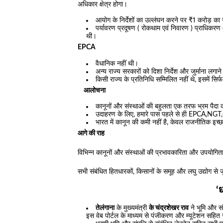
अधिकार क्षेत्र होगा।
आयोग के निर्देशों का उल्लंघन करने पर ₹1 करोड़ क
पर्यावरण प्रदूषण ( रोकथाम एवं निवारण ) प्राधिकरण (
थी।
EPCA
वैधानिक नहीं थी।
अन्य राज्य सरकारों को दिशा निर्देश और जुर्माना लगान
किसी राज्य के प्रतिनिधि सम्मिलित नहीं थे, इसमें सिर
आलोचना
कानूनों और संस्थाओं की बहुलता एक तरफ भ्रम पैदा
उदाहरण के लिए, हमारे पास पहले से ही EPCA,NGT,CP
भारत में कानून की कमी नहीं है, केवल राजनीतिक इच्
आगे की राह
विभिन्न कानूनों और संस्थाओं की प्रभावकारिता और उपयोगित
सभी संबंधित हितधारकों, किसानों के समूह और लघु उद्योग से 
‘
तेलंगाना
के मुख्यमंत्री
के चंद्रशेखर राव
ने भूमि और स
इस वेब पोर्टल के माध्यम से पंजीकरण और म्यूटेशन सहित स