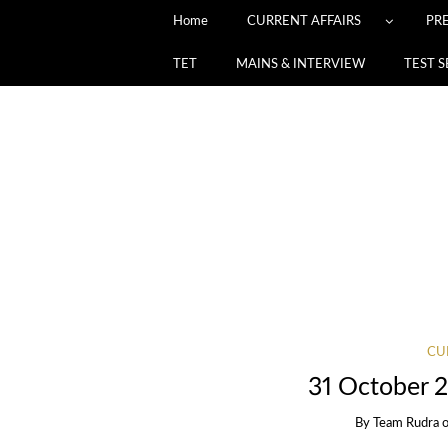
Home
CURRENT AFFAIRS
PR
TET
MAINS & INTERVIEW
TEST S
CU
31 October 2
By
Team Rudra