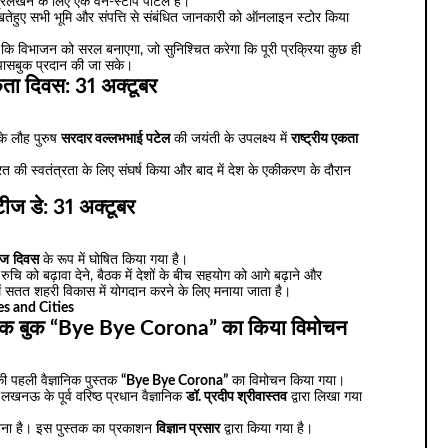
प्रलेखन के लिए एक वन-स्टॉप पोर्टल है।
रखतेहुए सभी भूमि और संपत्ति से संबंधित जानकारी को ऑनलाइन स्टोर किया
कि विभाजन को सरल बनाएगा, जो सुनिश्चित करेगा कि पूरी प्रक्रिया कुछ ही
ार पासबुक प्रदान की जा सके।
एकता दिवस: 31 अक्टूबर
े लौह पुरुष
सरदार वल्लभभाई पटेल
की जयंती के उपलक्ष्य में
राष्ट्रीय एकता
े भारत की स्वतंत्रता के लिए संघर्ष किया और बाद में देश के एकीकरण के दौरान
िटीज डे: 31 अक्टूबर
ीज
दिवस
के रूप में घोषित किया गया है।
 रुचि को बढ़ावा देने, बैठक में देशों के बीच सहयोग को आगे बढ़ाने और
ं सतत शहरी विकास में योगदान करने के लिए मनाया जाता है।
s and Cities
ज्ञानिक बुक “Bye Bye Corona” का किया विमोचन
 की पहली वैज्ञानिक पुस्तक
“Bye Bye Corona”
का विमोचन किया गया।
 लखनऊ के पूर्व वरिष्ठ प्रधान वैज्ञानिक
डॉ. प्रदीप श्रीवास्तव
द्वारा लिखा गया
ोजना है। इस पुस्तक का प्रकाशन
विज्ञान प्रसार
द्वारा किया गया है।