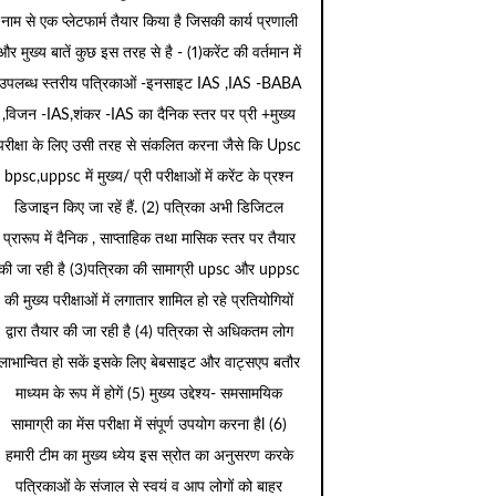
नाम से एक प्लेटफार्म तैयार किया है जिसकी कार्य प्रणाली
और मुख्य बातें कुछ इस तरह से है - (1)करेंट की वर्तमान में
उपलब्ध स्तरीय पत्रिकाओं -इनसाइट IAS ,IAS -BABA
,विजन -IAS,शंकर -IAS का दैनिक स्तर पर प्री +मुख्य
परीक्षा के लिए उसी तरह से संकलित करना जैसे कि Upsc
bpsc,uppsc में मुख्य/ प्री परीक्षाओं में करेंट के प्रश्न
डिजाइन किए जा रहें हैं. (2) पत्रिका अभी डिजिटल
प्रारूप में दैनिक , साप्ताहिक तथा मासिक स्तर पर तैयार
की जा रही है (3)पत्रिका की सामाग्री upsc और uppsc
की मुख्य परीक्षाओं में लगातार शामिल हो रहे प्रतियोगियों
द्वारा तैयार की जा रही है (4) पत्रिका से अधिकतम लोग
लाभान्वित हो सकें इसके लिए बेबसाइट और वाट्सएप बतौर
माध्यम के रूप में होगें (5) मुख्य उद्देश्य- समसामयिक
सामाग्री का मेंस परीक्षा में संपूर्ण उपयोग करना हैl (6)
हमारी टीम का मुख्य ध्येय इस स्रोत का अनुसरण करके
पत्रिकाओं के संजाल से स्वयं व आप लोगों को बाहर