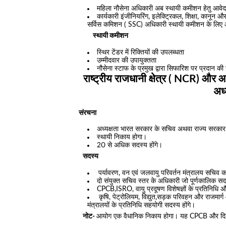
महिला नौसेना अधिकारी अब स्थायी कमीशन हेतु आवेद
कार्यकारी इंजीनियरिंग, इलेक्ट्रिकल, शिक्षा, कानून
सर्विस कमिशन ( SSC) अधिकारी स्थायी कमीशन के लिए
स्थायी कमीशन
स्थिर टेंडर में रिक्तियों की उपलब्धता
उम्मीदवार की उपायुक्तता
नौसेना स्टाफ के प्रमुख द्वारा सिफारिश पर प्रदान क
राष्ट्रीय राजधानी क्षेत्र ( NCR) और आसप
अध
संरचना
अध्यक्षता भारत सरकार के सचिव अथवा राज्य सरकार के
स्थायी निकाय होगा।
20 से अधिक सदस्य होंगे।
सदस्य
पर्यावरण, वन एवं जलवायु परिवर्तन मंत्रालय सचिव 
दो संयुक्त सचिव स्तर के अधिकारी जो पूर्णकालिक सदस
CPCB,ISRO, वायु प्रदूषण विशेषज्ञों के प्रतिनि
कृषि, पेट्रोलियम, विद्युत,सड़क परिवहन और राजमार्
मंत्रालयों के प्रतिनिधि सहयोगी सदस्य होंगे।
नोट-
आयोग एक वैधानिक निकाय होगा। यह CPCB और दिल्ली,