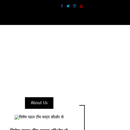
About Us