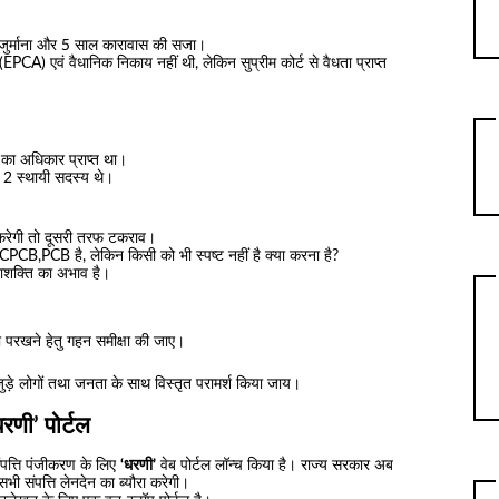
ा जुर्माना और 5 साल कारावास की सजा।
EPCA) एवं वैधानिक निकाय नहीं थी, लेकिन सुप्रीम कोर्ट से वैधता प्राप्त
े का अधिकार प्राप्त था।
्फ 2 स्थायी सदस्य थे।
 करेगी तो दूसरी तरफ टकराव।
CB,PCB है, लेकिन किसी को भी स्पष्ट नहीं है क्या करना है?
छाशक्ति का अभाव है।
ा परखने हेतु गहन समीक्षा की जाए।
जुड़े लोगों तथा जनता के साथ विस्तृत परामर्श किया जाय।
धरणी’ पोर्टल
ंपत्ति पंजीकरण के लिए
‘धरणी’
वेब पोर्टल लॉन्च किया है। राज्य सरकार अब
भी संपत्ति लेनदेन का ब्यौरा करेगी।