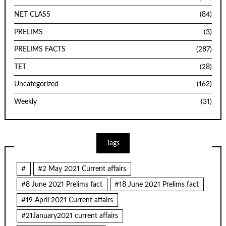
NET CLASS
(84)
PRELIMS
(3)
PRELIMS FACTS
(287)
TET
(28)
Uncategorized
(162)
Weekly
(31)
Tags
#
#2 May 2021 Current affairs
#8 June 2021 Prelims fact
#18 June 2021 Prelims fact
#19 April 2021 Current affairs
#21January2021 current affairs