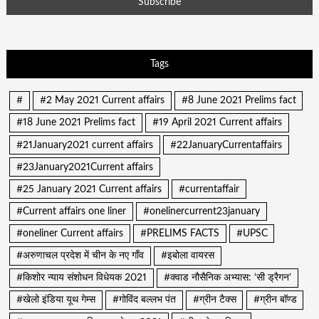
Tags
#
#2 May 2021 Current affairs
#8 June 2021 Prelims fact
#18 June 2021 Prelims fact
#19 April 2021 Current affairs
#21January2021 current affairs
#22JanuaryCurrentaffairs
#23January2021Current affairs
#25 January 2021 Current affairs
#currentaffair
#Current affairs one liner
#onelinercurrent23january
#oneliner Current affairs
#PRELIMS FACTS
#UPSC
#अरुणाचल प्रदेश में चीन के नए गाँव
#इबोला वायरस
#किशोर न्याय संशोधन विधेयक 2021
#क्वाड नौसैनिक अभ्यास: ‘सी ड्रैगन’
#खेलो इंडिया यूथ गेम्स
#गोविंद बल्लभ पंत
#ग्रीन टैक्स
#ग्रीन बॉण्ड