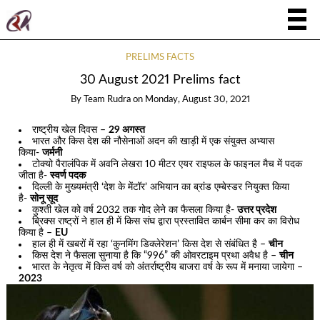
PRELIMS FACTS
30 August 2021 Prelims fact
By
Team Rudra
on
Monday, August 30, 2021
राष्ट्रीय खेल दिवस –
29 अगस्त
भारत और किस देश की नौसेनाओं अदन की खाड़ी में एक संयुक्त अभ्यास
किया-
जर्मनी
टोक्यो पैरालंपिक में अवनि लेखरा 10 मीटर एयर राइफल के फाइनल मैच में पदक
जीता है-
स्वर्ण पदक
दिल्ली के मुख्यमंत्री ‘देश के मेंटॉर’ अभियान का ब्रांड एम्बेस्डर नियुक्त किया
है-
सोनू सूद
कुश्ती खेल को वर्ष 2032 तक गोद लेने का फैसला किया है-
उत्तर प्रदेश
ब्रिक्स राष्ट्रों ने हाल ही में किस संघ द्वारा प्रस्तावित कार्बन सीमा कर का विरोध
किया है –
EU
हाल ही में खबरों में रहा ‘कुनमिंग डिक्लेरेशन’ किस देश से संबंधित है –
चीन
किस देश ने फैसला सुनाया है कि “996” की ओवरटाइम प्रथा अवैध है –
चीन
भारत के नेतृत्व में किस वर्ष को अंतर्राष्ट्रीय बाजरा वर्ष के रूप में मनाया जायेगा –
2023