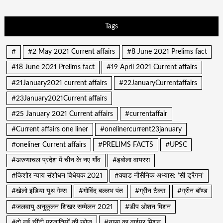
Tags
#
#2 May 2021 Current affairs
#8 June 2021 Prelims fact
#18 June 2021 Prelims fact
#19 April 2021 Current affairs
#21January2021 current affairs
#22JanuaryCurrentaffairs
#23January2021Current affairs
#25 January 2021 Current affairs
#currentaffair
#Current affairs one liner
#onelinercurrent23january
#oneliner Current affairs
#PRELIMS FACTS
#UPSC
#अरुणाचल प्रदेश में चीन के नए गाँव
#इबोला वायरस
#किशोर न्याय संशोधन विधेयक 2021
#क्वाड नौसैनिक अभ्यास: ‘सी ड्रैगन’
#खेलो इंडिया यूथ गेम्स
#गोविंद बल्लभ पंत
#ग्रीन टैक्स
#ग्रीन बॉण्ड
#जलवायु अनुकूलन शिखर सम्मेलन 2021
#डीप ओशन मिशन
#दो नई चींटी प्रजातियों की खोज
#नासा का वाईपर मिशन