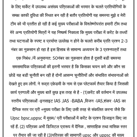
के लिए मार्केट में उपलब्ध असंख्य पत्रिकाओं की भरमार के चलते प्रतियोगियों के
समक्ष काफी दुविधा की स्थित बन रही है बतौर प्रतियोगी यह समस्या मुझे व मेरी
टीम को भी प्रतीत हो रही है कई मुख्य परीक्षाओं के विश्लेष्णोपरांत हमारी टीम तथा
मेरे अन्य प्रतियोगी मित्रों ने यह निष्कर्ष निकाला कि मुख्य परीक्षा में करेंट के तथ्यों
तथा घटनाओं के स्पष्ट व प्रर्याप्त उल्लेख न होने के चलते करीब प्रति प्रश्न 2-3
नंबर का नुकसान हो रहा है इस हिसाब से सामान्य अध्ययन के 3 प्रश्नपत्रों तथा
एक निबंध /में अनुमानत: 50नंबर का नुकसान होता है दूसरी बडी समस्या
समसमायिक पत्रिकाओं की इतनी भरमार है कि किसका चयन करे और कौन सा
छोडें यह बडी चुनौती बन रही है दोनों आसन्न चुनौतियों और संभावित संभावनाओं को
देखते हुए हम लोगों. ने रूद्रा एकेडमी के नाम से एक प्लेटफार्म तैयार किया है जिसकी
कार्य प्रणाली और मुख्य बातें कुछ इस तरह से है - (1)करेंट की वर्तमान में उपलब्ध
स्तरीय पत्रिकाओं -इनसाइट IAS ,IAS -BABA ,विजन -IAS,शंकर -IAS का
दैनिक स्तर पर प्री +मुख्य परीक्षा के लिए उसी तरह से संकलित करना जैसे कि
Upsc bpsc,uppsc में मुख्य/ प्री परीक्षाओं में करेंट के प्रश्न डिजाइन किए जा
रहें हैं. (2) पत्रिका अभी डिजिटल प्रारूप में दैनिक , साप्ताहिक तथा मासिक स्तर
पर तैयार की जा रही है (3)पत्रिका की सामाग्री upsc और uppsc की मुख्य