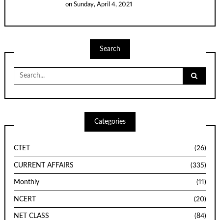
on
Sunday, April 4, 2021
Search
Search
for:
Categories
CTET
(26)
CURRENT AFFAIRS
(335)
Monthly
(11)
NCERT
(20)
NET CLASS
(84)