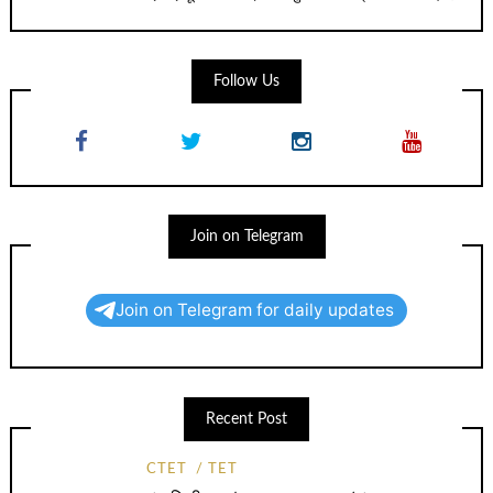
Follow Us
Join on Telegram
Join on Telegram for daily updates
Recent Post
CTET
TET