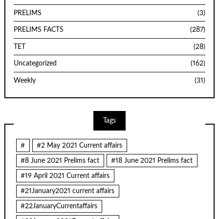
PRELIMS
(3)
PRELIMS FACTS
(287)
TET
(28)
Uncategorized
(162)
Weekly
(31)
Tags
#
#2 May 2021 Current affairs
#8 June 2021 Prelims fact
#18 June 2021 Prelims fact
#19 April 2021 Current affairs
#21January2021 current affairs
#22JanuaryCurrentaffairs