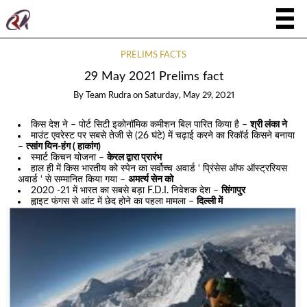
PRELIMS FACTS
29 May 2021 Prelims fact
By
Team Rudra
on
Saturday, May 29, 2021
किस देश ने – पोर्ट सिटी इकोनॉमिक कमीशन बिल पारित किया है –
श्री लंका ने
माउंट एवरेस्ट पर सबसे तेजी से (26 घंटे) में चढ़ाई करने का रिकॉर्ड किसने बनाया
–
त्सांग यिन-हंग ( हाकांग)
स्मार्ट किचन योजना –
केरल द्वारा प्रारंभ
हाल ही में किस भारतीय को स्पेन का सर्वोच्च अवार्ड ‘ प्रिंसेस ऑफ ऑस्ट्ररियस
अवार्ड ‘ से सम्मानित किया गया –
अमर्त्य सेन को
2020 -21 में भारत का सबसे बड़ा F.D.I. निवेशक देश –
सिंगापुर
ह्वाइट फंगस से आंट में छेद होने का पहला मामला –
दिल्ली में