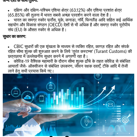
अन्य देशों के साथ तुलना:
दक्षिण और दक्षिण-पश्चिम एशिया क्षेत्र (63.12%) और एशिया प्रशांत क्षेत्र
(65.85%) की तुलना में भारत सबसे अच्छा प्रदर्शन करने वाला देश है।
भारत का समग्र स्कोर फ्राँस, यूके, कनाडा, नॉर्वे, फिनलैंड आदि सहित कई आर्थिक
सहयोग और विकास संगठन (OECD) देशों से भी अधिक है और समग्र स्कोर यूरोपीय
संघ (EU) के औसत स्कोर से अधिक है।
सुधार का कारण:
CBIC सुधारों की एक शृंखला के माध्यम से व्यक्ति रहित, कागज़ रहित और संपर्क
रहित सीमा शुल्क की शुरुआत करने के लिये ‘तुरंत कस्टम्स’ (Turant Customs) की
छत्रछाया में उल्लेखनीय सुधार करने में अग्रणी रहा है।
कोविड-19 वैश्विक महामारी के दौरान सीमा शुल्क ढांँचे के तहत कोविड से संबंधित
आयातों जैसे- ऑक्सीजन से संबंधित उपकरण, जीवन रक्षक दवाएंँ, टीके आदि में तेजी
लाने हेतु सभी प्रयास किये गए।