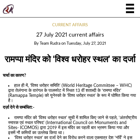
CURRENT AFFAIRS
27 July 2021 current affairs
By
Team Rudra
on
Tuesday, July 27, 2021
रामप्पा मंदिर को ‘विश्व धरोहर स्थल’ का दर्जा
चर्चा का कारण?
हाल ही में, ‘विश्व धरोहर समिति’ (World Heritage Committee – WHC)
द्वारा तेलंगाना के वारंगल के पालमपेट में स्थित 13 वीं शताब्दी के ‘रामप्पा मंदिर’
(Ramappa Temple) को यूनेस्को के ‘विश्व धरोहर स्थल’ के रूप में घोषित किया गया
है।
दर्ज़ा देने से सम्बंधित:-
रामप्पा मंदिर को ‘विश्व धरोहर स्थल’ सूची में शामिल किए जाने से पहले, ‘अंतर्राष्ट्रीय
स्मारक एवं स्थल परिषद’ (International Council on Monuments and
Sites- ICOMOS) द्वारा 2019 में इस मंदिर का पहली बार भ्रमण किया गया और
इसमें नौ कमियों का उल्लेख किया था।
‘विश्व धरोहर स्थल’ का दर्जा देने का विरोध करने वाला एकमात्र देश ‘नॉर्वे’ ने इस