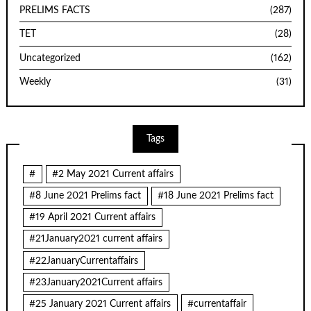
PRELIMS FACTS
(287)
TET
(28)
Uncategorized
(162)
Weekly
(31)
Tags
#
#2 May 2021 Current affairs
#8 June 2021 Prelims fact
#18 June 2021 Prelims fact
#19 April 2021 Current affairs
#21January2021 current affairs
#22JanuaryCurrentaffairs
#23January2021Current affairs
#25 January 2021 Current affairs
#currentaffair