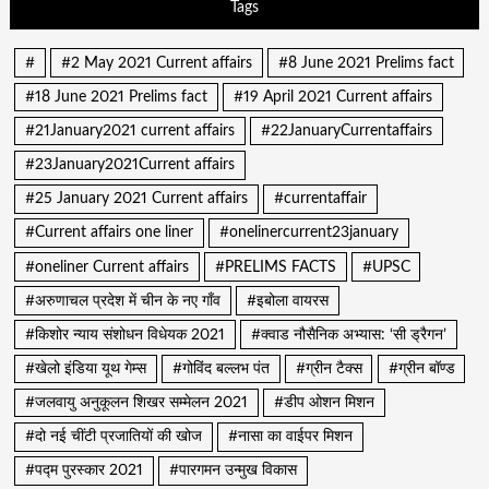
Tags
#
#2 May 2021 Current affairs
#8 June 2021 Prelims fact
#18 June 2021 Prelims fact
#19 April 2021 Current affairs
#21January2021 current affairs
#22JanuaryCurrentaffairs
#23January2021Current affairs
#25 January 2021 Current affairs
#currentaffair
#Current affairs one liner
#onelinercurrent23january
#oneliner Current affairs
#PRELIMS FACTS
#UPSC
#अरुणाचल प्रदेश में चीन के नए गाँव
#इबोला वायरस
#किशोर न्याय संशोधन विधेयक 2021
#क्वाड नौसैनिक अभ्यास: ‘सी ड्रैगन’
#खेलो इंडिया यूथ गेम्स
#गोविंद बल्लभ पंत
#ग्रीन टैक्स
#ग्रीन बॉण्ड
#जलवायु अनुकूलन शिखर सम्मेलन 2021
#डीप ओशन मिशन
#दो नई चींटी प्रजातियों की खोज
#नासा का वाईपर मिशन
#पद्म पुरस्कार 2021
#पारगमन उन्मुख विकास