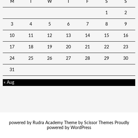
M
T
W
T
F
S
S
1
2
3
4
5
6
7
8
9
10
11
12
13
14
15
16
17
18
19
20
21
22
23
24
25
26
27
28
29
30
31
« Aug
powered by Rudra Academy Theme by
Scissor Themes
Proudly
powered by
WordPress