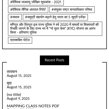
#वैश्विक जलवायु जोखिम सूचकांक - 2021
#वैश्विक लैंगिक अंतराल रिपोर्ट
#संयुक्त राष्ट्र मानवाधिकार परिषद
#समास
#समुद्री सहयोग बढ़ाने हेतु भारत का 5 सूत्री एजेंडा
मणिपुर और त्रिपुरा इस राज्य पुलिस ने वर्ष 2020 में मामलों या शिकायतों की
स्थिति जानने के लिए राज्य भर में "नो युवर केस" (KYC) योजना का आरंभ
किया - हरियाणा पुलिस
श्रमशक्ति पोर्टल
Recent Posts
तापमान
August 15, 2025
मृदा
August 15, 2025
(no title)
August 9, 2025
MAPPING CLASS NOTES PDF