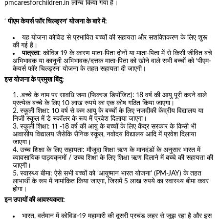
pmcaresforchildren.in लॉन्च किया गया है।
‘
पीएम केयर्स फॉर चिल्ड्रन’ योजना के बारे में:
यह योजना कोविड से प्रभावित बच्चों की सहायता और सशक्तिकरण के लिए शुरू
की गई है।
पात्रता
: कोविड 19 के कारण माता-पिता दोनों या माता-पिता में से किसी जीवित बचे
अभिभावक या कानूनी अभिभावक/दत्तक माता-पिता को खोने वाले सभी बच्चों को ‘पीएम-
केयर्स फॉर चिल्ड्रन’ योजना के तहत सहायता दी जाएगी।
इस योजना के प्रमुख बिंदु:
.बच्चे के नाम पर सावधि जमा (फिक्स्ड डिपॉजिट): 18 वर्ष की आयु पूरी करने वाले
प्रत्येक बच्चे के लिए 10 लाख रुपये का एक कोष गठित किया जाएगा।
स्कूली शिक्षा: 10 वर्ष से कम आयु के बच्चों के लिए नजदीकी केंद्रीय विद्यालय या
निजी स्कूल में डे स्कॉलर के रूप में प्रवेश दिलाया जाएगा।
स्कूली शिक्षा: 11 -18 वर्ष की आयु के बच्चों के लिए केंद्र सरकार के किसी भी
आवासीय विद्यालय जैसेकि सैनिक स्कूल, नवोदय विद्यालय आदि में प्रवेश दिलाया
जाएगा।
उच्च शिक्षा के लिए सहायता: मौजूदा शिक्षा ऋण के मानदंडों के अनुसार भारत में
व्यावसायिक पाठ्यक्रमों / उच्च शिक्षा के लिए शिक्षा ऋण दिलाने में बच्चे की सहायता की
जाएगी।
स्वास्थ्य बीमा: ऐसे सभी बच्चों को ‘आयुष्मान भारत योजना’ (PM-JAY) के तहत
लाभार्थी के रूप में नामांकित किया जाएगा, जिसमें 5 लाख रुपये का स्वास्थ्य बीमा कवर
होगा।
इन उपायों की आवश्यकता:
भारत, वर्तमान में कोविड-19 महामारी की दूसरी प्रचंड लहर से जूझ रहा है और इस