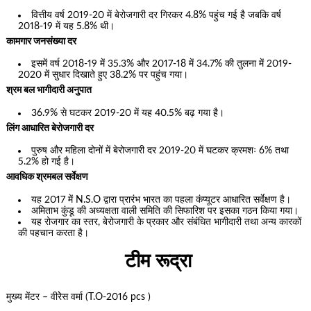
वित्तीय वर्ष 2019-20 में बेरोजगारी दर गिरकर 4.8% पहुंच गई है जबकि वर्ष
2018-19 में यह 5.8% थी।
कामगार जनसंख्या दर
इसमें वर्ष 2018-19 में 35.3% और 2017-18 में 34.7% की तुलना में 2019-
2020 में सुधार दिखाते हुए 38.2% पर पहुंच गया।
श्रम बल भागीदारी अनुपात
36.9% से घटकर 2019-20 में यह 40.5% बढ़ गया है।
लिंग आधारित बेरोजगारी दर
पुरुष और महिला दोनों में बेरोजगारी दर 2019-20 में घटकर क्रमशः 6% तथा
5.2% हो गई है।
आवधिक श्रमबल सर्वेक्षण
यह 2017 में N.S.O द्वारा प्रारंभ भारत का पहला कंप्यूटर आधारित सर्वेक्षण है।
अमिताभ कुंडू की अध्यक्षता वाली समिति की सिफारिश पर इसका गठन किया गया।
यह रोजगार का स्तर, बेरोजगारी के प्रकार और संबंधित भागीदारी तथा अन्य कारकों
की पहचान करता है।
टीम रूद्रा
मुख्य मेंटर – वीरेेस वर्मा (T.O-2016 pcs )