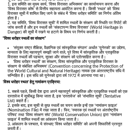
इस समिति का मुख्य कार्य, ‘विश्व विरासत अभिसमय’ का कार्यान्वयन करना और
‘विश्व विरासत कोष’ से वित्तीय सहायता आवंटित करना है। किसी ‘स्थल’ को ‘विश्व
विरासत सूची में शामिल किए जाने के संबंध में ‘विश्व धरोहर समिति’ का निर्णय अंतिम
होता है।
यह समिति, ‘विश्व विरासत सूची’ में शामिल स्थलों के संरक्षण की स्थिति पर रिपोर्ट की
जांच करती है और इन स्थलों को ‘संकटापन्न विश्व विरासत’ (World Heritage in
Danger) की सूची में रखने या हटाने के विषय पर निर्णय करती है।
“विश्व धरोहर स्थलों का संरक्षण”
‘संयुक्त राष्ट्र शैक्षिक, वैज्ञानिक एवं सांस्कृतिक संगठन’ अर्थात ‘यूनेस्को’ का उद्देश्य,
मानवता के लिए महत्वपूर्ण समझी जाने वाले, पूरे विश्व में सांस्कृतिक और प्राकृतिक
विरासत स्थलों की पहचान, सुरक्षा और संरक्षण को प्रोत्साहित करना है।
‘विश्व धरोहर स्थलों’ का संरक्षण, विश्व सांस्कृतिक और प्राकृतिक विरासत के
संरक्षण से संबंधित अभिसमय’ (Convention concerning the Protection of
the World Cultural and Natural Heritage) नामक एक अंतरराष्ट्रीय संधि में
सन्निहित है। इस संधि को यूनेस्को द्वारा वर्ष 1972 में अपनाया गया था।
‘
विश्व धरोहर स्थल’ हेतु नामांकन प्रक्रिया:
सबसे पहले, किसी देश द्वारा अपने महत्वपूर्ण सांस्कृतिक और प्राकृतिक स्थलों को एक
दस्तावेज में सूचीबद्ध किया जाता है, इस ‘दस्तावेज’ को ‘संभावित सूची’ (Tentative
List) कहते है।
इसके बाद, इस सूची से कुछ स्थलों का चयन करके इन्हें एक ‘नामांकन फ़ाइल’
(Nomination File) में रखा जाता है। फिर, ‘स्मारक एवं स्थलों पर अंतर्राष्ट्रीय
परिषद’ तथा ‘विश्व संरक्षण संघ’ (World Conservation Union) द्वारा ‘नामांकन
फ़ाइल’ में शामिल स्थलों का आंकलन किया जाता है।
आंकलन के पश्चात, ये संस्थाए ‘विश्व धरोहर समिति’ को अपनी सिफारिशें प्रस्तुत
करती हैं।