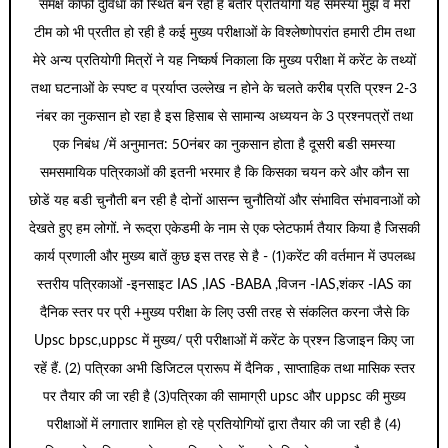
समक्ष काफी दुविधा की स्थित बन रही है बतौर प्रतियोगी यह समस्या मुझे व मेरी
टीम को भी प्रतीत हो रही है कई मुख्य परीक्षाओं के विश्लेष्णोपरांत हमारी टीम तथा
मेरे अन्य प्रतियोगी मित्रों ने यह निष्कर्ष निकाला कि मुख्य परीक्षा में करेंट के तथ्यों
तथा घटनाओं के स्पष्ट व प्रर्याप्त उल्लेख न होने के चलते करीब प्रति प्रश्न 2-3
नंबर का नुकसान हो रहा है इस हिसाब से सामान्य अध्ययन के 3 प्रश्नपत्रों तथा
एक निबंध /में अनुमानत: 50नंबर का नुकसान होता है दूसरी बडी समस्या
समसमायिक पत्रिकाओं की इतनी भरमार है कि किसका चयन करे और कौन सा
छोडें यह बडी चुनौती बन रही है दोनों आसन्न चुनौतियों और संभावित संभावनाओं को
देखते हुए हम लोगों. ने रूद्रा एकेडमी के नाम से एक प्लेटफार्म तैयार किया है जिसकी
कार्य प्रणाली और मुख्य बातें कुछ इस तरह से है - (1)करेंट की वर्तमान में उपलब्ध
स्तरीय पत्रिकाओं -इनसाइट IAS ,IAS -BABA ,विजन -IAS,शंकर -IAS का
दैनिक स्तर पर प्री +मुख्य परीक्षा के लिए उसी तरह से संकलित करना जैसे कि
Upsc bpsc,uppsc में मुख्य/ प्री परीक्षाओं में करेंट के प्रश्न डिजाइन किए जा
रहें हैं. (2) पत्रिका अभी डिजिटल प्रारूप में दैनिक , साप्ताहिक तथा मासिक स्तर
पर तैयार की जा रही है (3)पत्रिका की सामाग्री upsc और uppsc की मुख्य
परीक्षाओं में लगातार शामिल हो रहे प्रतियोगियों द्वारा तैयार की जा रही है (4)