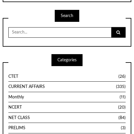
Search
Search
for:
Categories
CTET
(26)
CURRENT AFFAIRS
(335)
Monthly
(11)
NCERT
(20)
NET CLASS
(84)
PRELIMS
(3)