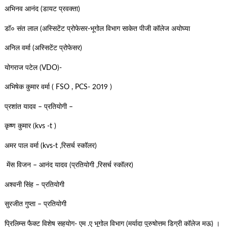
अभिनव आनंद (डायट प्रवक्ता)
डॉ० संत लाल (अस्सिटेंट प्रोफेसर-भूगोल विभाग साकेत पीजी कॉलेज अयोघ्या
अनिल वर्मा (अस्सिटेंट प्रोफेसर)
योगराज पटेल (VDO)-
अभिषेक कुमार वर्मा ( FSO , PCS- 2019 )
प्रशांत यादव – प्रतियोगी –
कृष्ण कुमार (kvs -t )
अमर पाल वर्मा (kvs-t ,रिसर्च स्कॉलर)
मेंस विजन – आनंद यादव (प्रतियोगी ,रिसर्च स्कॉलर)
अश्वनी सिंह – प्रतियोगी
सुरजीत गुप्ता – प्रतियोगी
प्रिलिम्स फैक्ट विशेष सहयोग- एम .ए भूगोल विभाग (मर्यादा पुरुषोत्तम डिग्री कॉलेज मऊ) ।