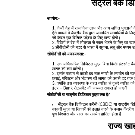
सेंट्रल बैंक 
उपयोग
:-
किसी देश में सामाजिक लाभ और अन्य लक्षित भुगतानो क
ऐसे मामलों में केंद्रीय बैंक द्वारा आशायित लाभार्थियों के
जो केवल एक विशिष्ट उद्देश्य के लिए मान्य होगी।
विदेशों से देश में शीघ्रता से रकम भेजने के लिए का 
3.सीबीडीसी की मदद से भारत में सूचना, लघु और मध्यम 
सीबीडीसी की आवश्यकता:
–
एक आधिकारिक डिजिटल मुद्रा बिना किसी इंटरनेट बैंक स
लागत को कम करेगी।
इसके माध्यम से काफी हद तक नगदी के उपयोग को उससे 
छपाई, परिवहन और भंडारण की लागत को काफी हद तक 
क्योंकि इस व्यवस्था के तहत व्यक्ति से दूसरे व्यक्ति क
इंटर – Bank सेटलमेंट की जरूरत समाप्त हो जाएगी।
सीबीडीसी या राष्ट्रीय डिजिटल मुद्रा क्या है?
सेंट्रल बैंक डिजिटल करेंसी (CBDC) या राष्ट्रीय ड
कागजी मुद्रा या सिक्कों की ढलाई करने के बजाय केंद्र
पूर्ण विश्वास और साख का समर्थन हासिल होता है
राज्य खाद