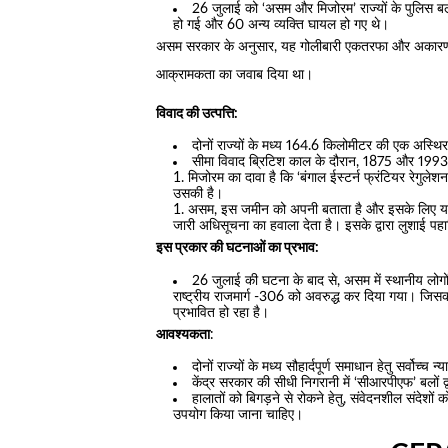
26 जुलाई को ‘असम और मिजोरम’ राज्यों के पुलिस बल
हो गई और 60 अन्य व्यक्ति घायल हो गए थे।
असम सरकार के अनुसार, यह गोलीबारी एकतरफा और अकारण क
आक्रामकता का जवाब दिया था।
विवाद की उत्पत्ति:
दोनों राज्यों के मध्य 164.6 किलोमीटर की एक अस्थिर
सीमा विवाद ब्रिटिश काल के दौरान, 1875 और 1993 
मिजोरम का दावा है कि ‘बंगाल ईस्टर्न फ्रंटियर रेगुल
उसकी है।
असम, इस जमीन को अपनी बताता है और इसके लिए यह, लु
जारी अधिसूचना का हवाला देता है। इसके द्वारा लुशाई पह
इस प्रकार की घटनाओं का प्रभाव:
26 जुलाई की घटना के बाद से, असम में स्थानीय लोगो
राष्ट्रीय राजमार्ग -306 को अवरुद्ध कर दिया गया। जिस
प्रभावित हो रहा है।
आवश्यकता
:
दोनों राज्यों के मध्य सौहार्दपूर्ण समाधान हेतु सर्वोच्
केंद्र सरकार की सीधी निगरानी में ‘सीआरपीएफ’ बलों द्
हालातों को बिगड़ने से रोकने हेतु, संवेदनशील संदेशों
उपयोग किया जाना चाहिए।