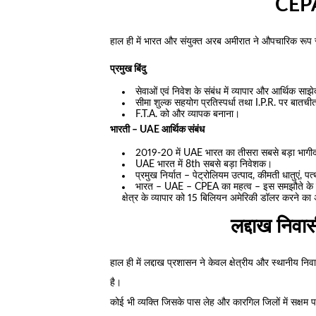
CEP
हाल ही में भारत और संयुक्त अरब अमीरात ने औपचारिक रूप स
प्रमुख बिंदु
सेवाओं एवं निवेश के संबंध में व्यापार और आर्थिक साझ
सीमा शुल्क सहयोग प्रतिस्पर्धा तथा I.P.R. पर बातच
F.T.A. को और व्यापक बनाना।
भारती – UAE आर्थिक संबंध
2019-20 में UAE भारत का तीसरा सबसे बड़ा भागीद
UAE भारत में 8th सबसे बड़ा निवेशक।
प्रमुख निर्यात – पेट्रोलियम उत्पाद, कीमती धातुएं, पत
भारत – UAE – CPEA का महत्व – इस समझौते के पांच 
क्षेत्र के व्यापार को 15 बिलियन अमेरिकी डॉलर करने का
लद्दाख निवा
हाल ही में लद्दाख प्रशासन ने केवल क्षेत्रीय और स्थानीय नि
है।
कोई भी व्यक्ति जिसके पास लेह और कारगिल जिलों में सक्षम पदा