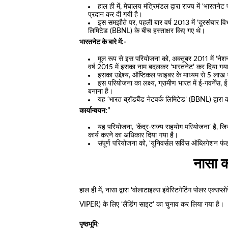
हाल ही में, मेघालय मंत्रिमंडल द्वारा राज्य में ‘भारतने
प्रदान कर दी गयी है।
इस समझौते पर, पहली बार वर्ष 2013 में ‘दूरसंचार 
लिमिटेड (BBNL) के बीच हस्ताक्षर किए गए थे।
भारतनेट के बारे में:-
मूल रूप से इस परियोजना को, अक्तूबर 2011 में ‘न
वर्ष 2015 में इसका नाम बदलकर ‘भारतनेट’ कर दिया गय
इसका उद्देश्य, ऑप्टिकल फाइबर के माध्यम से 5 लाख ग
इस परियोजना का लक्ष्य, ग्रामीण भारत में ई-गवर्नेंस, 
बनाना है।
यह ‘भारत ब्रॉडबैंड नेटवर्क लिमिटेड’ (BBNL) द्वारा 
कार्यान्वयन:”
यह परियोजना, ‘केंद्र-राज्य सहयोग परियोजना’ है, जि
कार्य करने का अधिकार दिया गया है।
संपूर्ण परियोजना को, ‘यूनिवर्सल सर्विस ऑब्लिगेशन फं
नासा 
हाल ही में, नासा द्वारा ‘वोलाटाइल्स इंवेस्टिगेटिंग पोलर 
VIPER) के लिए ‘लैंडिंग साइट’ का चुनाव कर लिया गया है।
पृष्ठभूमि
: