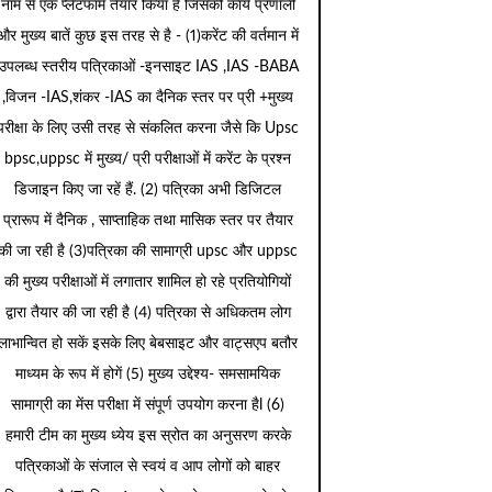
नाम से एक प्लेटफार्म तैयार किया है जिसकी कार्य प्रणाली
और मुख्य बातें कुछ इस तरह से है - (1)करेंट की वर्तमान में
उपलब्ध स्तरीय पत्रिकाओं -इनसाइट IAS ,IAS -BABA
,विजन -IAS,शंकर -IAS का दैनिक स्तर पर प्री +मुख्य
परीक्षा के लिए उसी तरह से संकलित करना जैसे कि Upsc
bpsc,uppsc में मुख्य/ प्री परीक्षाओं में करेंट के प्रश्न
डिजाइन किए जा रहें हैं. (2) पत्रिका अभी डिजिटल
प्रारूप में दैनिक , साप्ताहिक तथा मासिक स्तर पर तैयार
की जा रही है (3)पत्रिका की सामाग्री upsc और uppsc
की मुख्य परीक्षाओं में लगातार शामिल हो रहे प्रतियोगियों
द्वारा तैयार की जा रही है (4) पत्रिका से अधिकतम लोग
लाभान्वित हो सकें इसके लिए बेबसाइट और वाट्सएप बतौर
माध्यम के रूप में होगें (5) मुख्य उद्देश्य- समसामयिक
सामाग्री का मेंस परीक्षा में संपूर्ण उपयोग करना हैl (6)
हमारी टीम का मुख्य ध्येय इस स्रोत का अनुसरण करके
पत्रिकाओं के संजाल से स्वयं व आप लोगों को बाहर