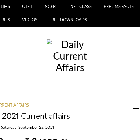
ELIMS
CTET
NCERT
NET CLASS
PRELIMS FACTS
ERIES
VIDEOS
FREE DOWNLOADS
RRENT AFFAIRS
2021 Current affairs
n
Saturday, September 25, 2021