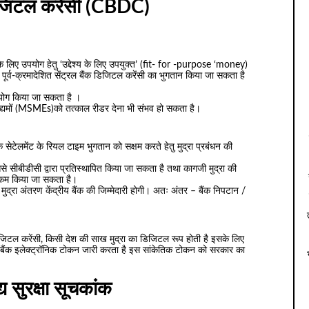
डिजिटल करेंसी (CBDC)
े लिए उपयोग हेतु ‘उद्देश्य के लिए उपयुक्त’ (fit- for -purpose ‘money)
 लिए पूर्व-क्रमादेशित सेंट्रल बैंक डिजिटल करेंसी का भुगतान किया जा सकता है
उपयोग किया जा सकता है ।
उद्यमों (MSMEs)को तत्काल रीडर देना भी संभव हो सकता है।
ेटेलमेंट के रियल टाइम भुगतान को सक्षम करते हेतु मुद्रा प्रबंधन की
सीबीडीसी द्वारा प्रतिस्थापित किया जा सकता है तथा कागजी मुद्रा की
कम किया जा सकता है।
ो मुद्रा अंतरण केंद्रीय बैंक की जिम्मेदारी होगी। अतः अंतर – बैंक निपटान /
िजिटल करेंसी, किसी देश की साख मुद्रा का डिजिटल रूप होती है इसके लिए
ीय बैंक इलेक्ट्रॉनिक टोकन जारी करता है इस सांकेतिक टोकन को सरकार का
्य सुरक्षा सूचकांक