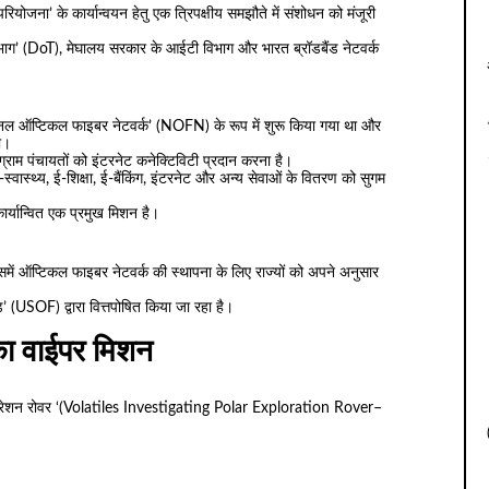
ट परियोजना’ के कार्यान्वयन हेतु एक त्रिपक्षीय समझौते में संशोधन को मंजूरी
विभाग’ (DoT), मेघालय सरकार के आईटी विभाग और भारत ब्रॉडबैंड नेटवर्क
ेशनल ऑप्टिकल फाइबर नेटवर्क’ (NOFN) के रूप में शुरू किया गया था और
ा।
्राम पंचायतों को इंटरनेट कनेक्टिविटी प्रदान करना है।
ई-स्वास्थ्य, ई-शिक्षा, ई-बैंकिंग, इंटरनेट और अन्य सेवाओं के वितरण को सुगम
कार्यान्वित एक प्रमुख मिशन है।
समें ऑप्टिकल फाइबर नेटवर्क की स्थापना के लिए राज्यों को अपने अनुसार
ड’ (USOF) द्वारा वित्तपोषित किया जा रहा है।
का वाईपर मिशन
एक्सप्लोरेशन रोवर ‘(Volatiles Investigating Polar Exploration Rover–