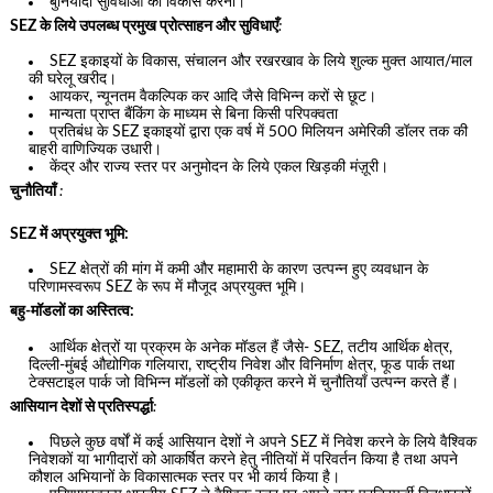
बुनियादी सुविधाओं का विकास करना।
SEZ के लिये उपलब्ध प्रमुख प्रोत्साहन और सुविधाएँ
:
SEZ इकाइयों के विकास, संचालन और रखरखाव के लिये शुल्क मुक्त आयात/माल
की घरेलू खरीद।
आयकर, न्यूनतम वैकल्पिक कर आदि जैसे विभिन्न करों से छूट।
मान्यता प्राप्त बैंकिंग के माध्यम से बिना किसी परिपक्वता
प्रतिबंध के SEZ इकाइयों द्वारा एक वर्ष में 500 मिलियन अमेरिकी डॉलर तक की
बाहरी वाणिज्यिक उधारी।
केंद्र और राज्य स्तर पर अनुमोदन के लिये एकल खिड़की मंज़ूरी।
चुनौतियाँ
:
SEZ में अप्रयुक्त भूमि:
SEZ क्षेत्रों की मांग में कमी और महामारी के कारण उत्पन्न हुए व्यवधान के
परिणामस्वरूप SEZ के रूप में मौजूद अप्रयुक्त भूमि।
बहु-मॉडलों का अस्तित्व:
आर्थिक क्षेत्रों या प्रक्रम के अनेक मॉडल हैं जैसे- SEZ, तटीय आर्थिक क्षेत्र,
दिल्ली-मुंबई औद्योगिक गलियारा, राष्ट्रीय निवेश और विनिर्माण क्षेत्र, फूड पार्क तथा
टेक्सटाइल पार्क जो विभिन्न मॉडलों को एकीकृत करने में चुनौतियाँ उत्पन्न करते हैं।
आसियान देशों से प्रतिस्पर्द्धा
:
पिछले कुछ वर्षों में कई आसियान देशों ने अपने SEZ में निवेश करने के लिये वैश्विक
निवेशकों या भागीदारों को आकर्षित करने हेतु नीतियों में परिवर्तन किया है तथा अपने
कौशल अभियानों के विकासात्मक स्तर पर भी कार्य किया है।