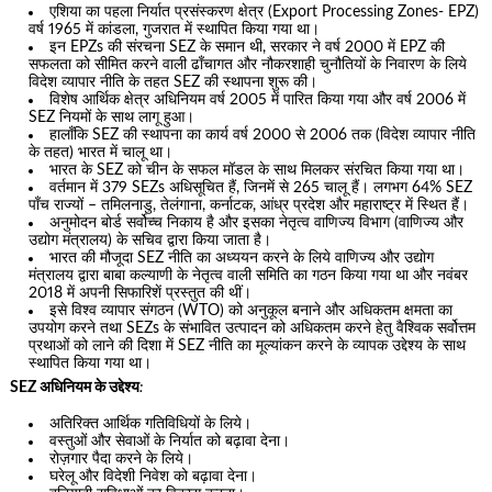
एशिया का पहला निर्यात प्रसंस्करण क्षेत्र (Export Processing Zones- EPZ)
वर्ष 1965 में कांडला, गुजरात में स्थापित किया गया था।
इन EPZs की संरचना SEZ के समान थी, सरकार ने वर्ष 2000 में EPZ की
सफलता को सीमित करने वाली ढाँचागत और नौकरशाही चुनौतियों के निवारण के लिये
विदेश व्यापार नीति के तहत SEZ की स्थापना शुरू की।
विशेष आर्थिक क्षेत्र अधिनियम वर्ष 2005 में पारित किया गया और वर्ष 2006 में
SEZ नियमों के साथ लागू हुआ।
हालाँकि SEZ की स्थापना का कार्य वर्ष 2000 से 2006 तक (विदेश व्यापार नीति
के तहत) भारत में चालू था।
भारत के SEZ को चीन के सफल मॉडल के साथ मिलकर संरचित किया गया था।
वर्तमान में 379 SEZs अधिसूचित हैं, जिनमें से 265 चालू हैं। लगभग 64% SEZ
पाँच राज्यों – तमिलनाडु, तेलंगाना, कर्नाटक, आंध्र प्रदेश और महाराष्ट्र में स्थित हैं।
अनुमोदन बोर्ड सर्वोच्च निकाय है और इसका नेतृत्व वाणिज्य विभाग (वाणिज्य और
उद्योग मंत्रालय) के सचिव द्वारा किया जाता है।
भारत की मौजूदा SEZ नीति का अध्ययन करने के लिये वाणिज्य और उद्योग
मंत्रालय द्वारा बाबा कल्याणी के नेतृत्व वाली समिति का गठन किया गया था और नवंबर
2018 में अपनी सिफारिशें प्रस्तुत की थीं।
इसे विश्व व्यापार संगठन (WTO) को अनुकूल बनाने और अधिकतम क्षमता का
उपयोग करने तथा SEZs के संभावित उत्पादन को अधिकतम करने हेतु वैश्विक सर्वोत्तम
प्रथाओं को लाने की दिशा में SEZ नीति का मूल्यांकन करने के व्यापक उद्देश्य के साथ
स्थापित किया गया था।
SEZ अधिनियम के उद्देश्य
:
अतिरिक्त आर्थिक गतिविधियों के लिये।
वस्तुओं और सेवाओं के निर्यात को बढ़ावा देना।
रोज़गार पैदा करने के लिये।
घरेलू और विदेशी निवेश को बढ़ावा देना।