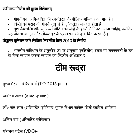
नवीनतम निर्णय की मुख्य विशेषताएं
गोपनीयता अभिव्यक्ति की स्वतंत्रता के मौलिक अधिकार का भाग है।
किसी की पसंद की गोपनीयता से ही लोकतंत्र मजबूत होता है।
बूथ कैपचरिंग और या फर्जी वोटिंग को लोहे के हाथों से निपटा जाना चाहिए, क्योंकि
यह अंततः कानून और लोकतंत्र के प्रशासन को प्रभावित करता है।
पीपुल्स यूनियन फॉर सिविल लिबर्टीज केस 2013 के निर्णय
भारतीय संविधान के अनुच्छेद 21 के अनुसार प्रतिशोध, दबाव या जबरदस्ती के डर
के बिना मतदान करना मतदान का केंद्रीय अधिकार है।
टीम रूद्रा
मुख्य मेंटर – वीरेेस वर्मा (T.O-2016 pcs )
अभिनव आनंद (डायट प्रवक्ता)
डॉ० संत लाल (अस्सिटेंट प्रोफेसर-भूगोल विभाग साकेत पीजी कॉलेज अयोघ्या
अनिल वर्मा (अस्सिटेंट प्रोफेसर)
योगराज पटेल (VDO)-