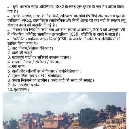
इसे ‘भारतीय न्यास अधिनियम’, 1882 के तहत एक ट्रस्ट के रूप में स्थापित किया
गया है।
इसके अंतर्गत, भारत के निवासियों, अनिवासी भारतीयों (NRIs) और भारतीय मूल के
व्यक्तियों (PIOs), कॉरपोरेट्स (सार्वजनिक और निजी क्षेत्र) को गंगा नदी के संरक्षण हेतु
योगदान करने की अनुमति दी गई है।
‘स्वच्छ गंगा निधि’ में किया गया अंशदान ‘कंपनी अधिनियम’, 2013 की अनुसूची VII
में परिभाषित ‘कॉर्पोरेट सामाजिक उत्तरदायित्व’ (CSR) गतिविधि के दायरे में आता है।
‘कॉर्पोरेट सामाजिक उत्तरदायित्व’ (CSR) के अंतर्गत निम्नलिखित गतिविधियों को
शामिल किया जाता है:-
घाट निर्माण/संशोधन/विस्तार।
घाटों की सफाई।
महत्वपूर्ण घाटों पर सुविधाएं उपलब्ध कराना।
श्मशान निर्माण / संशोधन / विस्तार।
गंगा ग्राम।
नालों और नालियों का जैवोपचार / बायोरेमेडिएशन।
सूचना शिक्षा संचार (IEC) गतिविधियां।
कचरा स्किमर्स का उपयोग। करके नदी की सतह की सफाई।
ठोस अपशिष्ट प्रबंधन।
वृक्षारोपण।