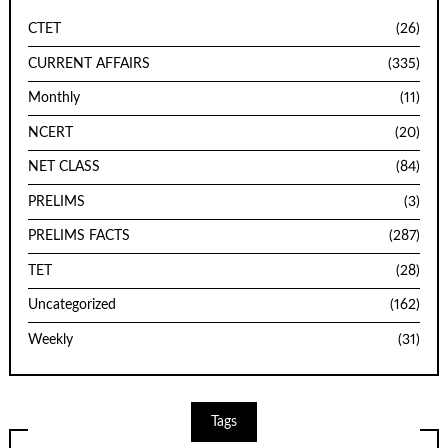
CTET
(26)
CURRENT AFFAIRS
(335)
Monthly
(11)
NCERT
(20)
NET CLASS
(84)
PRELIMS
(3)
PRELIMS FACTS
(287)
TET
(28)
Uncategorized
(162)
Weekly
(31)
Tags