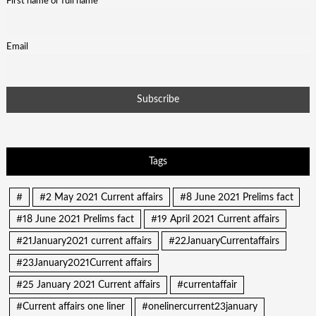
First name or full name
Email
Tags
#
#2 May 2021 Current affairs
#8 June 2021 Prelims fact
#18 June 2021 Prelims fact
#19 April 2021 Current affairs
#21January2021 current affairs
#22JanuaryCurrentaffairs
#23January2021Current affairs
#25 January 2021 Current affairs
#currentaffair
#Current affairs one liner
#onelinercurrent23january