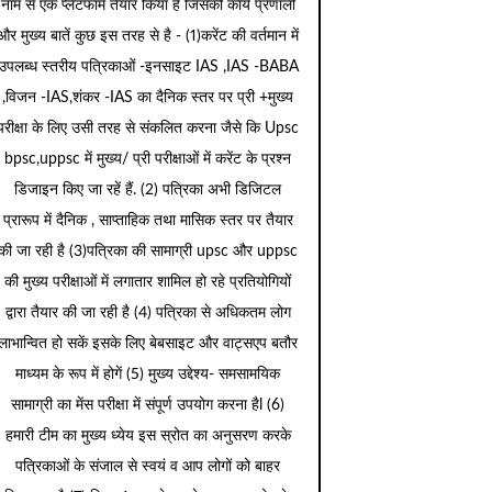
नाम से एक प्लेटफार्म तैयार किया है जिसकी कार्य प्रणाली
और मुख्य बातें कुछ इस तरह से है - (1)करेंट की वर्तमान में
उपलब्ध स्तरीय पत्रिकाओं -इनसाइट IAS ,IAS -BABA
,विजन -IAS,शंकर -IAS का दैनिक स्तर पर प्री +मुख्य
परीक्षा के लिए उसी तरह से संकलित करना जैसे कि Upsc
bpsc,uppsc में मुख्य/ प्री परीक्षाओं में करेंट के प्रश्न
डिजाइन किए जा रहें हैं. (2) पत्रिका अभी डिजिटल
प्रारूप में दैनिक , साप्ताहिक तथा मासिक स्तर पर तैयार
की जा रही है (3)पत्रिका की सामाग्री upsc और uppsc
की मुख्य परीक्षाओं में लगातार शामिल हो रहे प्रतियोगियों
द्वारा तैयार की जा रही है (4) पत्रिका से अधिकतम लोग
लाभान्वित हो सकें इसके लिए बेबसाइट और वाट्सएप बतौर
माध्यम के रूप में होगें (5) मुख्य उद्देश्य- समसामयिक
सामाग्री का मेंस परीक्षा में संपूर्ण उपयोग करना हैl (6)
हमारी टीम का मुख्य ध्येय इस स्रोत का अनुसरण करके
पत्रिकाओं के संजाल से स्वयं व आप लोगों को बाहर