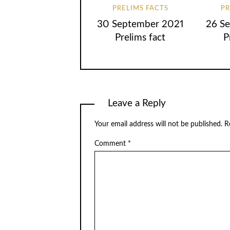
PRELIMS FACTS
PR
30 September 2021
26 S
Prelims fact
P
Leave a Reply
Your email address will not be published.
R
Comment
*