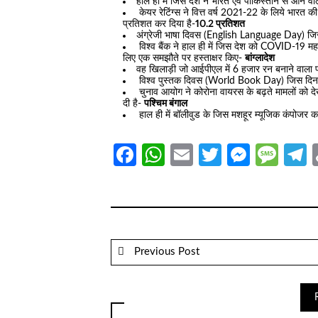
हाल ही में जिस देश ने भारत एवं पाकिस्तान से आने वा
केयर रेटिंग्स ने वित्त वर्ष 2021-22 के लिये भारत 
प्रतिशत कर दिया है-
10.2 प्रतिशत
अंग्रेजी भाषा दिवस (English Language Day) जिस
विश्व बैंक ने हाल ही में जिस देश को COVID-19 म
लिए एक समझौते पर हस्ताक्षर किए-
बांग्लादेश
वह खिलाड़ी जो आईपीएल में 6 हजार रन बनाने वाला 
विश्व पुस्तक दिवस (World Book Day) जिस दिन 
चुनाव आयोग ने कोरोना वायरस के बढ़ते मामलों को दे
दी है-
पश्चिम बंगाल
हाल ही में बॉलीवुड के जिस मशहूर म्यूजिक कंपोजर क
Facebook
WhatsApp
Email
Twitter
Messe
Mes
T
Previous Post