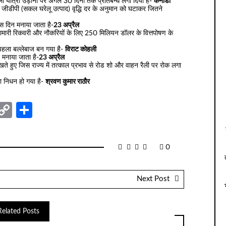
ली यात्री उड़ानों पर अगले 30 दिनों तक प्रतिबन्ध लगा दिया है-
कनाडा
की जीडीपी (सकल घरेलू उत्पाद) वृद्धि दर के अनुमान को घटाकर जितने
 दिन मनाया जाता है-
23 अप्रैल
हामारी रिकवरी और नौकरियों के लिए 250 मिलियन डॉलर के वित्तपोषण के
पहला बल्लेबाज बन गया है-
विराट कोहली
मनाया जाता है-
23 अप्रैल
खते हुए जिस राज्य में तत्काल प्रभाव से रोड शो और वाहन रैली पर रोक लगा
ा निधन हो गया है-
श्रवण कुमार राठौर
nger
sage
elegram
Copy
Share
Link
0
Next Post
Related Posts