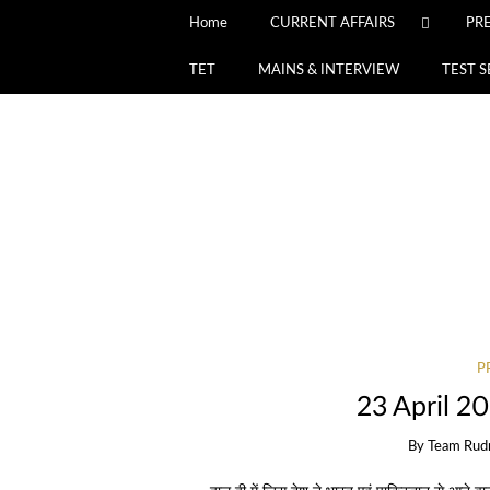
Home
CURRENT AFFAIRS
PR
TET
MAINS & INTERVIEW
TEST S
P
23 April 20
By
Team Rud