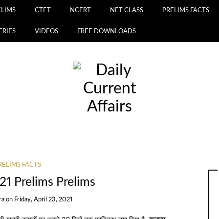
ELIMS
CTET
NCERT
NET CLASS
PRELIMS FACTS
ERIES
VIDEOS
FREE DOWNLOADS
RELIMS FACTS
21 Prelims Prelims
ra
on
Friday, April 23, 2021