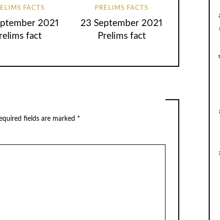
ELIMS FACTS
PRELIMS FACTS
eptember 2021
23 September 2021
relims fact
Prelims fact
equired fields are marked
*