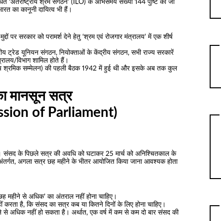
बंधित ‘अंतर्राष्ट्रीय श्रम संगठन’ (ILO) के अभिसमय संख्या 144 पुष्टि की जा
रत का कानूनी दायित्व भी हैं।
्दों पर सरकार को परामर्श देने हेतु ‘श्रम एवं रोजगार मंत्रालय’ में एक शीर्ष
्रीय ट्रेड यूनियन संगठन, नियोक्ताओं के केंद्रीय संगठन, सभी राज्य सरकारें
त्रालय/विभाग शामिल होते हैं।
ट्रीय श्रमिक सम्मेलन) की पहली बैठक 1942 में हुई थी और इसके अब तक कुल
ा मानसून सत्र
sion of Parliament)
है। संसद के पिछले सत्र की अवधि को घटाकर 25 मार्च को अनिश्चितकाल के
े अंतर्गत, अगला सत्र छह महीने के भीतर आयोजित किया जाना आवश्यक होता
 ‘छह महीने से अधिक’ का अंतराल नहीं होना चाहिए।
ट नहीं करता है, कि संसद का सत्र कब या कितने दिनों के लिए होना चाहिए।
से अधिक नहीं हो सकता है। अर्थात, एक वर्ष में कम से कम दो बार संसद की