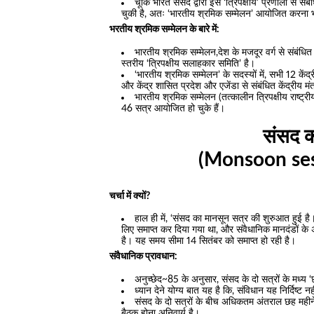
चूंकि भारत संसद द्वारा इस ‘त्रिपक्षीय’ प्रणाली से सं
चुकी है, अतः ‘भारतीय श्रमिक सम्मेलन’ आयोजित करना भा
भरतीय श्रमिक सम्मेलन के बारे में:
भारतीय श्रमिक सम्मेलन,देश के मजदूर वर्ग से संबंधित मुद
स्तरीय ‘त्रिपक्षीय सलाहकार समिति’ है।
‘भारतीय श्रमिक सम्मेलन’ के सदस्यों में, सभी 12 केंद
और केंद्र शासित प्रदेश और एजेंडा से संबंधित केंद्रीय मं
भारतीय श्रमिक सम्मेलन (तत्कालीन त्रिपक्षीय राष्
46 सत्र आयोजित हो चुके हैं।
संसद क
(Monsoon ses
चर्चा में क्यों?
हाल ही में, ‘संसद का मानसून सत्र की शुरुआत हुई 
लिए समाप्त कर दिया गया था, और संवैधानिक मानदंडों क
है। यह समय सीमा 14 सितंबर को समाप्त हो रही है।
संवैधानिक प्रावधान:
अनुच्छेद~85 के अनुसार, संसद के दो सत्रों के मध्य
ध्यान देने योग्य बात यह है कि, संविधान यह निर्दिष्
संसद के दो सत्रों के बीच अधिकतम अंतराल छह महीने 
बैठक होना अनिवार्य है। .