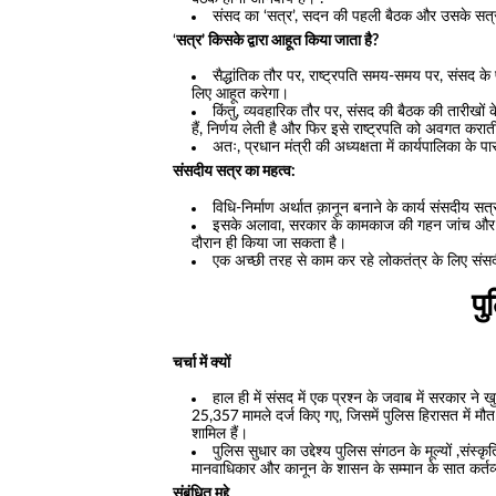
संसद का ‘सत्र’, सदन की पहली बैठक और उसके सत्र
‘
सत्र’ किसके द्वारा आहूत किया जाता है?
सैद्धांतिक तौर पर, राष्ट्रपति समय-समय पर, संसद 
लिए आहूत करेगा।
किंतु, व्यवहारिक तौर पर, संसद की बैठक की तारीखों के 
हैं, निर्णय लेती है और फिर इसे राष्ट्रपति को अवगत करात
अतः, प्रधान मंत्री की अध्यक्षता में कार्यपालिका के
संसदीय सत्र का महत्व:
विधि-निर्माण अर्थात क़ानून बनाने के कार्य संसदीय सत
इसके अलावा, सरकार के कामकाज की गहन जांच और राष्ट्र
दौरान ही किया जा सकता है।
एक अच्छी तरह से काम कर रहे लोकतंत्र के लिए संसदीय
पु
चर्चा में क्यों
हाल ही में संसद में एक प्रश्न के जवाब में सरकार न
25,357 मामले दर्ज किए गए, जिसमें पुलिस हिरासत में म
शामिल हैं।
पुलिस सुधार का उद्देश्य पुलिस संगठन के मूल्यों ,संस
मानवाधिकार और कानून के शासन के सम्मान के सात कर्तव
संबंधित मुद्दे