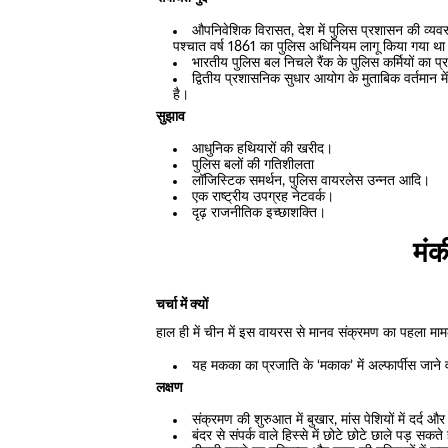
औपनिवेशिक विरासत, देश में पुलिस प्रशासन की व्यवस्
पश्चात वर्ष 1861 का पुलिस अधिनियम लागू किया गया थ
भारतीय पुलिस बल निचले रैंक के पुलिस कर्मियों का प्र
द्वितीय प्रशासनिक सुधार आयोग के मुताबिक वर्तमान मे
है।
सुझाव
आधुनिक हथियारों की खरीद।
पुलिस बलों की गतिशीलता
लॉजिस्टिक समर्थन, पुलिस वायरलेस उन्नत आदि।
एक राष्ट्रीय उपग्रह नेटवर्क।
दृढ़ राजनीतिक इच्छाशक्ति।
मंक
चर्चा में क्यों
हाल ही में चीन में इस वायरस से मानव संक्रमण का पहला मा
यह मकका का प्रजाति के ‘मकाक’ में अल्फार्पीस जाने
लक्षण
संक्रमण की शुरुआत में बुखार, मांस पेशियों में दर्द और
बंदर से संपर्क वाले हिस्से में छोटे छोटे छाले पड़ सकते 