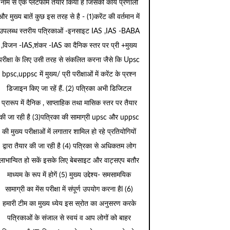
नाम से एक प्लेटफार्म तैयार किया है जिसकी कार्य प्रणाली
और मुख्य बातें कुछ इस तरह से है - (1)करेंट की वर्तमान में
उपलब्ध स्तरीय पत्रिकाओं -इनसाइट IAS ,IAS -BABA
,विजन -IAS,शंकर -IAS का दैनिक स्तर पर प्री +मुख्य
परीक्षा के लिए उसी तरह से संकलित करना जैसे कि Upsc
bpsc,uppsc में मुख्य/ प्री परीक्षाओं में करेंट के प्रश्न
डिजाइन किए जा रहें हैं. (2) पत्रिका अभी डिजिटल
प्रारूप में दैनिक , साप्ताहिक तथा मासिक स्तर पर तैयार
की जा रही है (3)पत्रिका की सामाग्री upsc और uppsc
की मुख्य परीक्षाओं में लगातार शामिल हो रहे प्रतियोगियों
द्वारा तैयार की जा रही है (4) पत्रिका से अधिकतम लोग
लाभान्वित हो सकें इसके लिए बेबसाइट और वाट्सएप बतौर
माध्यम के रूप में होगें (5) मुख्य उद्देश्य- समसामयिक
सामाग्री का मेंस परीक्षा में संपूर्ण उपयोग करना हैl (6)
हमारी टीम का मुख्य ध्येय इस स्रोत का अनुसरण करके
पत्रिकाओं के संजाल से स्वयं व आप लोगों को बाहर