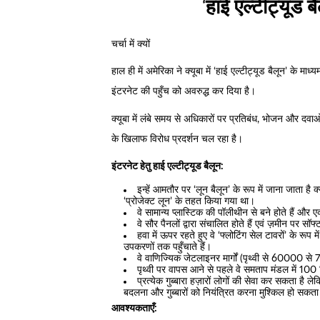
‘
हाई एल्टीट्यूड ब
चर्चा में क्यों
हाल ही में अमेरिका ने क्यूबा में ‘हाई एल्टीट्यूड बैलून’ के
इंटरनेट की पहुँच को अवरुद्ध कर दिया है।
क्यूबा में लंबे समय से अधिकारों पर प्रतिबंध, भोजन और द
के खिलाफ विरोध प्रदर्शन चल रहा है।
इंटरनेट हेतु हाई एल्टीट्यूड बैलून:
इन्हें आमतौर पर ‘लून बैलून’ के रूप में जाना जाता है 
‘प्रोजेक्ट लून’ के तहत किया गया था।
वे सामान्य प्लास्टिक की पॉलीथीन से बने होते हैं और 
वे सौर पैनलों द्वारा संचालित होते हैं एवं ज़मीन पर सॉफ्टव
हवा में ऊपर रहते हुए वे ‘फ्लोटिंग सेल टावरों’ के रूप 
उपकरणों तक पहुँचाते हैं।
वे वाणिज्यिक जेटलाइनर मार्गों (पृथ्वी से 60000 
पृथ्वी पर वापस आने से पहले वे समताप मंडल में 100
प्रत्येक गुब्बारा हज़ारों लोगों की सेवा कर सकता है ले
बदलना और गुब्बारों को नियंत्रित करना मुश्किल हो सकता
आवश्यकताएँ: