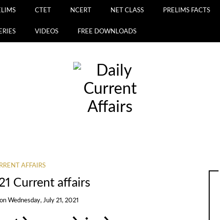
ELIMS
CTET
NCERT
NET CLASS
PRELIMS FACTS
ERIES
VIDEOS
FREE DOWNLOADS
RRENT AFFAIRS
21 Current affairs
on
Wednesday, July 21, 2021