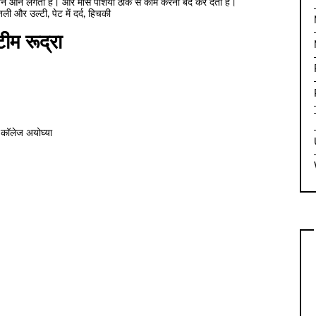
ूजन आने लगती है। और मांस पेशियां ठीक से काम करना बंद कर देती है।
ली और उल्टी, पेट में दर्द, हिचकी
टीम रूद्रा
ी कॉलेज अयोघ्या