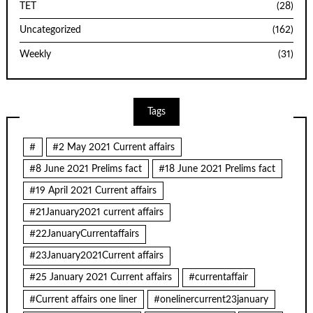
TET
(28)
Uncategorized
(162)
Weekly
(31)
Tags
#
#2 May 2021 Current affairs
#8 June 2021 Prelims fact
#18 June 2021 Prelims fact
#19 April 2021 Current affairs
#21January2021 current affairs
#22JanuaryCurrentaffairs
#23January2021Current affairs
#25 January 2021 Current affairs
#currentaffair
#Current affairs one liner
#onelinercurrent23january