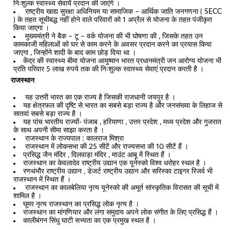
निःशुल्क स्वास्थ्य सेवायें प्रदान की जाएंगे ।
राष्ट्रीय खाद्य सुरक्षा अधिनियम या सामाजिक – आर्थिक जाति जनगणना ( SECC
) के तहत सूचीबद्ध नहीं होने वाले परिवारों को 1 अप्रैल से योजना के तहत पंजीकृत
किया जाएगा ।
मुख्यमंत्री ने बैक – टू – वर्क योजना की भी घोषणा की , जिसके तहत उन
कामकाजी महिलाओं को घर से काम करने के अवसर प्रदान करने का प्रयास किया
जाएगा , जिन्होंने शादी के बाद काम छोड़ दिया था ।
केंद्र की स्वास्थ्य बीमा योजना आयुष्मान भारत प्रधानमंत्री जन आरोग्य योजना भी
प्रति परिवार 5 लाख रुपये तक की निःशुल्क स्वास्थ्य सेवाएं प्रदान करती है ।
राजस्थान
यह उत्तरी भारत का एक राज्य है जिसकी राजधानी जयपुर है ।
यह क्षेत्रफल की दृष्टि से भारत का सबसे बड़ा राज्य है और जनसंख्या के लिहाज से
सातवां सबसे बड़ा राज्य है ।
यह पांच भारतीय राज्यों- पंजाब , हरियाणा , उत्तर प्रदेश , मध्य प्रदेश और गुजरात
के साथ अपनी सीमा साझा करता है ।
राजस्थान के राज्यपाल : कालराज मिश्रा
राजस्थान में लोकसभा की 25 सीटें और राज्यसभा की 10 सीटें हैं ।
प्रसिद्ध जैन मंदिर , दिलवाड़ा मंदिर , माउंट आबू में स्थित हैं ।
राजस्थान का केवलादेव राष्ट्रीय उद्यान एक यूनेस्को विश्व धरोहर स्थल है ।
रणथंभौर राष्ट्रीय उद्यान , डेजर्ट राष्ट्रीय उद्यान और सरिस्का टाइगर रिजर्व भी
राजस्थान में स्थित हैं ।
राजस्थान का कालबेलिया नृत्य यूनेस्को की अमूर्त सांस्कृतिक विरासत की सूची में
शामिल है ।
घूमर नृत्य राजस्थान का प्रसिद्ध लोक नृत्य है ।
राजस्थान का मांगणियार और लंगा समुदाय अपने लोक संगीत के लिए प्रसिद्ध हैं ।
कालीबंगन सिंधु घाटी सभ्यता का एक प्रमुख स्थल है ।