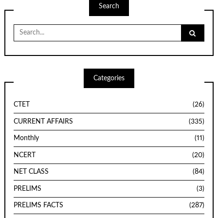
Search
Search
for:
Categories
CTET
(26)
CURRENT AFFAIRS
(335)
Monthly
(11)
NCERT
(20)
NET CLASS
(84)
PRELIMS
(3)
PRELIMS FACTS
(287)