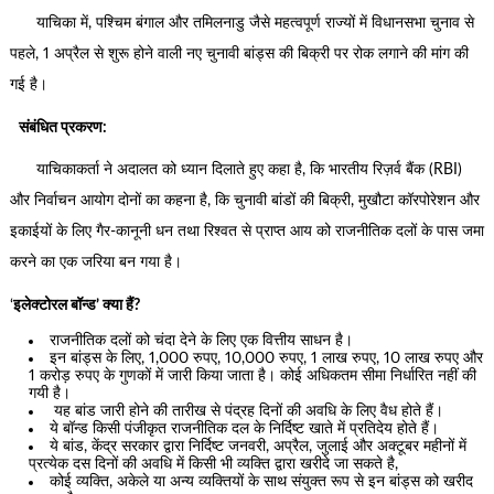
याचिका में, पश्चिम बंगाल और तमिलनाडु जैसे महत्वपूर्ण राज्यों में विधानसभा चुनाव से
पहले, 1 अप्रैल से शुरू होने वाली नए चुनावी बांड्स की बिक्री पर रोक लगाने की मांग की
गई है।
संबंधित प्रकरण:
याचिकाकर्ता ने अदालत को ध्यान दिलाते हुए कहा है, कि भारतीय रिज़र्व बैंक (RBI)
और निर्वाचन आयोग दोनों का कहना है, कि चुनावी बांडों की बिक्री, मुखौटा कॉरपोरेशन और
इकाईयों के लिए गैर-कानूनी धन तथा रिश्वत से प्राप्त आय को राजनीतिक दलों के पास जमा
करने का एक जरिया बन गया है।
‘
इलेक्टोरल बॉन्ड’ क्या हैं?
राजनीतिक दलों को चंदा देने के लिए एक वित्तीय साधन है।
इन बांड्स के लिए, 1,000 रुपए, 10,000 रुपए, 1 लाख रुपए, 10 लाख रुपए और
1 करोड़ रुपए के गुणकों में जारी किया जाता है। कोई अधिकतम सीमा निर्धारित नहीं की
गयी है।
यह बांड जारी होने की तारीख से पंद्रह दिनों की अवधि के लिए वैध होते हैं।
ये बॉन्ड किसी पंजीकृत राजनीतिक दल के निर्दिष्ट खाते में प्रतिदेय होते हैं।
ये बांड, केंद्र सरकार द्वारा निर्दिष्ट जनवरी, अप्रैल, जुलाई और अक्टूबर महीनों में
प्रत्येक दस दिनों की अवधि में किसी भी व्यक्ति द्वारा खरीदे जा सकते है,
कोई व्यक्ति, अकेले या अन्य व्यक्तियों के साथ संयुक्त रूप से इन बांड्स को खरीद