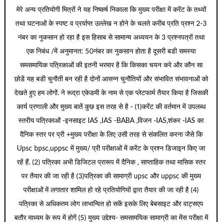
मेरे अन्य प्रतियोगी मित्रों ने यह निष्कर्ष निकाला कि मुख्य परीक्षा में करेंट के तथ्यों
तथा घटनाओं के स्पष्ट व प्रर्याप्त उल्लेख न होने के चलते करीब प्रति प्रश्न 2-3
नंबर का नुकसान हो रहा है इस हिसाब से सामान्य अध्ययन के 3 प्रश्नपत्रों तथा
एक निबंध /में अनुमानत: 50नंबर का नुकसान होता है दूसरी बडी समस्या
समसमायिक पत्रिकाओं की इतनी भरमार है कि किसका चयन करे और कौन सा
छोडें यह बडी चुनौती बन रही है दोनों आसन्न चुनौतियों और संभावित संभावनाओं को
देखते हुए हम लोगों. ने रूद्रा एकेडमी के नाम से एक प्लेटफार्म तैयार किया है जिसकी
कार्य प्रणाली और मुख्य बातें कुछ इस तरह से है - (1)करेंट की वर्तमान में उपलब्ध
स्तरीय पत्रिकाओं -इनसाइट IAS ,IAS -BABA ,विजन -IAS,शंकर -IAS का
दैनिक स्तर पर प्री +मुख्य परीक्षा के लिए उसी तरह से संकलित करना जैसे कि
Upsc bpsc,uppsc में मुख्य/ प्री परीक्षाओं में करेंट के प्रश्न डिजाइन किए जा
रहें हैं. (2) पत्रिका अभी डिजिटल प्रारूप में दैनिक , साप्ताहिक तथा मासिक स्तर
पर तैयार की जा रही है (3)पत्रिका की सामाग्री upsc और uppsc की मुख्य
परीक्षाओं में लगातार शामिल हो रहे प्रतियोगियों द्वारा तैयार की जा रही है (4)
पत्रिका से अधिकतम लोग लाभान्वित हो सकें इसके लिए बेबसाइट और वाट्सएप
बतौर माध्यम के रूप में होगें (5) मुख्य उद्देश्य- समसामयिक सामाग्री का मेंस परीक्षा में