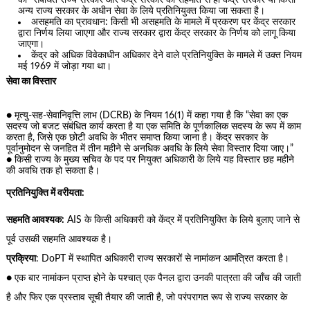
को “संबंधित राज्य सरकार और केंद्र सरकार की सहमति से ही केंद्र सरकार या किसी
अन्य राज्य सरकार के अधीन सेवा के लिये प्रतिनियुक्त किया जा सकता है।
असहमति का प्रावधान: किसी भी असहमति के मामले में प्रकरण पर केंद्र सरकार
द्वारा निर्णय लिया जाएगा और राज्य सरकार द्वारा केंद्र सरकार के निर्णय को लागू किया
जाएगा।
केंद्र को अधिक विवेकाधीन अधिकार देने वाले प्रतिनियुक्ति के मामले में उक्त नियम
मई 1969 में जोड़ा गया था।
सेवा का विस्तार
● मृत्यु-सह-सेवानिवृत्ति लाभ (DCRB) के नियम 16(1) में कहा गया है कि “सेवा का एक
सदस्य जो बजट संबंधित कार्य करता है या एक समिति के पूर्णकालिक सदस्य के रूप में काम
करता है, जिसे एक छोटी अवधि के भीतर समाप्त किया जाना है। केंद्र सरकार के
पूर्वानुमोदन से जनहित में तीन महीने से अनधिक अवधि के लिये सेवा विस्तार दिया जाए।”
● किसी राज्य के मुख्य सचिव के पद पर नियुक्त अधिकारी के लिये यह विस्तार छह महीने
की अवधि तक हो सकता है।
प्रतिनियुक्ति में वरीयता:
सहमति आवश्यक:
AIS के किसी अधिकारी को केंद्र में प्रतिनियुक्ति के लिये बुलाए जाने से
पूर्व उसकी सहमति आवश्यक है।
प्रक्रिया
: DoPT में स्थापित अधिकारी राज्य सरकारों से नामांकन आमंत्रित करता है।
● एक बार नामांकन प्राप्त होने के पश्चात् एक पैनल द्वारा उनकी पात्रता की जाँच की जाती
है और फिर एक प्रस्ताव सूची तैयार की जाती है, जो परंपरागत रूप से राज्य सरकार के