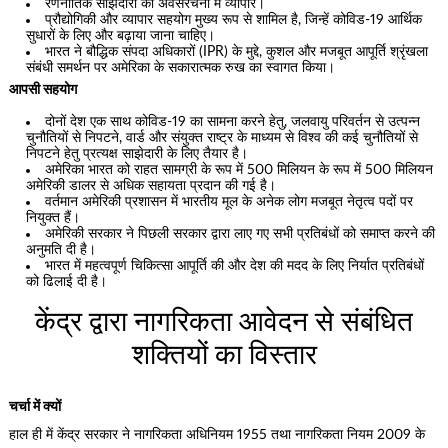
रणनीतिक साझेदारी की अवसंरचना में व्यापार।
प्रौद्योगिकी और व्यापार सहयोग मुख्य रूप से शामिल है, जिन्हें कोविड-19 आर्थिक
सुधारों के लिए और बढ़ाया जाना चाहिए।
भारत ने बौद्धिक संपदा अधिकारों (IPR) के मुद्दे, कुशल और मजबूत आपूर्ति श्रृंखला
संबंधी समर्थन पर अमेरिका के सकारात्मक रुख का स्वागत किया।
आपसी सहयोग
दोनों देश एक साथ कोविड-19 का सामना करने हेतु, जलवायु परिवर्तन से उत्पन्न
चुनौतियों से निपटने, वार्ड और संयुक्त राष्ट्र के माध्यम से विश्व की कई चुनौतियों से
निपटने हेतु प्रत्यक्ष साझेदारी के लिए तैयार है।
अमेरिका भारत को राहत सामग्री के रूप में 500 मिलियन के रूप में 500 मिलियन
अमेरिकी डालर से अधिक सहायता प्रदान की गई है।
वर्तमान अमेरिकी प्रशासन में भारतीय मूल के अनेक लोग मजबूत नेतृत्व पदों पर
नियुक्त हैं।
अमेरिकी सरकार ने पिछली सरकार द्वारा लाए गए सभी प्रतिबंधों को समाप्त करने की
अनुमति दी है।
भारत में महत्वपूर्ण चिकित्सा आपूर्ति की और देश की मदद के लिए निर्यात प्रतिबंधों
को ढिलाई दी है।
केंद्र द्वारा नागरिकता आवेदन से संबंधित
शक्तियों का विस्तार
चर्चा में क्यों
हाल ही में केंद्र सरकार ने नागरिकता अधिनियम 1955 तथा नागरिकता नियम 2009 के