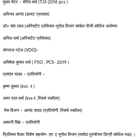
मुख्य मेंटर – वीरेेस वर्मा (T.O-2016 pcs )
अभिनव आनंद (डायट प्रवक्ता)
डॉ० संत लाल (अस्सिटेंट प्रोफेसर-भूगोल विभाग साकेत पीजी कॉलेज अयोघ्या
अनिल वर्मा (अस्सिटेंट प्रोफेसर)
योगराज पटेल (VDO)-
अभिषेक कुमार वर्मा ( FSO , PCS- 2019 )
प्रशांत यादव – प्रतियोगी –
कृष्ण कुमार (kvs -t )
अमर पाल वर्मा (kvs-t ,रिसर्च स्कॉलर)
मेंस विजन – आनंद यादव (प्रतियोगी ,रिसर्च स्कॉलर)
अश्वनी सिंह – प्रतियोगी
प्रिलिम्स फैक्ट विशेष सहयोग- एम .ए भूगोल विभाग (मर्यादा पुरुषोत्तम डिग्री कॉलेज मऊ) ।