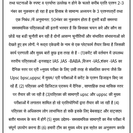
तथा घटनाओं के स्पष्ट व प्रर्याप्त उल्लेख न होने के चलते करीब प्रति प्रश्न 2-3
नंबर का नुकसान हो रहा है इस हिसाब से सामान्य अध्ययन के 3 प्रश्नपत्रों तथा
एक निबंध /में अनुमानत: 50नंबर का नुकसान होता है दूसरी बडी समस्या
समसमायिक पत्रिकाओं की इतनी भरमार है कि किसका चयन करे और कौन सा
छोडें यह बडी चुनौती बन रही है दोनों आसन्न चुनौतियों और संभावित संभावनाओं को
देखते हुए हम लोगों. ने रूद्रा एकेडमी के नाम से एक प्लेटफार्म तैयार किया है जिसकी
कार्य प्रणाली और मुख्य बातें कुछ इस तरह से है - (1)करेंट की वर्तमान में उपलब्ध
स्तरीय पत्रिकाओं -इनसाइट IAS ,IAS -BABA ,विजन -IAS,शंकर -IAS का
दैनिक स्तर पर प्री +मुख्य परीक्षा के लिए उसी तरह से संकलित करना जैसे कि
Upsc bpsc,uppsc में मुख्य/ प्री परीक्षाओं में करेंट के प्रश्न डिजाइन किए जा
रहें हैं. (2) पत्रिका अभी डिजिटल प्रारूप में दैनिक , साप्ताहिक तथा मासिक स्तर
पर तैयार की जा रही है (3)पत्रिका की सामाग्री upsc और uppsc की मुख्य
परीक्षाओं में लगातार शामिल हो रहे प्रतियोगियों द्वारा तैयार की जा रही है (4)
पत्रिका से अधिकतम लोग लाभान्वित हो सकें इसके लिए बेबसाइट और वाट्सएप
बतौर माध्यम के रूप में होगें (5) मुख्य उद्देश्य- समसामयिक सामाग्री का मेंस परीक्षा में
संपूर्ण उपयोग करना हैl (6) हमारी टीम का मुख्य ध्येय इस स्रोत का अनुसरण करके