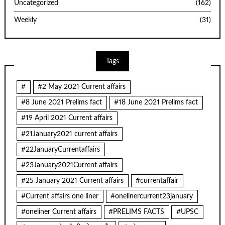
Uncategorized
(162)
Weekly
(31)
Tags
#
#2 May 2021 Current affairs
#8 June 2021 Prelims fact
#18 June 2021 Prelims fact
#19 April 2021 Current affairs
#21January2021 current affairs
#22JanuaryCurrentaffairs
#23January2021Current affairs
#25 January 2021 Current affairs
#currentaffair
#Current affairs one liner
#onelinercurrent23january
#oneliner Current affairs
#PRELIMS FACTS
#UPSC