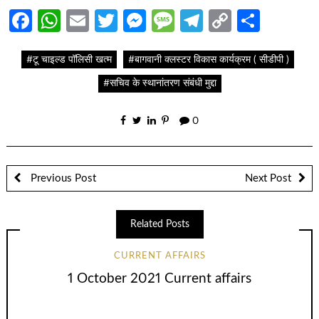
Facebook
WhatsApp
Email
Twitter
Messenger
Message
Telegram
Copy
Share
Link
#टू चाइल्ड पॉलिसी खत्म
#बागवानी क्लस्टर विकास कार्यक्रम ( सीडीपी )
#सचिव के स्थानांतरण संबंधी मुद्दा
0
Previous Post
Next Post
Related Posts
CURRENT AFFAIRS
1 October 2021 Current affairs