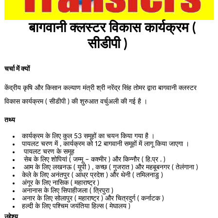
बागवानी क्लस्टर विकास कार्यक्रम (
सीडीपी )
चर्चा में क्यों
केंद्रीय कृषि और किसान कल्याण मंत्री श्री नरेंद्र सिंह तोमर द्वारा बागवानी क्लस्टर
विकास कार्यक्रम ( सीडीपी ) की शुरुआत वर्चुअली की गई है ।
तथ्य
कार्यक्रम के लिए कुल 53 समूहों का चयन किया गया है ।
पायलट चरण में , कार्यक्रम को 12 बागवानी समूहों में लागू किया जाएगा ।
पायलट चरण के समूह
सेब के लिए शोपियां ( जम्मू – कश्मीर ) और किन्नौर ( हि.प्र . )
आम के लिए लखनऊ ( यूपी ) , कच्छ ( गुजरात ) और महबूबनगर ( तेलंगाना )
केले के लिए अनंतपुर ( आंध्र प्रदेश ) और थेनी ( तमिलनाडु )
अंगूर के लिए नासिक ( महाराष्ट्र )
अनानास के लिए सिपाहीजला ( त्रिपुरा )
अनार के लिए सोलापुर ( महाराष्ट्र ) और चित्रदुर्ग ( कर्नाटक )
हल्दी के लिए पश्चिम जयंतिया हिल्स ( मेघालय )
उद्देश्य