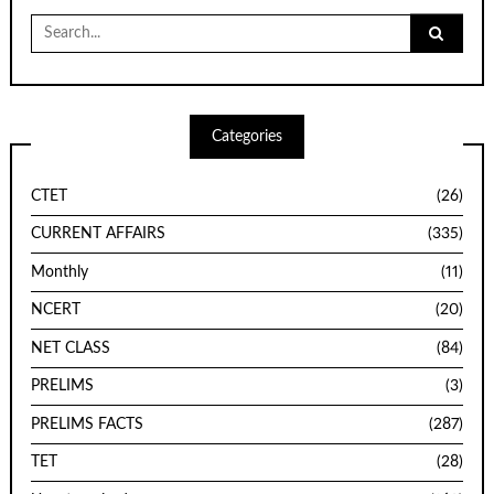
Search
for:
Categories
CTET
(26)
CURRENT AFFAIRS
(335)
Monthly
(11)
NCERT
(20)
NET CLASS
(84)
PRELIMS
(3)
PRELIMS FACTS
(287)
TET
(28)