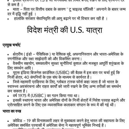
इसकी प्रजनन दर 1.3 है जो जनसंख्या को स्थिर बनाए रखने के लिए प्रजनन दर
से कम है ।
माता – पिता पर वित्तीय दबाव के कारण ‘ टू चाइल्ड पॉलिसी ‘ अपनाने के बावर जन्म
दर में वृद्धि नहीं हुई ।
हालांकि सरकार सेवानिवृत्ति की आयु बढ़ाने पर भी विचार कर रही है ।
विदेश मंत्री की U.S. यात्रा
प्रमुख चर्चाएं
क्षेत्रीय ( इंडो – पैसिफिक ) या वैश्विक मुद्दे, अफगानिस्तान और भारत-अमेरिका के
रणनीतिक और रक्षा साझेदारी को और विकसित करना।
वैक्सीन सहयोग, समकालीन सुरक्षा चुनौतियां कुशल और मजबूत आपूर्ति श्रृंखला के
लिए समर्थन आदि।
यूएस इंडिया बिजनेस काउंसिल (USIBC) की बैठक में इस बात पर चर्चा हुई कि
निजी क्षेत्र, 40 कंपनियों के एक संघ के माध्यम से कार्यरत है।
जिसे महामारी प्रक्रिया के लिए, ग्लोबल टास्क फोर्स कहा जाता है जो भारत के
स्वास्थ्य अवसंरचना और राहत कार्यों को जारी रखने के लिए अन्य तरीकों का समर्थन
कर सकता है।
वर्ष 1975 में (USIBC ) का गठन किया गया था।
इसकी स्थापना भारत और अमेरिका दोनों के निजी क्षेत्रों में निवेश प्रवाह बढ़ाने और
प्रोत्साहित करने के लिए एक व्यवसायिक कलाकार संगठन के रूप में की गई थी।
भारत का रुख
कोविड – 19 की विनाशकारी लहर से मुकाबला करने हेतु भारत की सहायता के लिए
अमेरिका समर्थित प्रयासों में अमेरिका सेना ने महत्वपूर्ण भूमिका निभाई है।