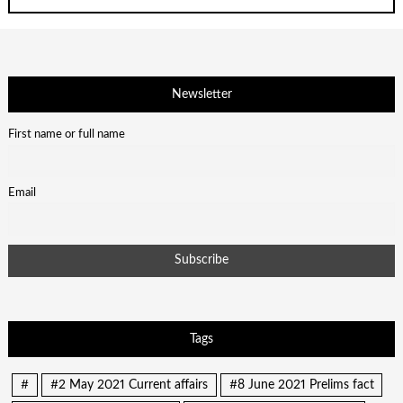
Newsletter
First name or full name
Email
Tags
#
#2 May 2021 Current affairs
#8 June 2021 Prelims fact