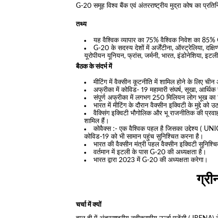
G-20 समूह विश्व बैंक एवं अंतरराष्ट्रीय मुद्रा कोष का प्रत
तथ्य
यह वैश्विक व्यापार का 75% वैश्विक निवेश का 85%
G-20 के सदस्य देशों में अर्जेंटीना, ऑस्ट्रेलिया, दक
यूरोपीयन यूनियन, फ्रांस, जर्मनी, भारत, इंडोनेशिया, इ
बैठक के संदर्भ में
मीटिंग में वैक्सीन कूटनीति में शामिल होने के लिए
अफ्रीका में कोविड- 19 महामारी संघर्ष, सूखा, आर्थि
संपूर्ण अफ्रीका में लगभग 250 मिलियन लोग भूख का
भारत में मीटिंग के दौरान वैक्सीन इक्विटी के मुद्दे को 
वैक्सिंग इक्विटी भौगोलिक और भू राजनीतिक की प्रवा
शामिल हैं।
कोवैक्स :- एक वैश्विक पहल है जिसका उद्देश्य ( UN
कोविड-19 को भी सामान पहुंच सुनिश्चित करना है।
भारत की वैक्सीन मंत्री पहल वैक्सीन इक्विटी सुनिश
वर्तमान में इटली के पास G-20 की अध्यक्षता है।
भारत द्वारा 2023 में G-20 की अध्यक्षता करेगा।
ग्री
चर्चा में क्यों