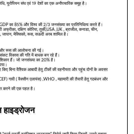
िनिधि, यूरोपियन संघ एवं 19 देशों का एक अनौपचारिक समूह है।
 GDP का 85% और विश्व की 2/3 जनसंख्या का प्रतिनिधित्व करते हैं।
्षिणी अफ्रीका, दक्षिण कोरिया, तुर्की,USA ,UK , ब्राजील, कनाडा, चीन,
टली, जापान, मेक्सिको, रूस, सऊदी अरब शामिल है।
 चीन और रूस की आलोचना की गई।
क संकट विकास की गति में बाधक बन रहे हैं।
 शिकार हैं। जो जनसंख्या का 20% है।
उठाया।
ह किए बिना वैश्विक आबादी हेतु टीकों की वहनीयता और पहुंच दोनों के अवसर
ICEF) गावी ( वैक्सीन एलायंस) ,WHO , महामारी की तैयारी हेतु गठबंधन और
्चित करने की एक पहल है।
न हाइड्रोजन