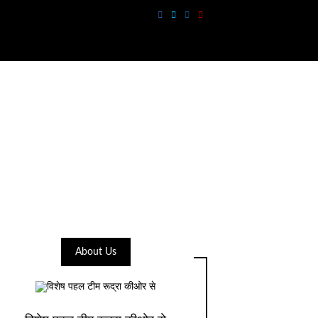
About Us