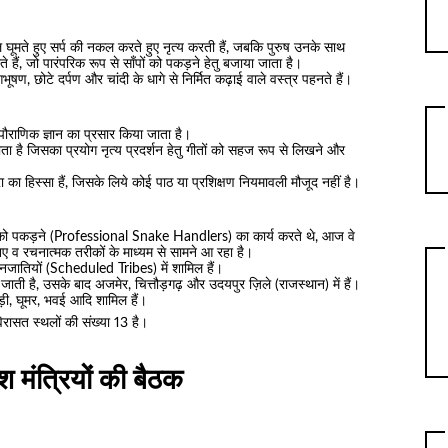
 गोल घूमते हुए सर्प की नकल करते हुए नृत्य करती हैं, जबकि पुरुष उनके साथ
े हैं, जो पारंपरिक रूप से साँपों को पकड़ने हेतु बजाया जाता है।
भूषण, छोटे दर्पण और चांदी के धागे से निर्मित कढ़ाई वाले वस्त्र पहनते हैं।
े पौराणिक ज्ञान का प्रसार किया जाता है।
ोता है जिसका प्रयोग नृत्य प्रदर्शन हेतु गीतों को सहज रूप से लिखने और
ा का हिस्सा हैं, जिसके लिये कोई पाठ या प्रशिक्षण नियमावली मौजूद नहीं है।
 को पकड़ने (Professional Snake Handlers) का कार्य करते थे, आज वे
ो नए व रचनात्मक तरीकों के माध्यम से सामने आ रहा है।
नजातियों (Scheduled Tribes) में शामिल हैं।
ती है, उसके बाद अजमेर, चित्तौड़गढ़ और उदयपुर ज़िले (राजस्थान) में हैं।
ड़ी, घूमर, भवई आदि शामिल हैं।
क विरासत स्थलों की संख्या 13 है।
 मंत्रियों की बैठक