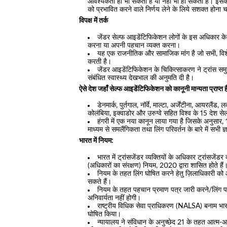
आवश्यकता हो भी सकती है या नहीं भी हो सकती है। इसके
को प्रभावित करने वाले निर्णय लेने के लिये सशक्त होना 
विपक्ष में तर्क
जेंडर सेल्फ आइडेंटिफिकेशन लोगों के इस अधिकार के स
करना या अपनी पहचान व्यक्त करना।
यह एक राजनीतिक और सामाजिक मांग है जो सभी, विशेष
करती है।
जेंडर आइडेंटिफिकेशन के चिकित्साकरण ने ट्रांस समुदा
संबंधित स्वास्थ्य देखभाल की अनुमति दी है।
ऐसे देश जहांँ सेल्फ आइडेंटिफिकेशन को कानूनी मान्यता प्राप्त ह
डेनमार्क, पुर्तगाल, नॉर्वे, माल्टा, अर्जेंटीना, आयरलैंड,
कोलंबिया, इक्वाडोर और उरुग्वे सहित विश्व के 15 देश से
हंगरी में एक नया कानून लाया गया है जिसके अनुसार, 1
माध्यम से समलैंगिकता तथा लिंग परिवर्तन के बारे में सभी 
भारत में नियम:
भारत में ट्रांसजेंडर व्यक्तियों के अधिकार ट्रांसजेंड
(अधिकारों का संरक्षण) नियम, 2020 द्वारा शासित होते हैं
नियम के तहत लिंग घोषित करने हेतु ज़िलाधिकारी को
सकते हैं।
नियम के तहत पहचान प्रमाण पत्र जारी करने/लिंग परिव
अनिवार्यता नहीं होगी।
राष्ट्रीय विधिक सेवा प्राधिकरण (NALSA) बनाम भारत सं
घोषित किया।
न्यायालय ने संविधान के अनुच्छेद 21 के तहत आत्म-अ