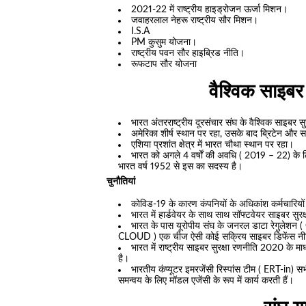
2021-22 में राष्ट्रीय हाइड्रोजन ऊर्जा मिशन।
जवाहरलाल नेहरू राष्ट्रीय सौर मिशन।
I.S.A
PM कुसुम योजना।
राष्ट्रीय पवन सौर हाइब्रिड नीति।
रूफटाप सौर योजना
वैश्विक साइबर
भारत अंतरराष्ट्रीय दूरसंचार संघ के वैश्विक साइबर सु
अमेरिका शीर्ष स्थान पर रहा, उसके बाद ब्रिटेन औ
एशिया प्रशांत क्षेत्र में भारत चौथा स्थान पर रहा।
भारत को अगले 4 वर्षों की अवधि ( 2019 – 22) के लि
भारत वर्ष 1952 से इस का सदस्य है।
चुनौतियां
कोविड-19 के कारण कंपनियों के अधिकांश कर्मचारियों 
भारत में हार्डवेयर के साथ साथ सॉफ्टवेयर साइबर सुर
भारत के पास यूरोपीय संघ के जनरल डाटा रेगुलेशन
CLOUD ) एक चीज ऐसी कोई सक्रिय साइबर डिफेंस नीति
भारत में राष्ट्रीय साइबर सुरक्षा रणनीति 2020 के मा
है।
भारतीय कंप्यूटर इमरजेंसी रिस्पांस टीम ( ERT-in) स
समन्वय के लिए मॉडल एजेंसी के रूप में कार्य करती हैं।