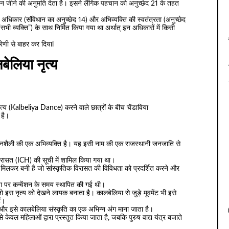
वन जीने की अनुमति देता है। इसने लैंगिक पहचान को अनुच्छेद 21 के तहत
धिकार (संविधान का अनुच्छेद 14) और अभिव्यक्ति की स्वतंत्रता (अनुच्छेद
ी व्यक्ति”) के साथ निर्मित किया गया था अर्थात् इन अधिकारों में किसी
रेणी से बाहर कर दियाl
बेलिया नृत्य
त्य (Kalbeliya Dance) करने वाले छात्रों के बीच चेंडाविया
 है।
ीवनशैली की एक अभिव्यक्ति है। यह इसी नाम की एक राजस्थानी जनजाति से
िरासत (ICH) की सूची में शामिल किया गया था।
 मिलकर बनी है जो सांस्कृतिक विरासत की विविधता को प्रदर्शित करने और
्षा पर कन्वेंशन के समय स्थापित की गई थी।
 इस नृत्य को देखने लायक बनाता है। कालबेलिया से जुड़े मूवमेंट भी इसे
ैं।
 और इसे कालबेलिया संस्कृति का एक अभिन्न अंग माना जाता है।
ेवल महिलाओं द्वारा प्रस्तुत किया जाता है, जबकि पुरुष वाद्य यंत्र बजाते