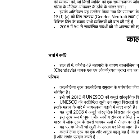
की व्याख्या की, जो किसी व्यक्ति को एक सम्मानजनक जी
गरिमा के मौलिक अधिकार के ढाँचे के भीतर रखा।
इसके अतिरिक्त यह उल्लेख किया गया कि समानता के अ
19 (1) (a) को लिंग-तटस्थ (Gender-Neutral) शब्दों (“सभ
विशिष्ट लिंग के बजाय सभी व्यक्तियों की बात की गई है।
2018 में SC ने समलैंगिक संबंधों को भी अपराध की श्
काल
चर्चा में क्यों?
हाल ही में, कोविड-19 महामारी के कारण कालबेलिया नृ
(Chendavia) नामक एक एप लोकप्रियता प्राप्त कर रहा
परिचय
कालबेलिया नृत्य कालबेलिया समुदाय के पारंपरिक ज
संबंधित है।
इसे वर्ष 2010 में UNESCO की अमूर्त सांस्कृतिक व
UNESCO की प्रतिष्ठित सूची उन अमूर्त विरासतों से
इसके महत्त्व के बारे में जागरूकता बढ़ाने में मदद करते हैं।
यह सूची 2008 में अमूर्त सांस्कृतिक विरासत की सुरक
इस नृत्य रूप में घूमना और रमणीय संचरण शामिल है जो
भारत में लोक नृत्य के सबसे भावमय रूपों में से एक बनाते ह
यह प्रायः किसी भी खुशी के उत्सव पर किया जाता है
कालबेलिया नृत्य का एक और अनूठा पहलू यह है कि इसे क
हैं और संगीत प्रदान करते हैं। .