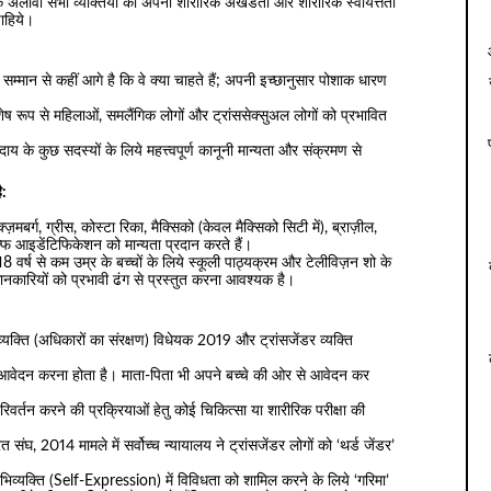
 अलावा सभी व्यक्तियों को अपनी शारीरिक अखंडता और शारीरिक स्वायत्तता
चाहिये।
म्मान से कहीं आगे है कि वे क्या चाहते हैं; अपनी इच्छानुसार पोशाक धारण
 रूप से महिलाओं, समलैंगिक लोगों और ट्रांससेक्सुअल लोगों को प्रभावित
य के कुछ सदस्यों के लिये महत्त्वपूर्ण कानूनी मान्यता और संक्रमण से
ै:
 लक्ज़मबर्ग, ग्रीस, कोस्टा रिका, मैक्सिको (केवल मैक्सिको सिटी में), ब्राज़ील,
ल्फ आइडेंटिफिकेशन को मान्यता प्रदान करते हैं।
8 वर्ष से कम उम्र के बच्चों के लिये स्कूली पाठ्यक्रम और टेलीविज़न शो के
ज्ञानकारियों को प्रभावी ढंग से प्रस्तुत करना आवश्यक है।
र व्यक्ति (अधिकारों का संरक्षण) विधेयक 2019 और ट्रांसजेंडर व्यक्ति
।
 आवेदन करना होता है। माता-पिता भी अपने बच्चे की ओर से आवेदन कर
र्तन करने की प्रक्रियाओं हेतु कोई चिकित्सा या शारीरिक परीक्षा की
घ, 2014 मामले में सर्वोच्च न्यायालय ने ट्रांसजेंडर लोगों को ‘थर्ड जेंडर’
भिव्यक्ति (Self-Expression) में विविधता को शामिल करने के लिये ‘गरिमा’