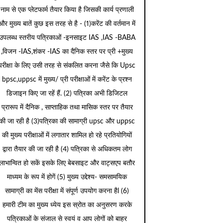
नाम से एक प्लेटफार्म तैयार किया है जिसकी कार्य प्रणाली
और मुख्य बातें कुछ इस तरह से है - (1)करेंट की वर्तमान में
उपलब्ध स्तरीय पत्रिकाओं -इनसाइट IAS ,IAS -BABA
,विजन -IAS,शंकर -IAS का दैनिक स्तर पर प्री +मुख्य
परीक्षा के लिए उसी तरह से संकलित करना जैसे कि Upsc
bpsc,uppsc में मुख्य/ प्री परीक्षाओं में करेंट के प्रश्न
डिजाइन किए जा रहें हैं. (2) पत्रिका अभी डिजिटल
प्रारूप में दैनिक , साप्ताहिक तथा मासिक स्तर पर तैयार
की जा रही है (3)पत्रिका की सामाग्री upsc और uppsc
की मुख्य परीक्षाओं में लगातार शामिल हो रहे प्रतियोगियों
द्वारा तैयार की जा रही है (4) पत्रिका से अधिकतम लोग
लाभान्वित हो सकें इसके लिए बेबसाइट और वाट्सएप बतौर
माध्यम के रूप में होगें (5) मुख्य उद्देश्य- समसामयिक
सामाग्री का मेंस परीक्षा में संपूर्ण उपयोग करना हैl (6)
हमारी टीम का मुख्य ध्येय इस स्रोत का अनुसरण करके
पत्रिकाओं के संजाल से स्वयं व आप लोगों को बाहर