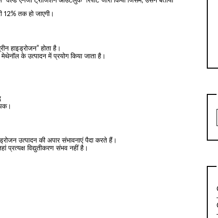
े “वर्ल्ड एनर्जी ट्रांजिशन आउटलुक” रिपोर्ट जारी किया जिसमें, उसने बताया
ारी 12% तक हो जाएगी।
्रीन हाइड्रोजन” होता है।
मेथेनॉल के उत्पादन में प्रयोग किया जाता है।
ध
हायक।
इड्रोजन उत्पादन की अपार संभावनाएं पैदा करते हैं।
ं प्रत्यक्ष विद्युतीकरण संभव नहीं है।