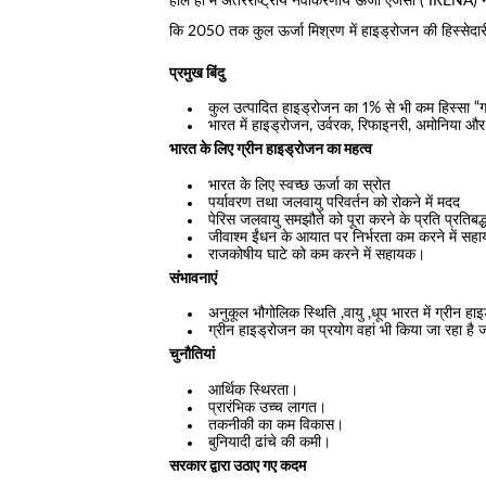
हाल ही में अंतरराष्ट्रीय नवीकरणीय ऊर्जा एजेंसी ( IRENA) न
कि 2050 तक कुल ऊर्जा मिश्रण में हाइड्रोजन की हिस्सेद
प्रमुख बिंदु
कुल उत्पादित हाइड्रोजन का 1% से भी कम हिस्सा “ग
भारत में हाइड्रोजन, उर्वरक, रिफाइनरी, अमोनिया और 
भारत के लिए ग्रीन हाइड्रोजन का महत्व
भारत के लिए स्वच्छ ऊर्जा का स्रोत
पर्यावरण तथा जलवायु परिवर्तन को रोकने में मदद
पेरिस जलवायु समझौते को पूरा करने के प्रति प्रतिबद्
जीवाश्म ईंधन के आयात पर निर्भरता कम करने में स
राजकोषीय घाटे को कम करने में सहायक।
संभावनाएं
अनुकूल भौगोलिक स्थिति ,वायु ,धूप भारत में ग्रीन हा
ग्रीन हाइड्रोजन का प्रयोग वहां भी किया जा रहा है जहा
चुनौतियां
आर्थिक स्थिरता।
प्रारंभिक उच्च लागत।
तकनीकी का कम विकास।
बुनियादी ढांचे की कमी।
सरकार द्वारा उठाए गए कदम