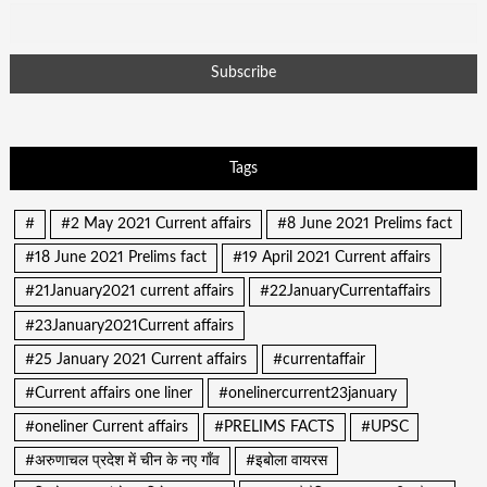
Tags
#
#2 May 2021 Current affairs
#8 June 2021 Prelims fact
#18 June 2021 Prelims fact
#19 April 2021 Current affairs
#21January2021 current affairs
#22JanuaryCurrentaffairs
#23January2021Current affairs
#25 January 2021 Current affairs
#currentaffair
#Current affairs one liner
#onelinercurrent23january
#oneliner Current affairs
#PRELIMS FACTS
#UPSC
#अरुणाचल प्रदेश में चीन के नए गाँव
#इबोला वायरस