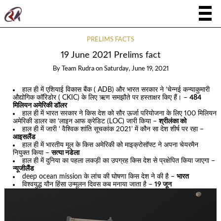
PRELIMS FACTS
19 June 2021 Prelims fact
By
Team Rudra
on
Saturday, June 19, 2021
हाल ही में एशियाई विकास बैंक ( ADB) और भारत सरकार ने ‘चेन्नई कन्याकुमारी
औद्योगिक कॉरिडोर ( CKIC) के लिए ऋण समझौते पर हस्ताक्षर किए हैं। –
484
मिलियन अमेरिकी डॉलर
हाल ही में भारत सरकार ने किस देश को सौर ऊर्जा परियोजना के लिए 100 मिलियन
अमेरिकी डालर का ‘लाइन आफ क्रेडिट (LOC) जारी किया –
श्रीलंका को
हाल ही में जारी ‘ वैश्विक शांति सूचकांक 2021’ में कौन सा देश शीर्ष पर रहा –
आइसलैंड
हाल ही में भारतीय मूल के किस अमेरिकी को माइक्रोसॉफ्ट ने अपना चेयरमैन
नियुक्त किया –
सत्या नडेला
हाल ही में दुनिया का पहला लकड़ी का उपग्रह किस देश से प्रक्षेपित किया जाएगा –
न्यूजीलैंड
deep ocean mission के लांच की घोषणा किस देश ने की है –
भारत
विश्वयुद्ध यौन हिंसा उन्मूलन दिवस कब मनाया जाता है –
19 जून