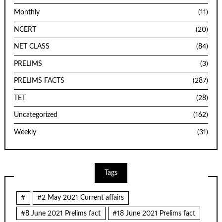
Monthly
(11)
NCERT
(20)
NET CLASS
(84)
PRELIMS
(3)
PRELIMS FACTS
(287)
TET
(28)
Uncategorized
(162)
Weekly
(31)
Tags
#
#2 May 2021 Current affairs
#8 June 2021 Prelims fact
#18 June 2021 Prelims fact