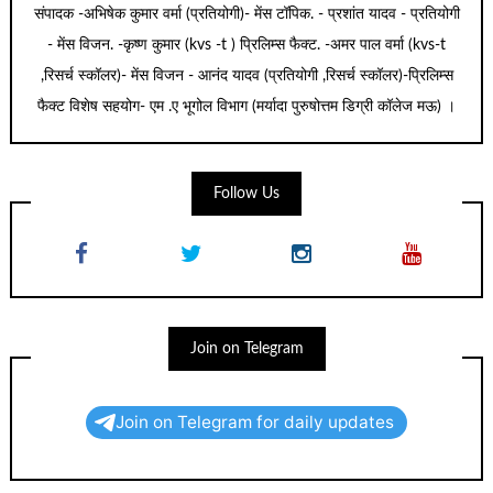
संपादक -अभिषेक कुमार वर्मा (प्रतियोगी)- मेंस टॉपिक. - प्रशांत यादव - प्रतियोगी
- मेंस विजन. -कृष्ण कुमार (kvs -t ) प्रिलिम्स फैक्ट. -अमर पाल वर्मा (kvs-t
,रिसर्च स्कॉलर)- मेंस विजन - आनंद यादव (प्रतियोगी ,रिसर्च स्कॉलर)-प्रिलिम्स
फैक्ट विशेष सहयोग- एम .ए भूगोल विभाग (मर्यादा पुरुषोत्तम डिग्री कॉलेज मऊ) ।
Follow Us
Join on Telegram
Join on Telegram for daily updates