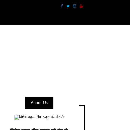
About Us