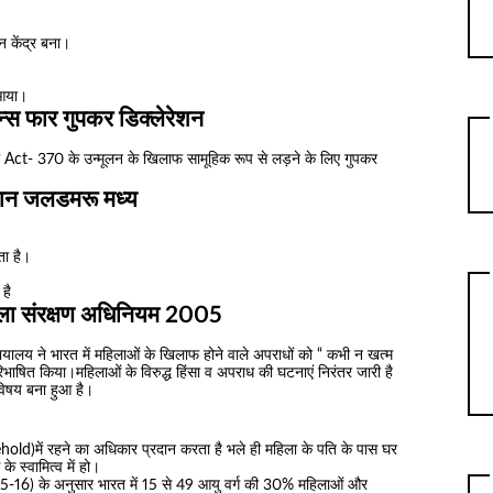
न केंद्र बना।
 आया।
न्स फार गुपकर डिक्लेरेशन
ीर मे Act- 370 के उन्मूलन के खिलाफ सामूहिक रूप से लड़ने के लिए गुपकर
ान जलडमरू मध्य
ता है।
 है
महिला संरक्षण अधिनियम 2005
्यायालय ने भारत में महिलाओं के खिलाफ होने वाले अपराधों को “ कभी न खत्म
िभाषित किया।महिलाओं के विरुद्ध हिंसा व अपराध की घटनाएं निरंतर जारी है
 विषय बना हुआ है।
d)में रहने का अधिकार प्रदान करता है भले ही महिला के पति के पास घर
 स्वामित्व में हो।
2015-16) के अनुसार भारत में 15 से 49 आयु वर्ग की 30% महिलाओं और