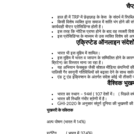
चैप
हाल ही में TRP में छेड़छाड़ के केस के संदर्भ में रिप
किसी विशेष व्यक्ति द्वारा समाज में शांति भंग होने की 
कार्यवाही चैप्टर प्रोसिडिंग्स होती है।
इस तरह कि नोटिस प्राप्त होने के बाद वह व्यक्ती व
इस प्रोसिडिंग्स के माध्यम से उस व्यक्ति विशेष को अच
एक्रिप्टेड ऑनलाइन संदेशों 
भारत भी इस मुहिम में शामिल।
इस मुहिम में भारत व जापान के सम्मिलित होने के कारण
ब्रिटेन) का विस्तार माना जा रहा है।
यह अभियान फेसबुक जैसी सोशल मीडिया कंपनियों की 
पालिसी गैर कानूनी गतिविधियों को बढ़ावा देने के साथ सार्
एंड टू एंड इंक्रिप्शन के अंतर्गत संदेश कोई भी तीसरी पा
वैश्विक भु
भारत का स्थान – 94वां ( 107 देशों में। ( पिछले वर्ष
भारत की स्थिति गंभीर श्रेणी में है।
GHI-2020 के अनुसार संपूर्ण दुनिया की भुखमरी की 
भुखमरी के संकेतक
अल्प पोषण (भारत में 14%)
स्टंटिंग ( भारत में 37.4%)