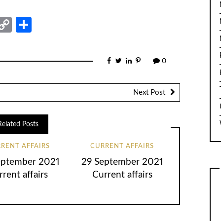
nger
sage
elegram
Copy
Share
Link
0
Next Post
Related Posts
RENT AFFAIRS
CURRENT AFFAIRS
eptember 2021
29 September 2021
rent affairs
Current affairs