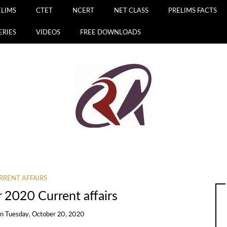
ELIMS
CTET
NCERT
NET CLASS
PRELIMS FACTS
ERIES
VIDEOS
FREE DOWNLOADS
RRENT AFFAIRS
 2020 Current affairs
on
Tuesday, October 20, 2020