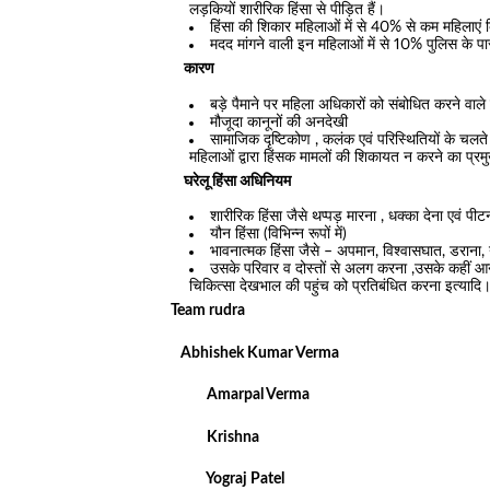
लड़कियों शारीरिक हिंसा से पीड़ित हैं।
हिंसा की शिकार महिलाओं में से 40% से कम महिलाएं कि
मदद मांगने वाली इन महिलाओं में से 10% पुलिस के प
कारण
बड़े पैमाने पर महिला अधिकारों को संबोधित करने वाले
मौजूदा कानूनों की अनदेखी
सामाजिक दृष्टिकोण , कलंक एवं परिस्थितियों के चलते 
महिलाओं द्वारा हिंसक मामलों की शिकायत न करने का प्र
घरेलू हिंसा अधिनियम
शारीरिक हिंसा जैसे थप्पड़ मारना , धक्का देना एवं पी
यौन हिंसा (विभिन्न रूपों में)
भावनात्मक हिंसा जैसे – अपमान, विश्वासघात, डराना,
उसके परिवार व दोस्तों से अलग करना ,उसके कहीं आने 
चिकित्सा देखभाल की पहुंच को प्रतिबंधित करना इत्यादि
Team rudra
Abhishek Kumar Verma
Amarpal Verma
Krishna
Yograj Patel