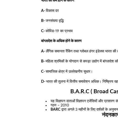
भारत की कम होने के कारण
A-
विकास दर
B-
जनसंख्या वृद्धि
C-
कोविड-19 का प्रभाव
बांग्लादेश के अधिक होने के कारण
A-
लैंगिक समानता रैंकिंग तथा ग्लोबल हंगर इंडेक्स भारत की तु
B-
महिला श्रमिकों के योगदान से कपड़ा उद्योग में बांग्लादेश को
C-
सामाजिक क्षेत्र में उल्लेखनीय सुधार।
D-
भारत की तुलना में वित्तीय समावेशन अधिक। निष्क्रिय खा
B.A.R.C ( Broad Cas
यह विज्ञापन दाताओं विज्ञापन एजेंसियों और प्रसारण कं
गठन – 2010
BARC
द्वारा अगले 3 महीनों के लिए दर्शकों के अनु
नंदनका