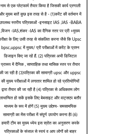
नाम से एक प्लेटफार्म तैयार किया है जिसकी कार्य प्रणाली
और मुख्य बातें कुछ इस तरह से है - (1)करेंट की वर्तमान में
उपलब्ध स्तरीय पत्रिकाओं -इनसाइट IAS ,IAS -BABA
,विजन -IAS,शंकर -IAS का दैनिक स्तर पर प्री +मुख्य
परीक्षा के लिए उसी तरह से संकलित करना जैसे कि Upsc
bpsc,uppsc में मुख्य/ प्री परीक्षाओं में करेंट के प्रश्न
डिजाइन किए जा रहें हैं. (2) पत्रिका अभी डिजिटल
प्रारूप में दैनिक , साप्ताहिक तथा मासिक स्तर पर तैयार
की जा रही है (3)पत्रिका की सामाग्री upsc और uppsc
की मुख्य परीक्षाओं में लगातार शामिल हो रहे प्रतियोगियों
द्वारा तैयार की जा रही है (4) पत्रिका से अधिकतम लोग
लाभान्वित हो सकें इसके लिए बेबसाइट और वाट्सएप बतौर
माध्यम के रूप में होगें (5) मुख्य उद्देश्य- समसामयिक
सामाग्री का मेंस परीक्षा में संपूर्ण उपयोग करना हैl (6)
हमारी टीम का मुख्य ध्येय इस स्रोत का अनुसरण करके
पत्रिकाओं के संजाल से स्वयं व आप लोगों को बाहर