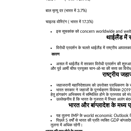
बाल मृत्यु दर (भारत में 3.7%)
चाइल्ड वोस्टिंग ( भारत में 17.3%)
इस सूचकांक को concern worldwide and welt hun
थाईलैंड में
विरोधी प्रदर्शन के चलते थाईलैंड में राष्ट्रीय आप
कारण
असल में थाईलैंड में सरकार विरोधी प्रदर्शन की शुरुआ
और पूर्व आर्मी चीफ प्रयुक्त चान-ओ-चा की सत्ता का विरोध
राष्ट्रीय जह
जहाजरानी महानिदेशालय को उपरोक्त प्राधिकरण के र
भारत सरकार ने जहाजों के पुनर्चक्रण विधेयक-2019 क
हेतु हांगकांग अभिसमय में सम्मिलित होने के प्रस्ताव को मं
उल्लेखनीय है कि भारत के गुजरात में स्थित अलंग बं
भारत और बांग्लादेश के मध्य प
यह तुलना IMP के world economic Outlook के 
पिछले 5 वर्षों से भारत की प्रति व्यक्ति GDP बांग्ला
तुलना में अधिक रहेगी।