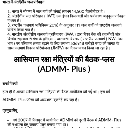
भारत में अंतर्देशीय जल परिवहन
भारत में नौगम्य में जल मार्ग की लंबाई लगभग 14,500 किलोमीटर है।
अंतर्देशीय जल परिवहन ( IWT) एक ईधन किफायती और पर्यावरण अनुकूल परिवहन
माध्यम है।
राष्ट्रीय जलमार्ग अधिनियम 2016 के अनुसार 111 जल मार्गों को राष्ट्रीय जलमार्ग
घोषित किया गया है।
भारतीय अंतर्देशीय जलमार्ग प्राधिकरण (IWAI) द्वारा विश्व बैंक की तकनीकी और
वित्तीय सहायता से गंगा के हल्दिया – वाराणसी विस्तार ( राष्ट्रीय जलमार्ग ( NW-1का
भाग ) पर परिवहन क्षमता बढ़ाने के लिए लगभग 5369.18 करोड़ों रुपए की लागत के
साथ जलमार्ग विकास परियोजना (JMPV) का क्रियान्वयन किया जा रहा है।
आसियान रक्षा मंत्रियों की बैठक-प्लस
(ADMM- Plus )
चर्चा में क्यों
हाल ही में आठवीं आसियान रक्षा मंत्रियों की बैठक आयोजित की गई थी। इस वर्ष
ADMM- Plus फोरम की अध्यक्षता ब्रूनेई कर रहा है।
प्रमुख बिंदु
वर्ष 2007 में सिंगापुर में आयोजित ADMM की दूसरी बैठक में ADMM- Plus
की स्थापना हेतु संकल्प पत्र बनाया गया था।