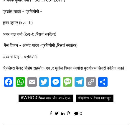
अभिषेक कुमार वर्मा ( FSO , PCS- 2019 )
प्रशांत यादव – प्रतियोगी –
कृष्ण कुमार (kvs -t )
अमर पाल वर्मा (kvs-t ,रिसर्च स्कॉलर)
मेंस विजन – आनंद यादव (प्रतियोगी ,रिसर्च स्कॉलर)
अश्वनी सिंह – प्रतियोगी
प्रिलिम्स फैक्ट विशेष सहयोग- एम .ए भूगोल विभाग (मर्यादा पुरुषोत्तम डिग्री कॉलेज मऊ) ।
Facebook
WhatsApp
Email
Twitter
Messenger
Message
Telegram
Copy
Share
Link
#WHO वैश्विक क्षय रोग कार्यक्रम
#दक्षिण-पश्चिम मानसून
0