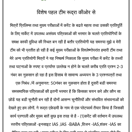
विशेष पहल टीम रूद्रा कीओर से
मित्रों प्रिलिम्स तथा मुख्य परीक्षाओं में करेंट के बढते महत्व तथा उसकी प्रतिपूर्ति
के लिए मार्केट में उपलब्ध असंख्य पत्रिकाओं की भरमार के चलते प्रतियोगियों के
समक्ष काफी दुविधा की स्थित बन रही है बतौर प्रतियोगी यह समस्या मुझे व मेरी
टीम को भी प्रतीत हो रही है कई मुख्य परीक्षाओं के विश्लेष्णोपरांत हमारी टीम तथा
मेरे अन्य प्रतियोगी मित्रों ने यह निष्कर्ष निकाला कि मुख्य परीक्षा में करेंट के तथ्यों
तथा घटनाओं के स्पष्ट व प्रर्याप्त उल्लेख न होने के चलते करीब प्रति प्रश्न 2-3
नंबर का नुकसान हो रहा है इस हिसाब से सामान्य अध्ययन के 3 प्रश्नपत्रों तथा
एक निबंध /में अनुमानत: 50नंबर का नुकसान होता है दूसरी बडी समस्या
समसमायिक पत्रिकाओं की इतनी भरमार है कि किसका चयन करे और कौन सा
छोडें यह बडी चुनौती बन रही है दोनों आसन्न चुनौतियों और संभावित संभावनाओं को
देखते हुए हम लोगों. ने रूद्रा एकेडमी के नाम से एक प्लेटफार्म तैयार किया है जिसकी
कार्य प्रणाली और मुख्य बातें कुछ इस तरह से है - (1)करेंट की वर्तमान में उपलब्ध
स्तरीय पत्रिकाओं -इनसाइट IAS ,IAS -BABA ,विजन -IAS,शंकर -IAS का