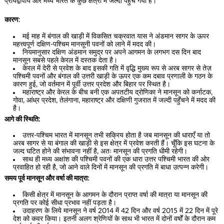
प्रायद्वीपीय और मध्य भारत के कुछ क्षेत्रों में जल्दी पहुँच गया है।
कारण
:
मई माह में बंगाल की खाड़ी में विकसित चक्रवात यास ने अंडमान सागर के ऊपर
महत्त्वपूर्ण दक्षिण-पश्चिम मानसूनी पवनों को लाने में मदद की।
नियमानुसार दक्षिण अंडमान समुद्र पर अपने आगमन के लगभग दस दिन बाद
मानसून सबसे पहले केरल में दस्तक देता है।
केरल में देरी से प्रवेश के बाद इसकी गति में वृद्धि मुख्य रूप से अरब सागर से तेज़
पश्चिमी पवनों और बंगाल की उत्तरी खाड़ी के ऊपर एक कम दबाव प्रणाली के गठन के
कारण हुई, जो वर्तमान में पूर्वी उत्तर प्रदेश और बिहार पर स्थित है।
महाराष्ट्र और केरल के बीच बनी एक अपतटीय द्रोणिका ने मानसून को कर्नाटक,
गोवा, आंध्र प्रदेश, तेलंगाना, महाराष्ट्र और दक्षिणी गुजरात में जल्दी पहुँचने में मदद की
है।
आगे की स्थिति:
उत्तर-पश्चिम भारत में मानसून तभी सक्रिय होता है जब मानसून की धाराएँ या तो
अरब सागर से या बंगाल की खाड़ी से इस क्षेत्र में प्रवेश करती हैं। चूँकि इस घटना के
जल्द घटित होने की संभावना नहीं है, अतः मानसून की प्रगति धीमी रहेगी।
साथ ही मध्य अक्षांश की पश्चिमी पवनों की एक धारा उत्तर पश्चिमी भारत की ओर
प्रवाहित हो रही है, जो आने वाले दिनों में मानसून की प्रगति में बाधा उत्पन्न करेगी।
समय पूर्व मानसून और वर्षा की मात्रा:
किसी क्षेत्र में मानसून के आगमन के दौरान प्राप्त वर्षा की मात्रा या मानसून की
प्रगति पर कोई सीधा प्रभाव नहीं पड़ता है।
उदाहरण के लिये मानसून ने वर्ष 2014 में 42 दिन और वर्ष 2015 में 22 दिन में पूरे
देश को कवर किया। इतनी अलग श्रेणियों के साथ भी भारत में दोनों वर्षों के दौरान कम