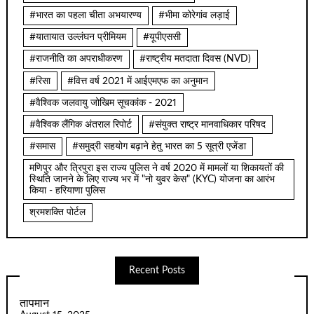
#भारत का पहला चीता अभयारण्य
#भीमा कोरेगांव लड़ाई
#यातायात उल्लंघन प्रीमियम
#यूपीएससी
#राजनीति का अपराधीकरण
#राष्ट्रीय मतदाता दिवस (NVD)
#रिसा
#वित्त वर्ष 2021 में आईएमएफ का अनुमान
#वैश्विक जलवायु जोखिम सूचकांक - 2021
#वैश्विक लैंगिक अंतराल रिपोर्ट
#संयुक्त राष्ट्र मानवाधिकार परिषद
#समास
#समुद्री सहयोग बढ़ाने हेतु भारत का 5 सूत्री एजेंडा
मणिपुर और त्रिपुरा इस राज्य पुलिस ने वर्ष 2020 में मामलों या शिकायतों की
स्थिति जानने के लिए राज्य भर में "नो युवर केस" (KYC) योजना का आरंभ
किया - हरियाणा पुलिस
श्रमशक्ति पोर्टल
Recent Posts
तापमान