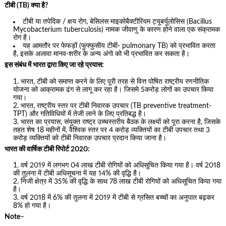
टीबी (TB) क्या है?
टीबी या तपेदिक / क्षय रोग, बेसिलस माइकोबैक्टीरियम ट्यूबर्युलोसिस (Bacillus
Mycobacterium tuberculosis) नामक जीवाणु के कारण होने वाला एक संक्रामक
रोग है।
यह आमतौर पर फेफड़ों (फुफ्फुसीय टीबी- pulmonary TB) को प्रभावित करता
है, इसके अलावा मानव-शरीर के अन्य अंगो को भी प्रभावित कर सकता है।
इस संबंध में भारत द्वारा किए जा रहे प्रयास:
भारत, टीबी को समाप्त करने के लिए पूरी तरह से वित्त पोषित राष्ट्रीय रणनीतिक
योजना को आक्रामक ढंग से लागू कर रहा है। जिसमे 5करोड़ लोगों का उपचार किया
गया।
भारत, राष्ट्रीय स्तर पर टीबी निवारक उपचार (TB preventive treatment-
TPT) और गतिविधियों में तेजी लाने के लिए प्रतिबद्ध है।
भारत का प्रयास, संयुक्त राष्ट्र उच्चस्तरीय बैठक के लक्ष्यों को पूरा करना है, जिसके
तहत शेष 18 महीनों में, वैश्विक स्तर पर 4 करोड़ व्यक्तियों का टीबी उपचार तथा 3
करोड़ व्यक्तियों को टीबी निवारक उपचार प्रदान किया जाना है।
भारत की वार्षिक टीबी रिपोर्ट 2020:
वर्ष 2019 में लगभग 04 लाख टीबी रोगियों को अधिसूचित किया गया है। वर्ष 2018
की तुलना में टीबी अधिसूचना में यह 14% की वृद्धि है।
निजी क्षेत्र में 35% की वृद्धि के साथ 78 लाख टीबी रोगियों को अधिसूचित किया गया
है।
वर्ष 2018 में 6% की तुलना में 2019 में टीबी से ग्रसित बच्चों का अनुपात बढ़कर
8% हो गया है।
Note
–