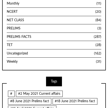
Monthly
(11)
NCERT
(20)
NET CLASS
(84)
PRELIMS
(3)
PRELIMS FACTS
(287)
TET
(28)
Uncategorized
(162)
Weekly
(31)
Tags
#
#2 May 2021 Current affairs
#8 June 2021 Prelims fact
#18 June 2021 Prelims fact