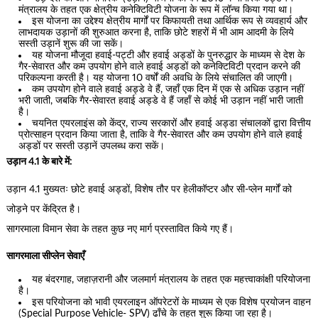
मंत्रालय के तहत एक क्षेत्रीय कनेक्टिविटी योजना के रूप में लॉन्च किया गया था।
इस योजना का उद्देश्य क्षेत्रीय मार्गों पर किफायती तथा आर्थिक रूप से व्यवहार्य और
लाभदायक उड़ानों की शुरुआत करना है, ताकि छोटे शहरों में भी आम आदमी के लिये
सस्ती उड़ानें शुरू की जा सकें।
यह योजना मौजूदा हवाई-पट्टी और हवाई अड्डों के पुनरुद्धार के माध्यम से देश के
गैर-सेवारत और कम उपयोग होने वाले हवाई अड्डों को कनेक्टिविटी प्रदान करने की
परिकल्पना करती है। यह योजना 10 वर्षों की अवधि के लिये संचालित की जाएगी।
कम उपयोग होने वाले हवाई अड्डे वे हैं, जहाँ एक दिन में एक से अधिक उड़ान नहीं
भरी जाती, जबकि गैर-सेवारत हवाई अड्डे वे हैं जहाँ से कोई भी उड़ान नहीं भारी जाती
है।
चयनित एयरलाइंस को केंद्र, राज्य सरकारों और हवाई अड्डा संचालकों द्वारा वित्तीय
प्रोत्साहन प्रदान किया जाता है, ताकि वे गैर-सेवारत और कम उपयोग होने वाले हवाई
अड्डों पर सस्ती उड़ानें उपलब्ध करा सकें।
उड़ान 4.1 के बारे में:
उड़ान 4.1 मुख्यतः छोटे हवाई अड्डों, विशेष तौर पर हेलीकॉप्टर और सी-प्लेन मार्गों को
जोड़ने पर केंद्रित है।
सागरमाला विमान सेवा के तहत कुछ नए मार्ग प्रस्तावित किये गए हैं।
सागरमाला सीप्लेन सेवाएँ
यह बंदरगाह, जहाज़रानी और जलमार्ग मंत्रालय के तहत एक महत्त्वाकांक्षी परियोजना
है।
इस परियोजना को भावी एयरलाइन ऑपरेटरों के माध्यम से एक विशेष प्रयोजन वाहन
(Special Purpose Vehicle- SPV) ढाँचे के तहत शुरू किया जा रहा है।