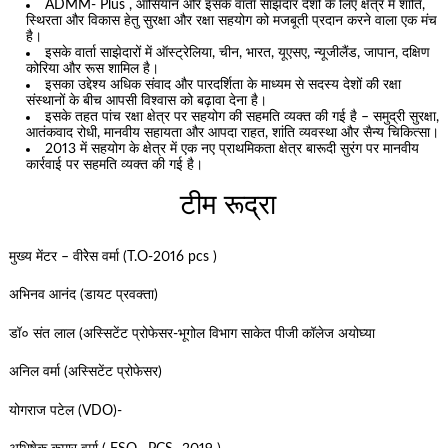
ADMM- Plus , आसियान और इसके वार्ता साझेदार देशों के लिए क्षेत्र में शांति,
स्थिरता और विकास हेतु सुरक्षा और रक्षा सहयोग को मजबूती प्रदान करने वाला एक मंच
है।
इसके वार्ता साझेदारों में ऑस्ट्रेलिया, चीन, भारत, यूएसए, न्यूजीलैंड, जापान, दक्षिण
कोरिया और रूस शामिल है।
इसका उद्देश्य अधिक संवाद और पारदर्शिता के माध्यम से सदस्य देशों की रक्षा
संस्थानों के बीच आपसी विश्वास को बढ़ावा देना है।
इसके तहत पांच रक्षा क्षेत्र पर सहयोग की सहमति व्यक्त की गई है – समुद्री सुरक्षा,
आतंकवाद रोधी, मानवीय सहायता और आपदा राहत, शांति व्यवस्था और सैन्य चिकित्सा।
2013 में सहयोग के क्षेत्र में एक नए प्राथमिकता क्षेत्र बारूदी सुरंग पर मानवीय
कार्रवाई पर सहमति व्यक्त की गई है।
टीम रूद्रा
मुख्य मेंटर – वीरेेस वर्मा (T.O-2016 pcs )
अभिनव आनंद (डायट प्रवक्ता)
डॉ० संत लाल (अस्सिटेंट प्रोफेसर-भूगोल विभाग साकेत पीजी कॉलेज अयोघ्या
अनिल वर्मा (अस्सिटेंट प्रोफेसर)
योगराज पटेल (VDO)-