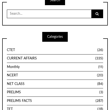
Search
Search
for:
Categories
CTET
(26)
CURRENT AFFAIRS
(335)
Monthly
(11)
NCERT
(20)
NET CLASS
(84)
PRELIMS
(3)
PRELIMS FACTS
(287)
TET
(28)