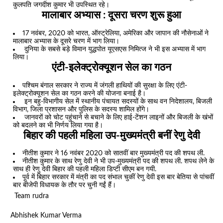
कुलपति जगदीश कुमार भी उपस्थित रहे।
मालाबार अभ्यास : दूसरा चरण शुरू हुआ
17 नवंबर, 2020 को भारत, ऑस्ट्रेलिया, अमेरिका और जापान की नौसेनाओं ने
मालाबार अभ्यास के दूसरे चरण में भाग लिया।
दुनिया के सबसे बड़े विमान युद्धपोत यूएसएस निमित्ज ने भी इस अभ्यास में भाग
लिया।
एंटी-इलेक्ट्रोक्यूशन सेल का गठन
पश्चिम बंगाल सरकार ने राज्य में जंगली हाथियों की सुरक्षा के लिए एंटी-
इलेक्ट्रोक्यूशन सेल का गठन करने की योजना बनाई है।
इन बहु-विभागीय सेल में स्थानीय पंचायत सदस्यों के साथ वन निदेशालय, बिजली
विभाग, जिला प्रशासन और पुलिस के सदस्य शामिल होंगे।
जानवरों को चोट पहुंचाने से बचाने के लिए हाई-टेंशन लाइनों और बिजली के खंभों
को बदलने का भी निर्णय लिया गया है।
बिहार की पहली महिला उप-मुख्यमंत्री बनीं रेणु देवी
नीतीश कुमार ने 16 नवंबर 2020 को सातवीं बार मुख्यमंत्री पद की शपथ ली.
नीतीश कुमार के साथ रेणु देवी ने भी उप-मुख्यमंत्री पद की शपथ ली. शपथ लेने के
साथ ही रेणु देवी बिहार की पहली महिला डिप्टी सीएम बन गयी.
पूर्व में बिहार सरकार में मंत्री का पद संभाल चुकीं रेणु देवी इस बार बेतिया से पांचवीं
बार बीजेपी विधायक के तौर पर चुनी गईं हैं।
Team rudra
Abhishek Kumar Verma