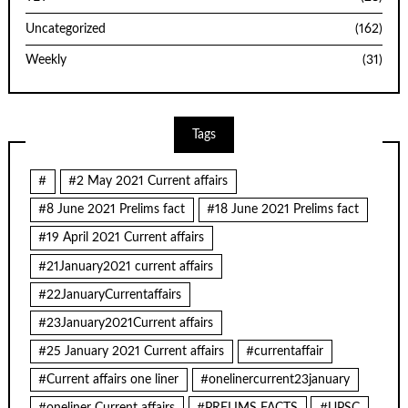
Uncategorized
(162)
Weekly
(31)
Tags
#
#2 May 2021 Current affairs
#8 June 2021 Prelims fact
#18 June 2021 Prelims fact
#19 April 2021 Current affairs
#21January2021 current affairs
#22JanuaryCurrentaffairs
#23January2021Current affairs
#25 January 2021 Current affairs
#currentaffair
#Current affairs one liner
#onelinercurrent23january