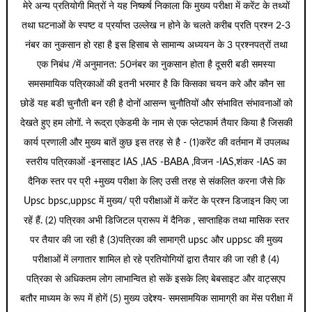
मेरे अन्य प्रतियोगी मित्रों ने यह निष्कर्ष निकाला कि मुख्य परीक्षा में करेंट के तथ्यों
तथा घटनाओं के स्पष्ट व प्रर्याप्त उल्लेख न होने के चलते करीब प्रति प्रश्न 2-3
नंबर का नुकसान हो रहा है इस हिसाब से सामान्य अध्ययन के 3 प्रश्नपत्रों तथा
एक निबंध /में अनुमानत: 50नंबर का नुकसान होता है दूसरी बडी समस्या
समसमायिक पत्रिकाओं की इतनी भरमार है कि किसका चयन करे और कौन सा
छोडें यह बडी चुनौती बन रही है दोनों आसन्न चुनौतियों और संभावित संभावनाओं को
देखते हुए हम लोगों. ने रूद्रा एकेडमी के नाम से एक प्लेटफार्म तैयार किया है जिसकी
कार्य प्रणाली और मुख्य बातें कुछ इस तरह से है - (1)करेंट की वर्तमान में उपलब्ध
स्तरीय पत्रिकाओं -इनसाइट IAS ,IAS -BABA ,विजन -IAS,शंकर -IAS का
दैनिक स्तर पर प्री +मुख्य परीक्षा के लिए उसी तरह से संकलित करना जैसे कि
Upsc bpsc,uppsc में मुख्य/ प्री परीक्षाओं में करेंट के प्रश्न डिजाइन किए जा
रहें हैं. (2) पत्रिका अभी डिजिटल प्रारूप में दैनिक , साप्ताहिक तथा मासिक स्तर
पर तैयार की जा रही है (3)पत्रिका की सामाग्री upsc और uppsc की मुख्य
परीक्षाओं में लगातार शामिल हो रहे प्रतियोगियों द्वारा तैयार की जा रही है (4)
पत्रिका से अधिकतम लोग लाभान्वित हो सकें इसके लिए बेबसाइट और वाट्सएप
बतौर माध्यम के रूप में होगें (5) मुख्य उद्देश्य- समसामयिक सामाग्री का मेंस परीक्षा में