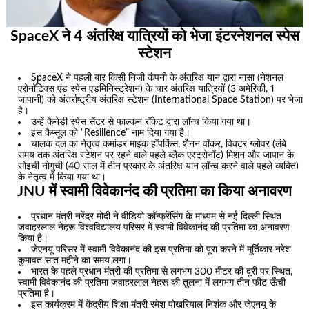
SpaceX ने 4 अंतरिक्ष यात्रियों को भेजा इंटरनेशनल स्पेस
स्टेशन
SpaceX ने पहली बार किसी निजी कंपनी के अंतरिक्ष यान द्वारा नासा (नेशनल
एरोनॉटिक्स एंड स्पेस एडमिनिस्ट्रेशन) के चार अंतरिक्ष यात्रियों (3 अमेरिकी, 1
जापानी) को अंतर्राष्ट्रीय अंतरिक्ष स्टेशन (International Space Station) पर भेजा
है।
उन्हें कैनेडी स्पेस सेंटर से फाल्कन रॉकेट द्वारा लॉन्च किया गया था।
इस कैप्सूल को “Resilience” नाम दिया गया है।
चालक दल का नेतृत्व कमांडर माइक हॉपकिंस, शैनन वॉकर, विक्टर ग्लोवर (लंबे
समय तक अंतरिक्ष स्टेशन पर रहने वाले पहले ब्लैक एस्ट्रोनॉट) मिशन और जापान के
सोइची नोगुची (40 साल में तीन प्रकार के अंतरिक्ष यान लॉन्च करने वाले पहले व्यक्ति)
के नेतृत्व में किया गया था।
JNU में स्वामी विवेकानंद की प्रतिमा का किया अनावरण
प्रधान मंत्री नरेंद्र मोदी ने वीडियो कॉन्फ्रेंसिंग के माध्यम से नई दिल्ली स्थित
जवाहरलाल नेहरू विश्वविद्यालय परिसर में स्वामी विवेकानंद की प्रतिमा का अनावरण
किया है।
जेएनयू परिसर में स्वामी विवेकानंद की इस प्रतिमा को पूरा करने में मूर्तिकार नरेश
कुमावत सात महीने का समय लगा।
भारत के पहले प्रधान मंत्री की प्रतिमा से लगभग 300 मीटर की दूरी पर स्थित,
स्वामी विवेकानंद की प्रतिमा जवाहरलाल नेहरू की तुलना में लगभग तीन फीट ऊँची
प्रतिमा है।
इस कार्यक्रम में केंद्रीय शिक्षा मंत्री रमेश पोखरियाल निशंक और जेएनयू के