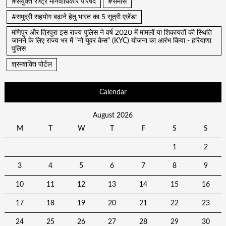
#संयुक्त राष्ट्र मानवाधिकार परिषद
#समास
#समुद्री सहयोग बढ़ाने हेतु भारत का 5 सूत्री एजेंडा
मणिपुर और त्रिपुरा इस राज्य पुलिस ने वर्ष 2020 में मामलों या शिकायतों की स्थिति
जानने के लिए राज्य भर में "नो युवर केस" (KYC) योजना का आरंभ किया - हरियाणा
पुलिस
श्रमशक्ति पोर्टल
Calendar
August 2026
M
T
W
T
F
S
S
1
2
3
4
5
6
7
8
9
10
11
12
13
14
15
16
17
18
19
20
21
22
23
24
25
26
27
28
29
30