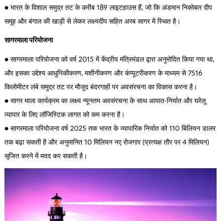
● भारत के विशाल समुद्र तट के करीब 189 लाइटहाउस हैं, जो कि अंडमान निकोबार दीप
समूह और बंगाल की खाड़ी से लेकर लक्ष्यदीप सहित अरब सागर में स्थित है।
सागरमाला परियोजना
● सागरमाला परियोजना को वर्ष 2015 में केंद्रीय मंत्रिमंडल द्वारा अनुमोदित किया गया था,
और इसका उद्देश्य आधुनिकीकरण, मशीनीकरण और कंप्यूटरीकरण के माध्यम से 7516
किलोमीटर लंबे समुद्र तट पर मौजूद बंदरगाहों पर अवसंरचना का विकास करना है।
● सागर माला कार्यक्रम का लक्ष्य न्यूनतम अवसंरचना के साथ आयात-निर्यात और घरेलू
व्यापार के लिए लॉजिस्टिक लागत को कम करना है।
● सागरमाला परियोजना वर्ष 2025 तक भारत के व्यापारिक निर्यात को 110 बिलियन डालर
तक बढ़ा सकती है और अनुमानित 10 मिलियन नए रोजगार (प्रत्यक्ष तौर पर 4 मिलियन)
सृजित करने में मदद कर सकती है।