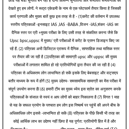
छोडें यह बडी चुनौती बन रही है दोनों आसन्न चुनौतियों और संभावित संभावनाओं को
देखते हुए हम लोगों. ने रूद्रा एकेडमी के नाम से एक प्लेटफार्म तैयार किया है जिसकी
कार्य प्रणाली और मुख्य बातें कुछ इस तरह से है - (1)करेंट की वर्तमान में उपलब्ध
स्तरीय पत्रिकाओं -इनसाइट IAS ,IAS -BABA ,विजन -IAS,शंकर -IAS का
दैनिक स्तर पर प्री +मुख्य परीक्षा के लिए उसी तरह से संकलित करना जैसे कि
Upsc bpsc,uppsc में मुख्य/ प्री परीक्षाओं में करेंट के प्रश्न डिजाइन किए जा
रहें हैं. (2) पत्रिका अभी डिजिटल प्रारूप में दैनिक , साप्ताहिक तथा मासिक स्तर
पर तैयार की जा रही है (3)पत्रिका की सामाग्री upsc और uppsc की मुख्य
परीक्षाओं में लगातार शामिल हो रहे प्रतियोगियों द्वारा तैयार की जा रही है (4)
पत्रिका से अधिकतम लोग लाभान्वित हो सकें इसके लिए बेबसाइट और वाट्सएप
बतौर माध्यम के रूप में होगें (5) मुख्य उद्देश्य- समसामयिक सामाग्री का मेंस परीक्षा में
संपूर्ण उपयोग करना हैl (6) हमारी टीम का मुख्य ध्येय इस स्रोत का अनुसरण करके
पत्रिकाओं के संजाल से स्वयं व आप लोगों को बाहर निकालना है (7) विगत 1 माह
से यह के सफल प्रयोग के पश्चात हम लोग इस निष्कर्ष पर पहुंचें की अपने बीच के
अधिकाधिक लोग इससे -लाभान्वित हो सकें (8) पत्रिका के पीछे किसी भी तरह का
कोई आर्थिक लाभ का उद्देश्य नहीं छिपा है यह पूर्णत: प्रतियोगी हित में है और