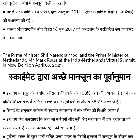
सांस्कृतिक संबंधों में मजबूती देखी जा रही है।
● भारतीय संस्कृति संबंध परिषद द्वारा अक्टूबर 2011 में एक सांस्कृतिक केंद्र (गांधी केंद्र)
की स्थापना की गई।
● पांचवा अंतरराष्ट्रीय योग दिवस 16 जून 2019 को एम्स्टर्डम के प्रतिष्ठित डैम स्क्वायर
में मनाया गया।
The Prime Minister, Shri Narendra Modi and the Prime Minister of
Netherlands, Mr. Mark Rutte at the India-Netherlands Virtual Summit,
in New Delhi on April 09, 2021.
स्काईमेट द्वारा अच्छे मानसून का पूर्वानुमान
● इस वर्ष मानसून की अवधि, ‘औसतन दीर्घावधि’ की 103% रहने की संभावना है। ‘औसतन
दीर्घावधि’ का तात्पर्य अखिल भारतीय मानसूनी वर्षा के औसत 88 सेंटीमीटर से है।
● रिपोर्ट के अनुसार वर्तमान में प्रशांत महासागर में ला- लीना की स्थिति व्याप्त है।
● इस वर्ष हिंद महासागर द्विध्रुव जो पश्चिमी और पूर्वी हिंद महासागर में ताप प्रवणता को
व्यक्त करता है के नकारात्मक रहने की संभावना है।
● पूर्वोत्तर भारत के कुछ भागों सहित उत्तर भारत के मैदानी इलाकों में मानसून के दौरान कम