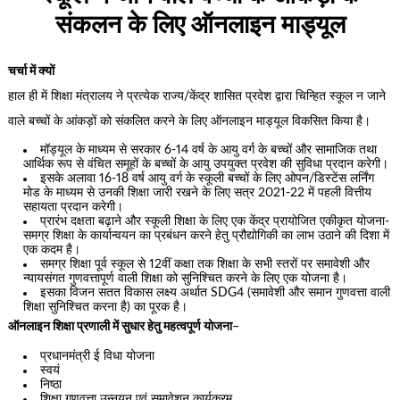
संकलन के लिए ऑनलाइन माड्यूल
चर्चा में क्यों
हाल ही में शिक्षा मंत्रालय ने प्रत्येक राज्य/केंद्र शासित प्रदेश द्वारा चिन्हित स्कूल न जाने
वाले बच्चों के आंकड़ों को संकलित करने के लिए ऑनलाइन माड्यूल विकसित किया है।
मॉड्यूल के माध्यम से सरकार 6-14 वर्ष के आयु वर्ग के बच्चों और सामाजिक तथा
आर्थिक रूप से वंचित समूहों के बच्चों के आयु उपयुक्त प्रवेश की सुविधा प्रदान करेगी।
इसके अलावा 16-18 वर्ष आयु वर्ग के स्कूली बच्चों के लिए ओपन/डिस्टेंस लर्निंग
मोड के माध्यम से उनकी शिक्षा जारी रखने के लिए सत्र 2021-22 में पहली वित्तीय
सहायता प्रदान करेगी।
प्रारंभ दक्षता बढ़ाने और स्कूली शिक्षा के लिए एक केंद्र प्रायोजित एकीकृत योजना-
समग्र शिक्षा के कार्यान्वयन का प्रबंधन करने हेतु प्रौद्योगिकी का लाभ उठाने की दिशा में
एक कदम है।
समग्र शिक्षा पूर्व स्कूल से 12वीं कक्षा तक शिक्षा के सभी स्तरों पर समावेशी और
न्यायसंगत गुणवत्तापूर्ण वाली शिक्षा को सुनिश्चित करने के लिए एक योजना है।
इसका विजन सतत विकास लक्ष्य अर्थात SDG4 (समावेशी और समान गुणवत्ता वाली
शिक्षा सुनिश्चित करना है) का पूरक है।
ऑनलाइन शिक्षा प्रणाली में सुधार हेतु महत्वपूर्ण योजना
–
प्रधानमंत्री ई विधा योजना
स्वयं
निष्ठा
शिक्षा गुणवत्ता उन्नयन एवं समावेशन कार्यक्रम