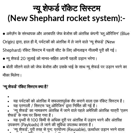
न्यू शेफर्ड रॉकेट सिस्टम
(New Shephard rocket system):-
● अमेज़ॅन के संस्थापक और अरबपति जेफ बेजोस की अंतरिक्ष कंपनी ‘ब्लू ओरिजिन’ (Blue
Origin) द्वारा, हाल ही में, पर्यटकों को अंतरिक्ष में ले जाने वाले ‘न्यू शेफर्ड’ (New
Shephard) रॉकेट सिस्टम में पहली सीट के लिए ऑनलाइन नीलामी पूरी की गई।
● न्यू शेफर्ड 20 जुलाई को मानव-सहित अपनी पहली उड़ान भरेगा।
● बोली जीतने वाले को जेफ बेजोस और उसके भाई के साथ न्यू शेफर्ड पर उड़ान भरने का
मौका मिलेगा।
‘न्यू शेफर्ड’ रॉकेट सिस्टम क्या है?
यह पर्यटकों को अंतरिक्ष में सफलतापूर्वक सैर कराने वाला एक रॉकेट सिस्टम है।
यह प्रणाली / सिस्टम ‘ब्लू ओरिजिन’ द्वारा निर्मित की गई है।
‘न्यू शेफर्ड’ का नामकरण अंतरिक्ष में जाने वाले पहले अमेरिकी अंतरिक्ष यात्री ‘एलन
शेफर्ड’ के नाम पर किया गया है।
यह पृथ्वी से 100 किमी से अधिक दूरी पर अंतरिक्ष में उड़ान भरने और अंतरिक्ष
उपकरण (Payloads) ले जाने की सुविधा उपलब्ध कराता है।
‘न्यू शेफर्ड’, पूरी तरह से पुन: प्रयोज्य (Reusable), ऊर्ध्वाधर उड़ान भरने वाला