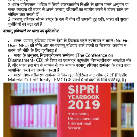
2.भारत-पाकिस्तान “भविष्य में किसी संकटकालीन स्थिति के दौरान गलत अनुमान या
गलत व्याख्या की वजह से अपने परमाणु हथियारों का उपयोग करने में ठोकर खाने का
जोखिम उठा सकते हैं”।
परमाणु हथियार संपन्न राष्ट्र के रूप में चीन की उभरती हुई छवि, भारत की सुरक्षा
चुनौतियों को बढ़ा रही है।
परमाणु
हथियारों पर भारत का दृष्टिकोण:
भारत, परमाणु हथियार संपन्न देशों के खिलाफ पहले इस्तेमाल न करने (No First
Use– NFU) की नीति और गैर-परमाणु हथियार वाले राज्यों के खिलाफ ‘उपयोग न
करने’ की नीति के लिए प्रतिबद्ध है।
भारत के अनुसार, निशस्त्रीकरण सम्मेलन’ (The Conference on
Disarmament- CD) को विश्व का एकमात्र बहुपक्षीय निशस्त्रीकरण समझौता मंच
है, और भारत इस मंच के माध्यम से एक व्यापक परमाणु हथियार सम्मेलन के तहत वार्ता
आयोजित करने का समर्थन करता है।
भारत निशस्त्रीकरण सम्मेलन में ‘फिसाइल मैटेरियल कट-ऑफ ट्रीटी’ (Fissile
Material Cut-off Treaty– FMCT) के संदर्भ में भी वार्ता के लिये प्रतिबद्ध है।