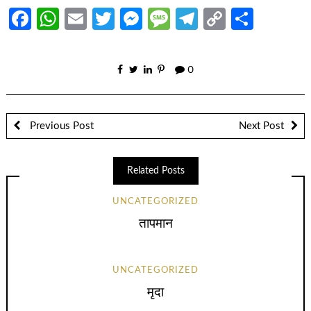
Facebook
WhatsApp
Email
Twitter
Messenger
Message
Telegram
Copy
Share
Link
0
Previous Post
Next Post
Related Posts
UNCATEGORIZED
तापमान
UNCATEGORIZED
मृदा