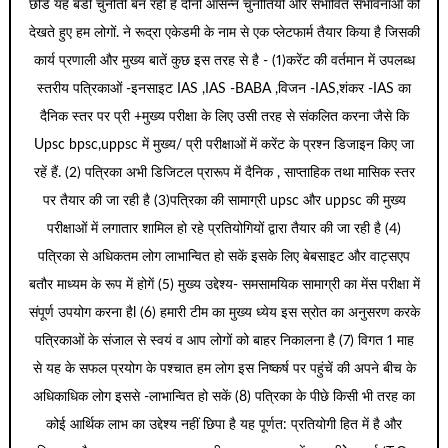
छोडें यह बडी चुनौती बन रही है दोनों आसन्न चुनौतियों और संभावित संभावनाओं को
देखते हुए हम लोगों. ने रूद्रा एकेडमी के नाम से एक प्लेटफार्म तैयार किया है जिसकी
कार्य प्रणाली और मुख्य बातें कुछ इस तरह से है - (1)करेंट की वर्तमान में उपलब्ध
स्तरीय पत्रिकाओं -इनसाइट IAS ,IAS -BABA ,विजन -IAS,शंकर -IAS का
दैनिक स्तर पर प्री +मुख्य परीक्षा के लिए उसी तरह से संकलित करना जैसे कि
Upsc bpsc,uppsc में मुख्य/ प्री परीक्षाओं में करेंट के प्रश्न डिजाइन किए जा
रहें हैं. (2) पत्रिका अभी डिजिटल प्रारूप में दैनिक , साप्ताहिक तथा मासिक स्तर
पर तैयार की जा रही है (3)पत्रिका की सामाग्री upsc और uppsc की मुख्य
परीक्षाओं में लगातार शामिल हो रहे प्रतियोगियों द्वारा तैयार की जा रही है (4)
पत्रिका से अधिकतम लोग लाभान्वित हो सकें इसके लिए बेबसाइट और वाट्सएप
बतौर माध्यम के रूप में होगें (5) मुख्य उद्देश्य- समसामयिक सामाग्री का मेंस परीक्षा में
संपूर्ण उपयोग करना हैl (6) हमारी टीम का मुख्य ध्येय इस स्रोत का अनुसरण करके
पत्रिकाओं के संजाल से स्वयं व आप लोगों को बाहर निकालना है (7) विगत 1 माह
से यह के सफल प्रयोग के पश्चात हम लोग इस निष्कर्ष पर पहुंचें की अपने बीच के
अधिकाधिक लोग इससे -लाभान्वित हो सकें (8) पत्रिका के पीछे किसी भी तरह का
कोई आर्थिक लाभ का उद्देश्य नहीं छिपा है यह पूर्णत: प्रतियोगी हित में है और