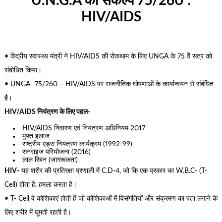
U.N.G.A का संकल्प 75/260 :
HIV/AIDS
• केंद्रीय स्वास्थ्य मंत्री ने HIV/AIDS की रोकथाम के लिए UNGA के 75 वेें सत्र को
संबोधित किया।
• UNGA- 75/260 – HIV/AIDS पर राजनीतिक घोषणाओं के कार्यान्वयन से संबंधित
है।
HIV/AIDS नियंत्रण के लिए पहल-
HIV/AIDS निवारण एवं नियंत्रण अधिनियम 2017
मुफ्त इलाज
राष्ट्रीय एड्स नियंत्रण कार्यक्रम (1992-99)
सनराइज परियोजना (2016)
लाल रिबन (जागरूकता)
HIV-
यह शरीर की प्रतिरक्षा प्रणाली में C.D-4, जो कि एक प्रकार का W.B.C- (T-
Cell) होता है, हमला करता है।
• T- Cell वे कोशिकाएं होती हैं जो कोशिकाओं में विसंगतियों और संक्रमण का पता लगाने के
लिए शरीर में घूमती रहती है।