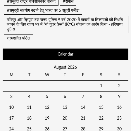
#संयुक्त राष्ट्र मानवाधिकार परिषद
#समास
#समुद्री सहयोग बढ़ाने हेतु भारत का 5 सूत्री एजेंडा
मणिपुर और त्रिपुरा इस राज्य पुलिस ने वर्ष 2020 में मामलों या शिकायतों की स्थिति
जानने के लिए राज्य भर में "नो युवर केस" (KYC) योजना का आरंभ किया - हरियाणा
पुलिस
श्रमशक्ति पोर्टल
Calendar
August 2026
M
T
W
T
F
S
S
1
2
3
4
5
6
7
8
9
10
11
12
13
14
15
16
17
18
19
20
21
22
23
24
25
26
27
28
29
30