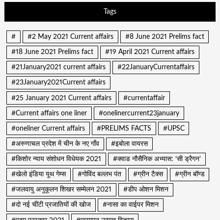
Tags
#
#2 May 2021 Current affairs
#8 June 2021 Prelims fact
#18 June 2021 Prelims fact
#19 April 2021 Current affairs
#21January2021 current affairs
#22JanuaryCurrentaffairs
#23January2021Current affairs
#25 January 2021 Current affairs
#currentaffair
#Current affairs one liner
#onelinercurrent23january
#oneliner Current affairs
#PRELIMS FACTS
#UPSC
#अरुणाचल प्रदेश में चीन के नए गाँव
#इबोला वायरस
#किशोर न्याय संशोधन विधेयक 2021
#क्वाड नौसैनिक अभ्यास: ‘सी ड्रैगन’
#खेलो इंडिया यूथ गेम्स
#गोविंद बल्लभ पंत
#ग्रीन टैक्स
#ग्रीन बॉण्ड
#जलवायु अनुकूलन शिखर सम्मेलन 2021
#डीप ओशन मिशन
#दो नई चींटी प्रजातियों की खोज
#नासा का वाईपर मिशन