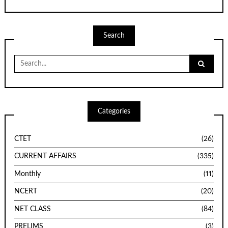
Search
Search
for:
Categories
CTET
(26)
CURRENT AFFAIRS
(335)
Monthly
(11)
NCERT
(20)
NET CLASS
(84)
PRELIMS
(3)