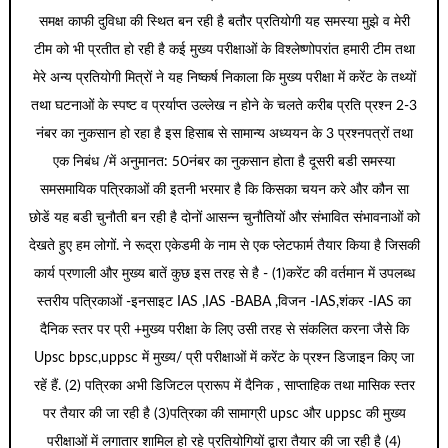
समक्ष काफी दुविधा की स्थित बन रही है बतौर प्रतियोगी यह समस्या मुझे व मेरी
टीम को भी प्रतीत हो रही है कई मुख्य परीक्षाओं के विश्लेष्णोपरांत हमारी टीम तथा
मेरे अन्य प्रतियोगी मित्रों ने यह निष्कर्ष निकाला कि मुख्य परीक्षा में करेंट के तथ्यों
तथा घटनाओं के स्पष्ट व प्रर्याप्त उल्लेख न होने के चलते करीब प्रति प्रश्न 2-3
नंबर का नुकसान हो रहा है इस हिसाब से सामान्य अध्ययन के 3 प्रश्नपत्रों तथा
एक निबंध /में अनुमानत: 50नंबर का नुकसान होता है दूसरी बडी समस्या
समसमायिक पत्रिकाओं की इतनी भरमार है कि किसका चयन करे और कौन सा
छोडें यह बडी चुनौती बन रही है दोनों आसन्न चुनौतियों और संभावित संभावनाओं को
देखते हुए हम लोगों. ने रूद्रा एकेडमी के नाम से एक प्लेटफार्म तैयार किया है जिसकी
कार्य प्रणाली और मुख्य बातें कुछ इस तरह से है - (1)करेंट की वर्तमान में उपलब्ध
स्तरीय पत्रिकाओं -इनसाइट IAS ,IAS -BABA ,विजन -IAS,शंकर -IAS का
दैनिक स्तर पर प्री +मुख्य परीक्षा के लिए उसी तरह से संकलित करना जैसे कि
Upsc bpsc,uppsc में मुख्य/ प्री परीक्षाओं में करेंट के प्रश्न डिजाइन किए जा
रहें हैं. (2) पत्रिका अभी डिजिटल प्रारूप में दैनिक , साप्ताहिक तथा मासिक स्तर
पर तैयार की जा रही है (3)पत्रिका की सामाग्री upsc और uppsc की मुख्य
परीक्षाओं में लगातार शामिल हो रहे प्रतियोगियों द्वारा तैयार की जा रही है (4)