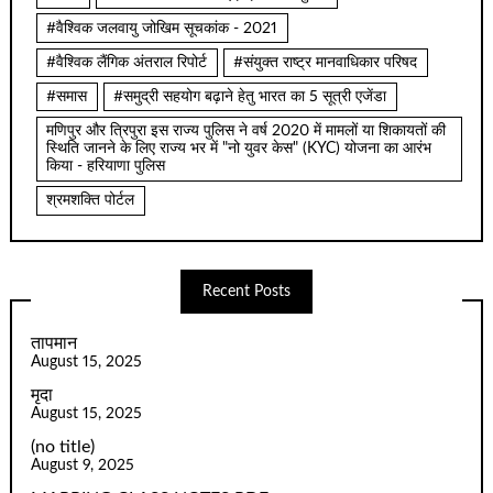
#वैश्विक जलवायु जोखिम सूचकांक - 2021
#वैश्विक लैंगिक अंतराल रिपोर्ट
#संयुक्त राष्ट्र मानवाधिकार परिषद
#समास
#समुद्री सहयोग बढ़ाने हेतु भारत का 5 सूत्री एजेंडा
मणिपुर और त्रिपुरा इस राज्य पुलिस ने वर्ष 2020 में मामलों या शिकायतों की
स्थिति जानने के लिए राज्य भर में "नो युवर केस" (KYC) योजना का आरंभ
किया - हरियाणा पुलिस
श्रमशक्ति पोर्टल
Recent Posts
तापमान
August 15, 2025
मृदा
August 15, 2025
(no title)
August 9, 2025