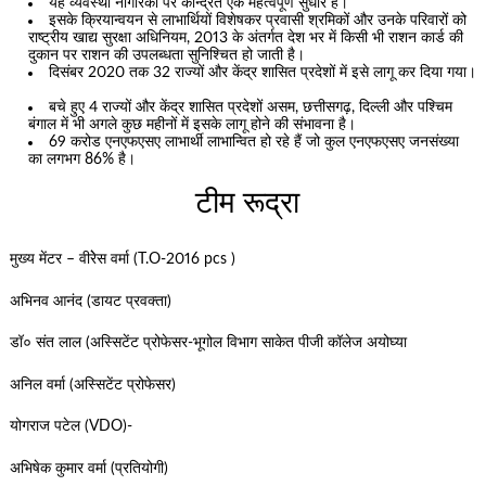
यह व्यवस्था नागरिकों पर केन्द्रित एक महत्वपूर्ण सुधार है।
इसके क्रियान्वयन से लाभार्थियों विशेषकर प्रवासी श्रमिकों और उनके परिवारों को
राष्ट्रीय खाद्य सुरक्षा अधिनियम, 2013 के अंतर्गत देश भर में किसी भी राशन कार्ड की
दुकान पर राशन की उपलब्धता सुनिश्चित हो जाती है।
दिसंबर 2020 तक 32 राज्यों और केंद्र शासित प्रदेशों में इसे लागू कर दिया गया।
बचे हुए 4 राज्यों और केंद्र शासित प्रदेशों असम, छत्तीसगढ़, दिल्ली और पश्चिम
बंगाल में भी अगले कुछ महीनों में इसके लागू होने की संभावना है।
69 करोड एनएफएसए लाभार्थी लाभान्वित हो रहे हैं जो कुल एनएफएसए जनसंख्या
का लगभग 86% है।
टीम रूद्रा
मुख्य मेंटर – वीरेेस वर्मा (T.O-2016 pcs )
अभिनव आनंद (डायट प्रवक्ता)
डॉ० संत लाल (अस्सिटेंट प्रोफेसर-भूगोल विभाग साकेत पीजी कॉलेज अयोघ्या
अनिल वर्मा (अस्सिटेंट प्रोफेसर)
योगराज पटेल (VDO)-
अभिषेक कुमार वर्मा (प्रतियोगी)