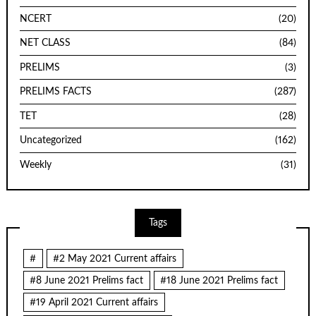
NCERT
(20)
NET CLASS
(84)
PRELIMS
(3)
PRELIMS FACTS
(287)
TET
(28)
Uncategorized
(162)
Weekly
(31)
Tags
#
#2 May 2021 Current affairs
#8 June 2021 Prelims fact
#18 June 2021 Prelims fact
#19 April 2021 Current affairs