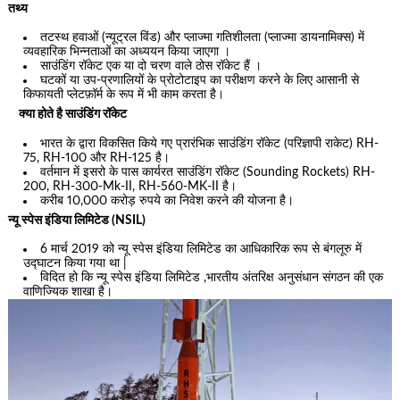
तथ्य
तटस्थ हवाओं (न्यूट्रल विंड) और प्लाज्मा गतिशीलता (प्लाज्मा डायनामिक्स) में
व्यवहारिक भिन्नताओं का अध्ययन किया जाएगा ।
साउंडिंग रॉकेट एक या दो चरण वाले ठोस रॉकेट हैं ।
घटकों या उप-प्रणालियों के प्रोटोटाइप का परीक्षण करने के लिए आसानी से
किफायती प्लेटफ़ॉर्म के रूप में भी काम करता है।
क्या होते है साउंडिंग रॉकेट
भारत के द्वारा विकसित किये गए प्रारंभिक साउंडिंग रॉकेट (परिज्ञापी राकेट) RH-
75, RH-100 और RH-125 है।
वर्तमान में इसरो के पास कार्यरत साउंडिंग रॉकेट (Sounding Rockets) RH-
200, RH-300-Mk-II, RH-560-MK-II है।
करीब 10,000 करोड़ रुपये का निवेश करने की योजना है।
न्यू स्पेस इंडिया लिमिटेड (NSIL)
6 मार्च 2019 को न्यू स्पेस इंडिया लिमिटेड का आधिकारिक रूप से बंगलूरु में
उद्घाटन किया गया था |
विदित हो कि न्यू स्पेस इंडिया लिमिटेड ,भारतीय अंतरिक्ष अनुसंधान संगठन की एक
वाणिज्यिक शाखा है।