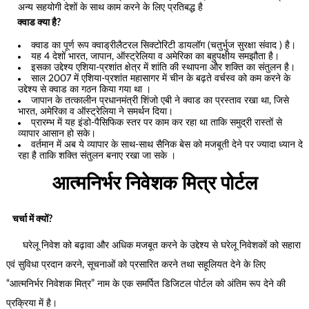
अन्य सहयोगी देशों के साथ काम करने के लिए प्रतिबद्ध है
क्वाड क्या है?
क्वाड का पूर्ण रूप क्वाड्रीलैटरल सिक्टोरिटी डायलॉग (चतुर्भुज सुरक्षा संवाद ) है।
यह 4 देशों भारत, जापान, ऑस्ट्रेलिया व अमेरिका का बहुपक्षीय समझौता है।
इसका उद्देश्य एशिया-प्रशांत क्षेत्र में शांति की स्थापना और शक्ति का संतुलन है।
साल 2007 में एशिया-प्रशांत महासागर में चीन के बढ़ते वर्चस्व को कम करने के
उद्देश्य से क्वाड का गठन किया गया था ।
जापान के तत्कालीन प्रधानमंत्री शिंजो एबी ने क्वाड का प्रस्ताव रखा था, जिसे
भारत, अमेरिका व ऑस्ट्रेलिया ने समर्थन दिया।
प्रारम्भ में यह इंडो-पैसिफिक स्तर पर काम कर रहा था ताकि समुद्री रास्तों से
व्यापार आसान हो सके।
वर्तमान में अब ये व्यापार के साथ-साथ सैनिक बेस को मजबूती देने पर ज्यादा ध्यान दे
रहा है ताकि शक्ति संतुलन बनाए रखा जा सके ।
आत्मनिर्भर निवेशक मित्र पोर्टल
चर्चा में क्यों?
घरेलू निवेश को बढ़ावा और अधिक मजबूत करने के उद्देश्य से घरेलू निवेशकों को सहारा
एवं सुविधा प्रदान करने, सूचनाओं को प्रसारित करने तथा सहूलियत देने के लिए
“आत्मनिर्भर निवेशक मित्र” नाम के एक समर्पित डिजिटल पोर्टल को अंतिम रूप देने की
प्रक्रिया में है।