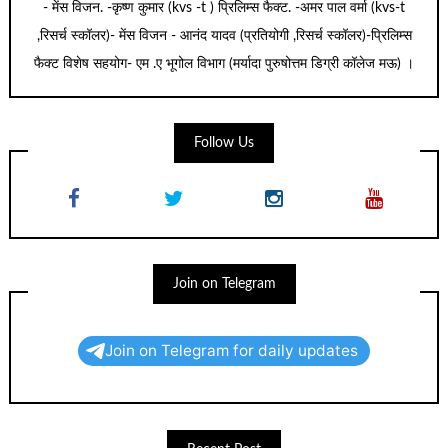
- मेंस विजन. -कृष्ण कुमार (kvs -t ) प्रिलिम्स फैक्ट. -अमर पाल वर्मा (kvs-t
,रिसर्च स्कॉलर)- मेंस विजन - आनंद यादव (प्रतियोगी ,रिसर्च स्कॉलर)-प्रिलिम्स
फैक्ट विशेष सहयोग- एम .ए भूगोल विभाग (मर्यादा पुरुषोत्तम डिग्री कॉलेज मऊ) ।
Follow Us
Join on Telegram
Join on Telegram for daily updates